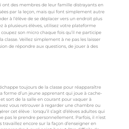
ui ont des membres de leur famille distrayants en
sées par la leçon, mais qui font simplement autre
der à l’élève de se déplacer vers un endroit plus
z à plusieurs élèves, utilisez votre plateforme
 coupez son micro chaque fois qu’il ne participe
la classe. Veillez simplement à ne pas les laisser
asion de répondre aux questions, de jouer à des
’échappe toujours de la classe pour réapparaître
la forme d’un jeune apprenant qui joue à cache-
t sort de la salle en courant pour vaquer à
ouvez vous retrouver à regarder une chambre ou
 cet élève : lorsqu’il s’agit d’élèves adultes qui
 pas le prendre personnellement. Parfois, il n’est
us travaillez encore sur la façon d’enseigner en