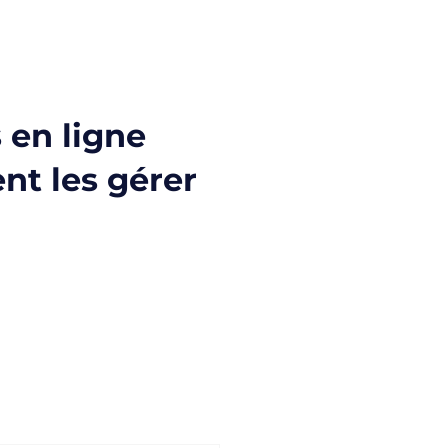
 en ligne
nt les gérer