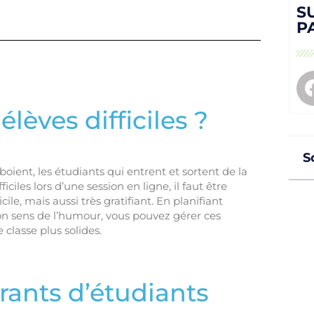
S
P
lèves difficiles ?
S
oient, les étudiants qui entrent et sortent de la
iciles lors d’une session en ligne, il faut être
cile, mais aussi très gratifiant. En planifiant
on sens de l’humour, vous pouvez gérer ces
 classe plus solides.
rants d’étudiants