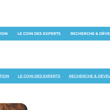
ION
LE COIN DES EXPERTS
RECHERCHE & DÉV
TION
LE COIN DES EXPERTS
RECHERCHE & DÉVE