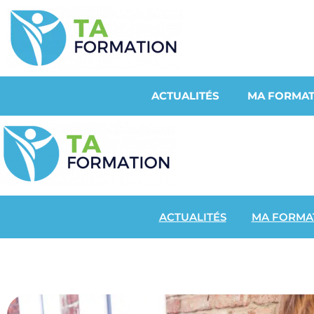
ACTUALITÉS
MA FORMAT
ACTUALITÉS
MA FORMA