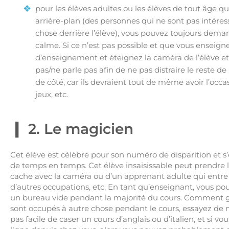
pour les élèves adultes ou les élèves de tout âge q
arrière-plan (des personnes qui ne sont pas intéres
chose derrière l’élève), vous pouvez toujours deman
calme. Si ce n’est pas possible et que vous enseigne
d’enseignement et éteignez la caméra de l’élève et
pas/ne parle pas afin de ne pas distraire le reste de 
de côté, car ils devraient tout de même avoir l’occ
jeux, etc.
2. Le magicien
Cet élève est célèbre pour son numéro de disparition et s
de temps en temps. Cet élève insaisissable peut prendre 
cache avec la caméra ou d’un apprenant adulte qui entre e
d’autres occupations, etc. En tant qu’enseignant, vous p
un bureau vide pendant la majorité du cours. Comment gérer
sont occupés à autre chose pendant le cours, essayez de ne
pas facile de caser un cours d’anglais ou d’italien, et si vo