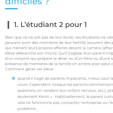
difficiles ?
1. L’étudiant 2 pour 1
Bien que ce ne soit pas de leur faute, ces étudiants ne vien
peuvent avoir des membres de leur famille (souvent des p
qui mènent leurs propres affaires devant la caméra (affa
élève débranche son micro). Qu’il s’agisse d’un parent tro
d’un conjoint qui prépare le dîner ou d’un frère ou d’une s
présence de membres de la famille en arrière-plan peut co
Comment gérer cet élève :
quand il s’agit de parents impatients, mieux vaut la
cours. Cependant, lorsque les parents commencent
questions, en rendant leur enfant nerveux, etc.), pr
seulement Kevin « . Habituellement, le parent compr
cela ne fonctionne pas, contactez l’entreprise ou l’
problème ;