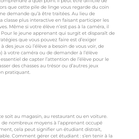
mprendre à quel point il peut être difficile de
lors que cette pile de linge vous regarde du coin
 ne demande qu’à être traitées. Au lieu de
a classe plus interactive en faisant participer les
s. Même si votre élève n’est pas à la caméra, il
. Pour le jeune apprenant qui surgit et disparaît de
tratégies que vous pouvez faire est d’exiger
 à des jeux où l’élève a besoin de vous voir, de
on) à votre caméra ou de demander à l’élève
 essentiel de capter l’attention de l’élève pour le
asser des chasses au trésor ou d’autres jeux
en pratiquant.
ce soit au magasin, au restaurant ou en voiture.
ffre de nombreux moyens à l’apprenant occupé
ent, cela peut signifier un étudiant distrait,
ble. Comment gérer cet étudiant : s’en tenir à la