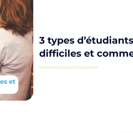
3 types d’étudiants
difficiles et comme
les et