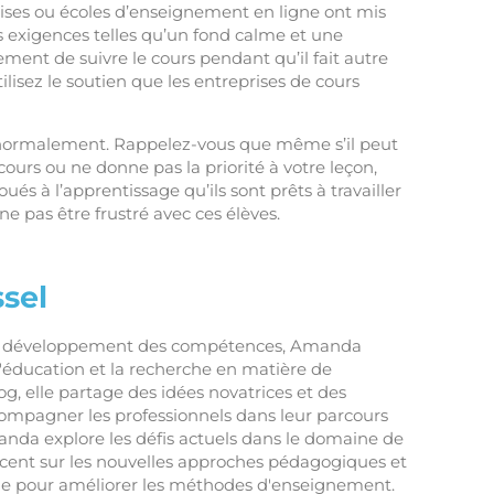
prises ou écoles d’enseignement en ligne ont mis
es exigences telles qu’un fond calme et une
ement de suivre le cours pendant qu’il fait autre
lisez le soutien que les entreprises de cours
s normalement. Rappelez-vous que même s’il peut
ours ou ne donne pas la priorité à votre leçon,
ués à l’apprentissage qu’ils sont prêts à travailler
ne pas être frustré avec ces élèves.
sel
en développement des compétences, Amanda
 l'éducation et la recherche en matière de
og, elle partage des idées novatrices et des
compagner les professionnels dans leur parcours
nda explore les défis actuels dans le domaine de
accent sur les nouvelles approches pédagogiques et
he pour améliorer les méthodes d'enseignement.