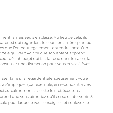
nent jamais seuls en classe. Au lieu de cela, ils
arents) qui regardent le cours en arrière-plan ou
ires que l’on peut également entendre lorsqu’un
p zélé qui veut voir ce que son enfant apprend,
œur désinhibé(e) qui fait la roue dans le salon, la
nstituer une distraction pour vous et vos élèves.
isser faire s’ils regardent silencieusement votre
 à s’impliquer (par exemple, en répondant à des
écisez calmement : » cette fois-ci, écoutons
end que vous aimeriez qu’il cesse d’intervenir. Si
école pour laquelle vous enseignez et soulevez le