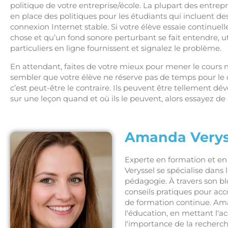
politique de votre entreprise/école. La plupart des entre
en place des politiques pour les étudiants qui incluent d
connexion Internet stable. Si votre élève essaie continuell
chose et qu’un fond sonore perturbant se fait entendre, uti
particuliers en ligne fournissent et signalez le problème.
En attendant, faites de votre mieux pour mener le cour
sembler que votre élève ne réserve pas de temps pour le c
c’est peut-être le contraire. Ils peuvent être tellement dévo
sur une leçon quand et où ils le peuvent, alors essayez de 
Amanda Verys
Experte en formation et 
Veryssel se spécialise dans
pédagogie. À travers son bl
conseils pratiques pour ac
de formation continue. Ama
l'éducation, en mettant l'
l'importance de la recherc