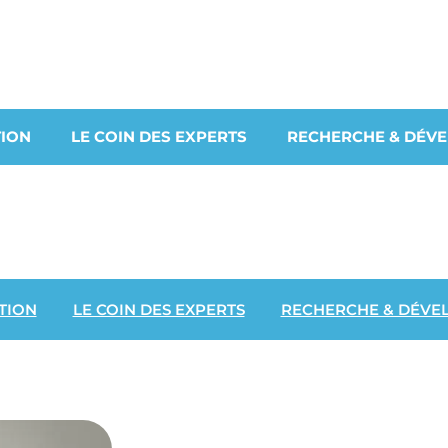
ION
LE COIN DES EXPERTS
RECHERCHE & DÉV
TION
LE COIN DES EXPERTS
RECHERCHE & DÉVE