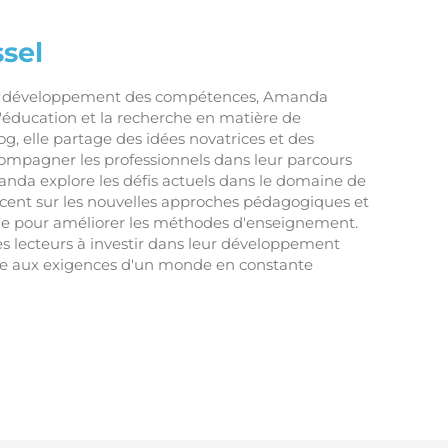
sel
en développement des compétences, Amanda
 l'éducation et la recherche en matière de
og, elle partage des idées novatrices et des
compagner les professionnels dans leur parcours
nda explore les défis actuels dans le domaine de
accent sur les nouvelles approches pédagogiques et
he pour améliorer les méthodes d'enseignement.
ses lecteurs à investir dans leur développement
re aux exigences d'un monde en constante