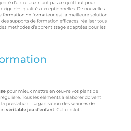
rité d’entre eux n’ont pas ce qu’il faut pour
exige des qualités exceptionnelles. De nouvelles
ne
formation de formateur
est la meilleure solution
 des supports de formation efficaces, réaliser tous
e des méthodes d’apprentissage adaptées pour les
formation
use
pour mieux mettre en œuvre vos plans de
 régulière. Tous les éléments à élaborer doivent
la prestation. L’organisation des séances de
 un
véritable jeu d’enfant
. Cela inclut :