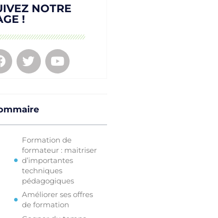
UIVEZ NOTRE
AGE !
ommaire
Formation de
formateur : maitriser
d’importantes
techniques
pédagogiques
Améliorer ses offres
de formation