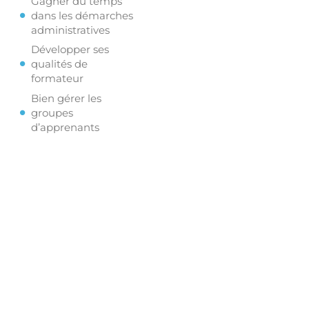
Gagner du temps
dans les démarches
administratives
Développer ses
qualités de
formateur
Bien gérer les
groupes
d’apprenants