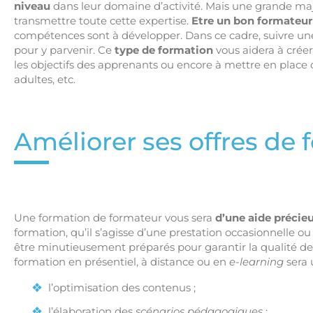
niveau
dans leur domaine d’activité. Mais une grande majo
transmettre toute cette expertise.
Etre un bon formateur
compétences sont à développer. Dans ce cadre, suivre u
pour y parvenir. Ce
type de formation
vous aidera à créer
les objectifs des apprenants ou encore à mettre en plac
adultes, etc.
Améliorer ses offres de 
Une formation de formateur vous sera
d’une aide précie
formation, qu’il s’agisse d’une prestation occasionnelle ou
être minutieusement préparés pour garantir la qualité de 
formation en présentiel, à distance ou en
e-learning
sera
l’optimisation des contenus ;
l’élaboration des
scénarios pédagogiques
;