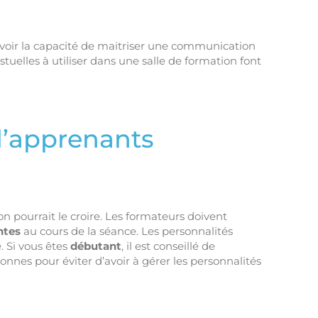
avoir la capacité de maitriser une communication
tuelles à utiliser dans une salle de formation font
d’apprenants
on pourrait le croire. Les formateurs doivent
ntes
au cours de la séance. Les personnalités
e. Si vous êtes
débutant
, il est conseillé de
nes pour éviter d’avoir à gérer les personnalités