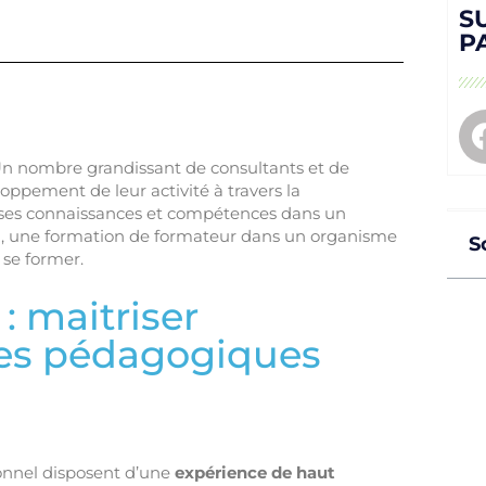
S
P
 Un nombre grandissant de consultants et de
oppement de leur activité à travers la
e ses connaissances et compétences dans un
ela, une formation de formateur dans un organisme
S
e se former.
: maitriser
ues pédagogiques
onnel disposent d’une
expérience de haut