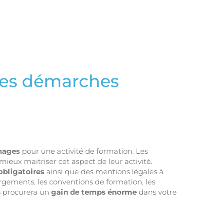
les démarches
hages
pour une activité de formation. Les
eux maitriser cet aspect de leur activité.
bligatoires
ainsi que des mentions légales à
rgements, les conventions de formation, les
us procurera un
gain de temps énorme
dans votre