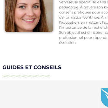
Veryssel se spécialise dans
pédagogie. À travers son bl
conseils pratiques pour ac
de formation continue. Ama
l'éducation, en mettant l'
l'importance de la recherc
Son objectif est d'inspirer 
professionnel pour répond
évolution.
GUIDES ET CONSEILS