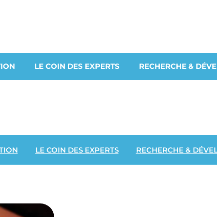
ION
LE COIN DES EXPERTS
RECHERCHE & DÉV
TION
LE COIN DES EXPERTS
RECHERCHE & DÉVE