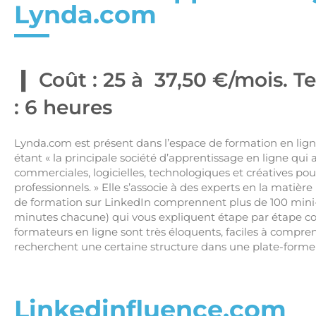
Lynda.com
Coût : 25 à 37,50 €/mois. T
: 6 heures
Lynda.com est présent dans l’espace de formation en li
étant « la principale société d’apprentissage en ligne q
commerciales, logicielles, technologiques et créatives pou
professionnels. » Elle s’associe à des experts en la matière
de formation sur LinkedIn comprennent plus de 100 mini
minutes chacune) qui vous expliquent étape par étape com
formateurs en ligne sont très éloquents, faciles à compren
recherchent une certaine structure dans une plate-forme
Linkedinfluence.com