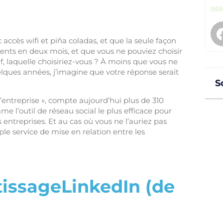
 accès wifi et piña coladas, et que la seule façon
lients en deux mois, et que vous ne pouviez choisir
f, laquelle choisiriez-vous ? À moins que vous ne
lques années, j’imagine que votre réponse serait
S
entreprise », compte aujourd’hui plus de 310
e l’outil de réseau social le plus efficace pour
 entreprises. Et au cas où vous ne l’auriez pas
e service de mise en relation entre les
tissageLinkedIn (de