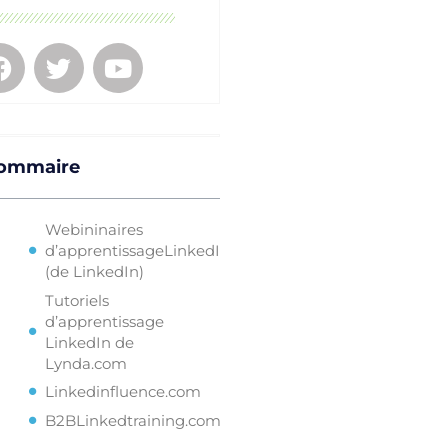
ommaire
Webininaires
d’apprentissageLinkedIn
(de LinkedIn)
Tutoriels
d’apprentissage
LinkedIn de
Lynda.com
Linkedinfluence.com
B2BLinkedtraining.com