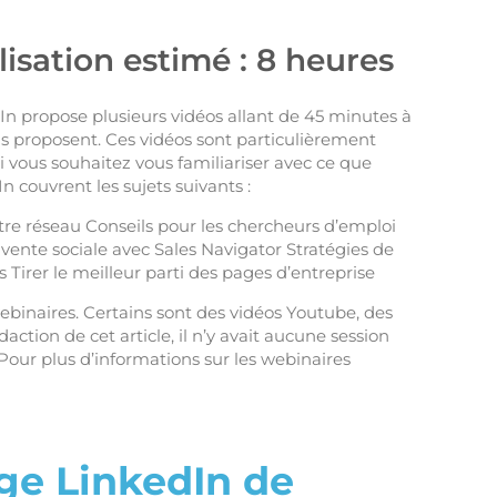
lisation estimé : 8 heures
In propose plusieurs vidéos allant de 45 minutes à
ils proposent. Ces vidéos sont particulièrement
i vous souhaitez vous familiariser avec ce que
n couvrent les sujets suivants :
re réseau Conseils pour les chercheurs d’emploi
ente sociale avec Sales Navigator Stratégies de
Tirer le meilleur parti des pages d’entreprise
webinaires. Certains sont des vidéos Youtube, des
tion de cet article, il n’y avait aucune session
 Pour plus d’informations sur les webinaires
age LinkedIn de