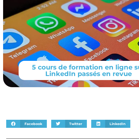
5 cours de formation en ligne s
LinkedIn passés en revue
Facebook
Twitter
LinkedIn