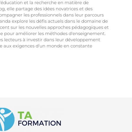
 l'éducation et la recherche en matière de
og, elle partage des idées novatrices et des
compagner les professionnels dans leur parcours
nda explore les défis actuels dans le domaine de
accent sur les nouvelles approches pédagogiques et
he pour améliorer les méthodes d'enseignement.
ses lecteurs à investir dans leur développement
re aux exigences d'un monde en constante