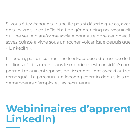
Si vous étiez échoué sur une île pas si déserte que ça, avec
de survivre sur cette île était de générer cinq nouveaux c
qu’une seule plateforme sociale pour atteindre cet objecti
soyez coincé à vivre sous un rocher volcanique depuis que
« LinkedIn ».
LinkedIn, parfois surnommé le « Facebook du monde de l’
millions d’utilisateurs dans le monde et est considéré comm
permettre aux entreprises de tisser des liens avec d’autres
remarqué, il a parcouru un loooong chemin depuis le simpl
demandeurs d’emploi et les recruteurs.
Webininaires d’appren
LinkedIn)