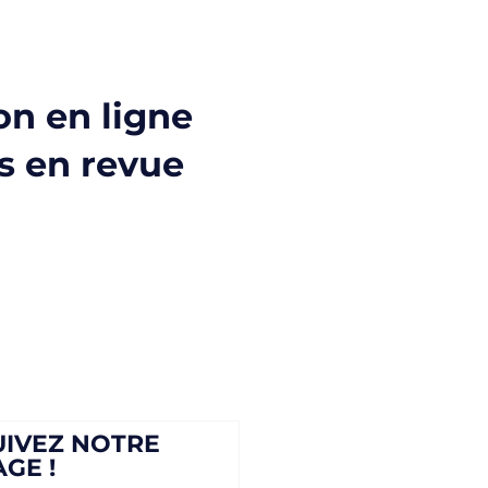
on en ligne
s en revue
UIVEZ NOTRE
AGE !