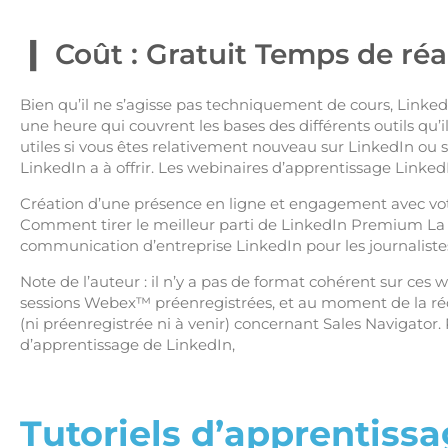
Coût : Gratuit Temps de réa
Bien qu’il ne s’agisse pas techniquement de cours, Linked
une heure qui couvrent les bases des différents outils qu’
utiles si vous êtes relativement nouveau sur LinkedIn ou s
LinkedIn a à offrir. Les webinaires d’apprentissage LinkedI
Création d’une présence en ligne et engagement avec vot
Comment tirer le meilleur parti de LinkedIn Premium La v
communication d’entreprise LinkedIn pour les journalistes 
Note de l’auteur : il n’y a pas de format cohérent sur ces 
sessions Webex™ préenregistrées, et au moment de la rédac
(ni préenregistrée ni à venir) concernant Sales Navigator.
d’apprentissage de LinkedIn,
Tutoriels d’apprentiss