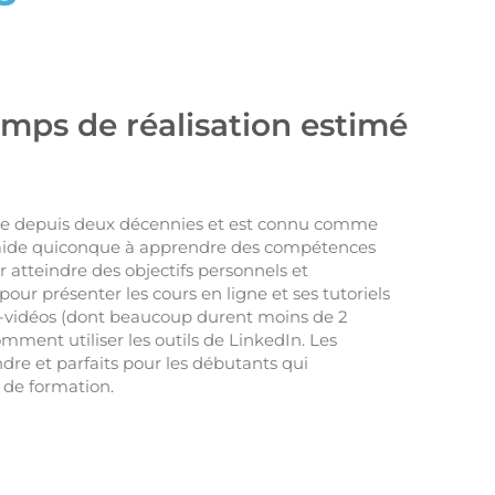
emps de réalisation estimé
gne depuis deux décennies et est connu comme
ui aide quiconque à apprendre des compétences
r atteindre des objectifs personnels et
 pour présenter les cours en ligne et ses tutoriels
-vidéos (dont beaucoup durent moins de 2
ment utiliser les outils de LinkedIn. Les
dre et parfaits pour les débutants qui
 de formation.