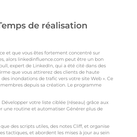
 Temps de réalisation
ace et que vous êtes fortement concentré sur
es, alors linkedinfluence.com peut être un bon
ull, expert de LinkedIn, qui a été cité dans des
firme que vous attirerez des clients de haute
des inondations de trafic vers votre site Web ». Ce
0 membres depuis sa création. Le programme
 Développer votre liste ciblée (réseau) grâce aux
er une routine et automatiser Générer plus de
ue des scripts utiles, des notes Cliff, et organise
s tactiques, et abordent les mises à jour au sein