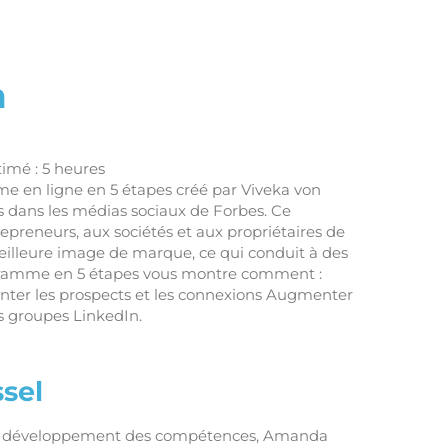
m
timé : 5 heures
e en ligne en 5 étapes créé par Viveka von
dans les médias sociaux de Forbes. Ce
preneurs, aux sociétés et aux propriétaires de
eilleure image de marque, ce qui conduit à des
rogramme en 5 étapes vous montre comment :
ter les prospects et les connexions Augmenter
es groupes LinkedIn.
sel
en développement des compétences, Amanda