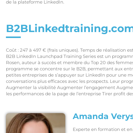
de la plateforme LinkedIn.
B2BLinkedtraining.co
Coût : 247 à 497 € (frais uniques). Temps de réalisation es
B2B LinkedIn Launchpad Training Series est un programm
Rosen, auteur à succès et membre du Top 20 des femmes 
programme se concentre sur le B2B, permettant aux entre
petites entreprises de s’appuyer sur LinkedIn pour une m
conversations plus efficaces avec les prospects. Leur p
Augmenter la visibilité Augmenter l’engagement Augmen
les performances de la page de l’entreprise Tirer profit d
Amanda Verys
Experte en formation et 