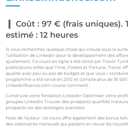
Coût : 97 € (frais uniques).
estimé : 12 heures
Si vous recherchez quelque chose qui creuse sous la surf
l’utilisation de LinkedIn pour le développement des affair
ajustement. Ce cours en ligne a été lancé par Trevor Turnb
publications telles que Time, Forbes et Fortune. Trevor af
qualité avec peu ou pas de budget et que vous « conduire 
programme a été lancé en 2012 et compte plus de 18 50
Linkedinfluence.com couvre comment :
Construire votre fondation LinkedIn Optimiser votre profil
groupes LinkedIn Trouver des prospects qualifiés Instaur
prospects via des stratégies avancées
Note de l’auteur : ce cours offre également des bonus tels q
des webinaires mensuels qui passent en revue les nouvelle