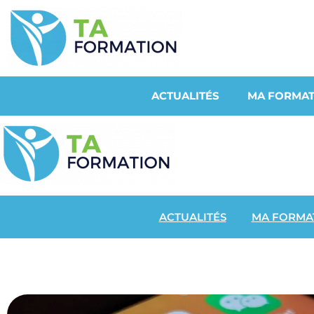
ACTUALITÉS
MA FORMAT
ACTUALITÉS
MA FORMA