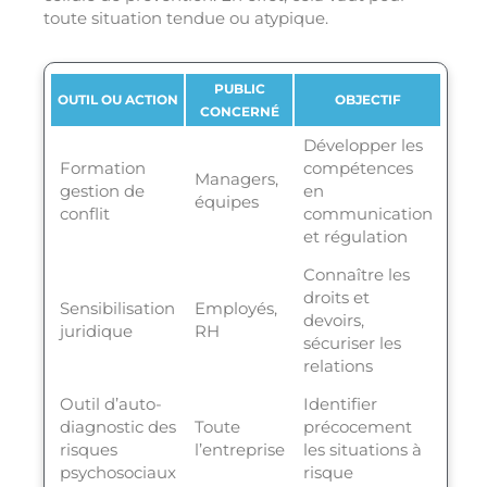
toute situation tendue ou atypique.
PUBLIC
OUTIL OU ACTION
OBJECTIF
CONCERNÉ
Développer les
Formation
compétences
Managers,
gestion de
en
équipes
conflit
communication
et régulation
Connaître les
droits et
Sensibilisation
Employés,
devoirs,
juridique
RH
sécuriser les
relations
Outil d’auto-
Identifier
diagnostic des
Toute
précocement
risques
l’entreprise
les situations à
psychosociaux
risque