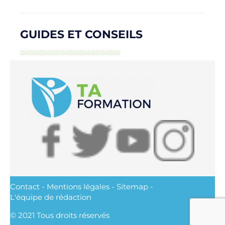
GUIDES ET CONSEILS
Contact
-
Mentions légales
-
Sitemap
-
L'équipe de rédaction
© 2021 Tous droits réservés