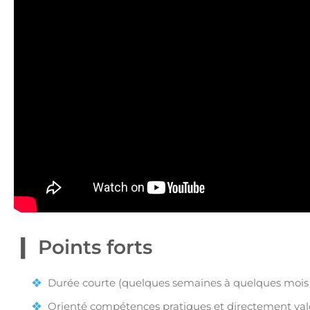
Points forts
Durée courte (quelques semaines à quelques mois s
Orienté compétences pratiques et directement valo