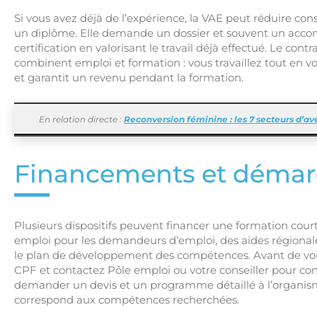
Si vous avez déjà de l’expérience, la VAE peut réduire co
un diplôme. Elle demande un dossier et souvent un acc
certification en valorisant le travail déjà effectué. Le con
combinent emploi et formation : vous travaillez tout en vo
et garantit un revenu pendant la formation.
En relation directe :
Reconversion féminine : les 7 secteurs d’ave
Financements et démar
Plusieurs dispositifs peuvent financer une formation cou
emploi pour les demandeurs d’emploi, des aides régional
le plan de développement des compétences. Avant de vous in
CPF et contactez Pôle emploi ou votre conseiller pour conn
demander un devis et un programme détaillé à l’organism
correspond aux compétences recherchées.