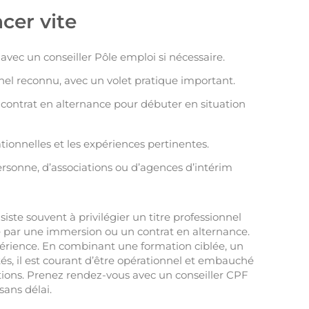
cer vite
vec un conseiller Pôle emploi si nécessaire.
nel reconnu, avec un volet pratique important.
e contrat en alternance pour débuter en situation
tionnelles et les expériences pertinentes.
rsonne, d’associations ou d’agences d’intérim
iste souvent à privilégier un titre professionnel
ble par une immersion ou un contrat en alternance.
xpérience. En combinant une formation ciblée, un
s, il est courant d’être opérationnel et embauché
tions. Prenez rendez-vous avec un conseiller CPF
ans délai.