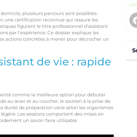
 domicile, plusieurs parcours sont possibles.
ec une certification reconnue qui rassure les
iques figurent le titre professionnel d’assistant
tions par l’expérience. Ce dossier explique les
les actions concrètes à mener pour décrocher un
S
sistant de vie : rapide
présenté comme la meilleure option pour débuter
aide au lever et au coucher, le soutien à la prise de
La durée de préparation varie selon les organismes
ce légère. Les sessions comportent des mises en
pidement un savoir-faire utilisable