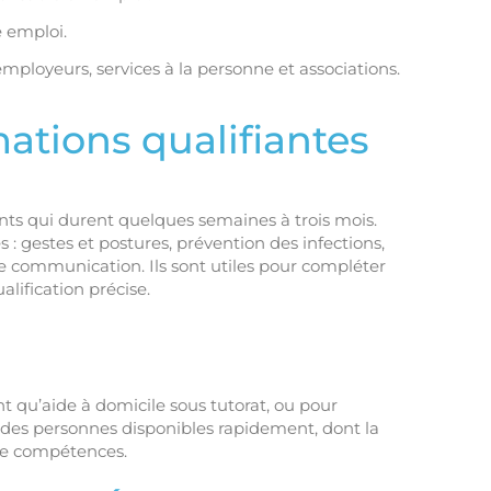
 emploi.
 employeurs, services à la personne et associations.
mations qualifiantes
ifiants qui durent quelques semaines à trois mois.
 gestes et postures, prévention des infections,
communication. Ils sont utiles pour compléter
lification précise.
t qu’aide à domicile sous tutorat, ou pour
des personnes disponibles rapidement, dont la
de compétences.