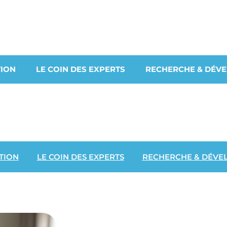
ION
LE COIN DES EXPERTS
RECHERCHE & DÉV
TION
LE COIN DES EXPERTS
RECHERCHE & DÉVE