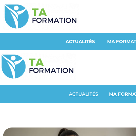
ACTUALITÉS
MA FORMAT
ACTUALITÉS
MA FORMA