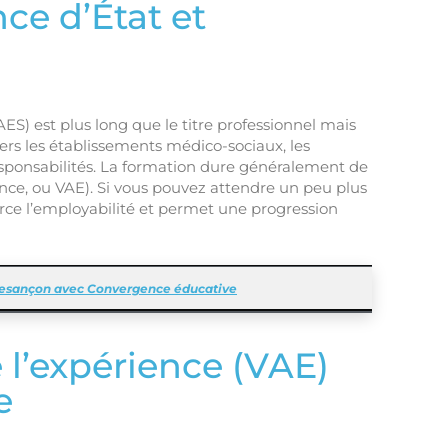
ce d’État et
S) est plus long que le titre professionnel mais
vers les établissements médico-sociaux, les
responsabilités. La formation dure généralement de
ance, ou VAE). Si vous pouvez attendre un peu plus
rce l’employabilité et permet une progression
 Besançon avec Convergence éducative
 l’expérience (VAE)
e