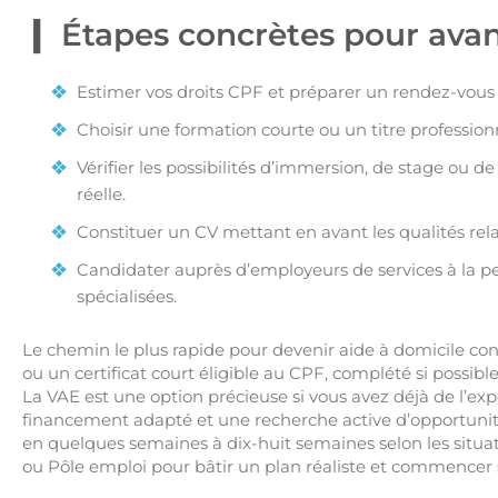
Étapes concrètes pour avan
Estimer vos droits CPF et préparer un rendez-vous a
Choisir une formation courte ou un titre profession
Vérifier les possibilités d’immersion, de stage ou d
réelle.
Constituer un CV mettant en avant les qualités rela
Candidater auprès d’employeurs de services à la pe
spécialisées.
Le chemin le plus rapide pour devenir aide à domicile cons
ou un certificat court éligible au CPF, complété si possi
La VAE est une option précieuse si vous avez déjà de l’e
financement adapté et une recherche active d’opportunité
en quelques semaines à dix-huit semaines selon les situa
ou Pôle emploi pour bâtir un plan réaliste et commencer s