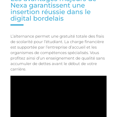
Nexa garantissent une
insertion réussie dans le
digital bordelais
L’alternance permet une gratuité totale des frais
de scolarité pour l’étudiant. La charge financière
est supportée par l’entreprise d’accueil et les
organismes de compétences spécialisés. Vous
profitez ainsi d’un enseignement de qualité sans
accumuler de dettes avant le début de votre
carrière.