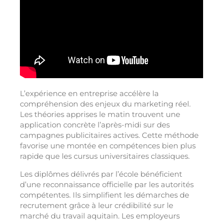
L’expérience en entreprise accélère la
compréhension des enjeux du marketing réel.
Les théories apprises le matin trouvent une
application concrète l’après-midi sur des
campagnes publicitaires actives. Cette méthode
favorise une montée en compétences bien plus
rapide que les cursus universitaires classiques.
Les diplômes délivrés par l’école bénéficient
d’une reconnaissance officielle par les autorités
compétentes. Ils simplifient les démarches de
recrutement grâce à leur crédibilité sur le
marché du travail aquitain. Les employeurs