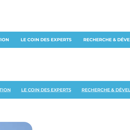
ION
LE COIN DES EXPERTS
RECHERCHE & DÉV
TION
LE COIN DES EXPERTS
RECHERCHE & DÉVE