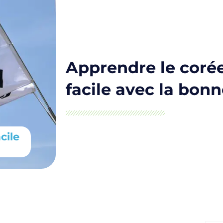
Apprendre le corée
facile avec la bon
cile