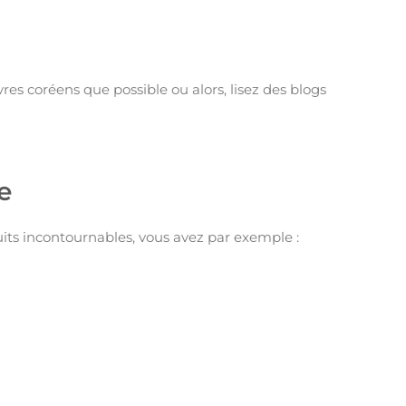
res coréens que possible ou alors, lisez des blogs
ée
rcuits incontournables, vous avez par exemple :