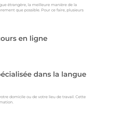
ngue étrangère, la meilleure manière de la
ièrement que possible. Pour ce faire, plusieurs
cours en ligne
pécialisée dans la langue
tre domicile ou de votre lieu de travail. Cette
mation.