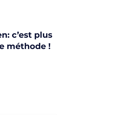
n: c’est plus
ne méthode !