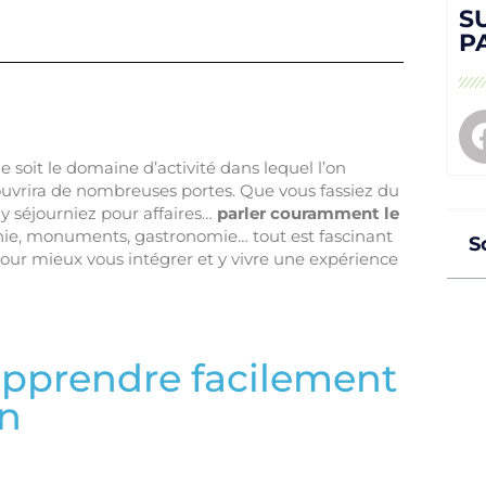
S
P
 soit le domaine d’activité dans lequel l’on
ouvrira de nombreuses portes. Que vous fassiez du
 y séjourniez pour affaires…
parler couramment le
phie, monuments, gastronomie… tout est fascinant
S
our mieux vous intégrer et y vivre une expérience
 apprendre facilement
en