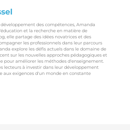
sel
en développement des compétences, Amanda
 l'éducation et la recherche en matière de
og, elle partage des idées novatrices et des
compagner les professionnels dans leur parcours
nda explore les défis actuels dans le domaine de
accent sur les nouvelles approches pédagogiques et
he pour améliorer les méthodes d'enseignement.
ses lecteurs à investir dans leur développement
re aux exigences d'un monde en constante