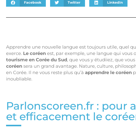
Facebook
Twitter
LinkedIn
Apprendre une nouvelle langue est toujours utile, quel que
exerce.
Le coréen
est, par exemple, une langue qui vous 
tourisme en Corée du Sud
, que vous y étudiiez, que vous
coréen
sera un grand avantage. Nature, culture, philoso
en Corée. Il ne vous reste plus qu’à
apprendre le coréen
p
inoubliable.
Parlonscoreen.fr : pour
et efficacement le coré