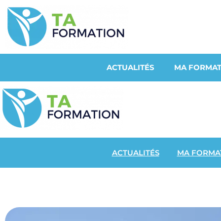
ACTUALITÉS
MA FORMAT
ACTUALITÉS
MA FORMA