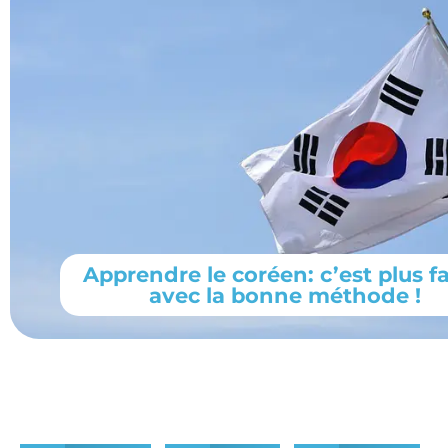
Apprendre le coréen: c’est plus fa
avec la bonne méthode !