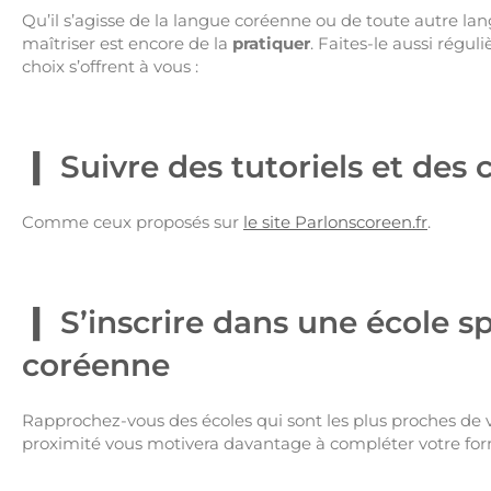
Qu’il s’agisse de la langue coréenne ou de toute autre la
maîtriser est encore de la
pratiquer
. Faites-le aussi régul
choix s’offrent à vous :
Suivre des tutoriels et des 
Comme ceux proposés sur
le site Parlonscoreen.fr
.
S’inscrire dans une école s
coréenne
Rapprochez-vous des écoles qui sont les plus proches de vo
proximité vous motivera davantage à compléter votre for