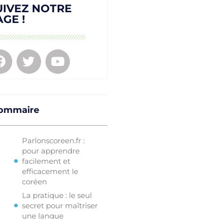
UIVEZ NOTRE
AGE !
ommaire
Parlonscoreen.fr :
pour apprendre
facilement et
efficacement le
coréen
La pratique : le seul
secret pour maîtriser
une langue