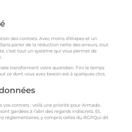
té
tion des contrats. Avec moins d’étapes et un
ans parler de la réduction nette des erreurs, tout
pte, c’est tout un système qui vous permet de
.
isée transforment votre quotidien. Fini le temps
 ce dont vous avez besoin est à quelques clics.
 données
 vos contrats : voilà une priorité pour Armado.
nt gardées à l’abri des regards indiscrets. Et,
ons réglementaires, y compris celles du RGPQui dit