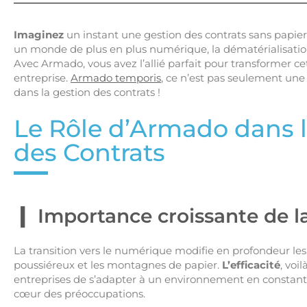
Imaginez
un instant une gestion des contrats sans papiers,
un monde de plus en plus numérique, la dématérialisatio
Avec Armado, vous avez l’allié parfait pour transformer ce
entreprise.
Armado temporis
, ce n’est pas seulement une 
dans la gestion des contrats !
Le Rôle d’Armado dans l
des Contrats
Importance croissante de l
La transition vers le numérique modifie en profondeur les p
poussiéreux et les montagnes de papier.
L’efficacité
, voi
entreprises de s’adapter à un environnement en constante é
cœur des préoccupations.