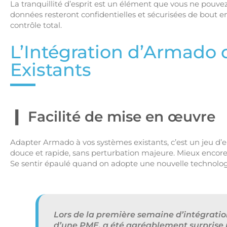
La tranquillité d’esprit est un élément que vous ne pouv
données resteront confidentielles et sécurisées de bout en
contrôle total.
L’Intégration d’Armado 
Existants
Facilité de mise en œuvre
Adapter Armado à vos systèmes existants, c’est un jeu d’en
douce et rapide, sans perturbation majeure. Mieux encore
Se sentir épaulé quand on adopte une nouvelle technologie
Lors de la première semaine d’intégrati
d’une PME, a été agréablement surprise pa