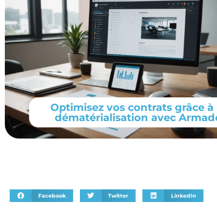
Optimisez vos contrats grâce à 
dématérialisation avec Armad
Facebook
Twitter
LinkedIn