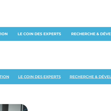
ION
LE COIN DES EXPERTS
RECHERCHE & DÉV
TION
LE COIN DES EXPERTS
RECHERCHE & DÉVE