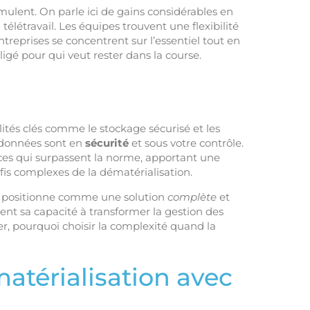
mulent. On parle ici de gains considérables en
 télétravail. Les équipes trouvent une flexibilité
ntreprises se concentrent sur l’essentiel tout en
igé pour qui veut rester dans la course.
lités clés comme le stockage sécurisé et les
 données sont en
sécurité
et sous votre contrôle.
vices qui surpassent la norme, apportant une
fis complexes de la dématérialisation.
se positionne comme une solution
complète
et
tent sa capacité à transformer la gestion des
r, pourquoi choisir la complexité quand la
atérialisation avec