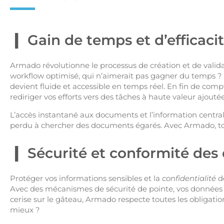
Gain de temps et d’efficaci
Armado révolutionne le processus de création et de valida
workflow optimisé, qui n’aimerait pas gagner du temps ? S
devient fluide et accessible en temps réel. En fin de com
rediriger vos efforts vers des tâches à haute valeur ajoutée
L’accès instantané aux documents et l’information central
perdu à chercher des documents égarés. Avec Armado, tout
Sécurité et conformité des
Protéger vos informations sensibles et la
confidentialité
de
Avec des mécanismes de sécurité de pointe, vos données so
cerise sur le gâteau, Armado respecte toutes les obligati
mieux ?