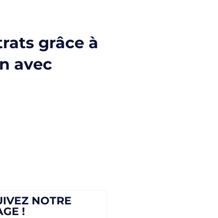
rats grâce à
on avec
UIVEZ NOTRE
AGE !