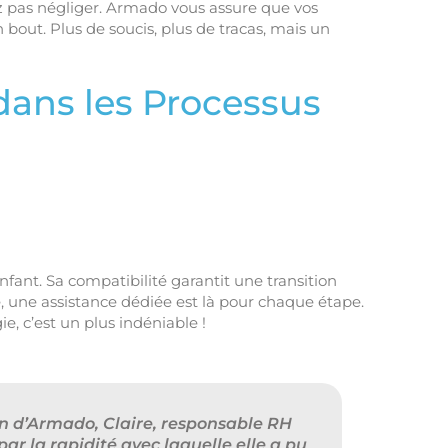
ez pas négliger. Armado vous assure que vos
 bout. Plus de soucis, plus de tracas, mais un
dans les Processus
fant. Sa compatibilité garantit une transition
, une assistance dédiée est là pour chaque étape.
, c’est un plus indéniable !
on d’Armado, Claire, responsable RH
r la rapidité avec laquelle elle a pu