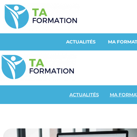
ACTUALITÉS
MA FORMAT
ACTUALITÉS
MA FORMA