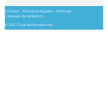
Contact
-
Mentions légales
-
Sitemap
-
L'équipe de rédaction
© 2021 Tous droits réservés