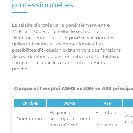
professionnelles.
Le salaire d’entrée varie généralement entre
SMIC et 1 700 € brut selon le secteur. La
différence entre public et privé se voit dans les
grilles indiciaires et les primes locales. Les
possibilités d’évolution existent vers des fonctions
de coordination ou des formations AEUn tableau
comparatif clarifie les écarts entre métiers
proches.
Comparatif emploi ASMS vs ASH vs AES principal
CRITÈRE
ASMS
ASH
Hygiène et
Entretien
Ac
Orientation
accompagnement
et
édu
non médical
logistique