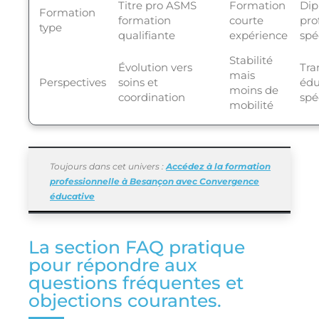
Titre pro ASMS
Formation
Dip
Formation
formation
courte
pro
type
qualifiante
expérience
spé
Stabilité
Évolution vers
Tra
mais
Perspectives
soins et
édu
moins de
coordination
spé
mobilité
Toujours dans cet univers :
Accédez à la formation
professionnelle à Besançon avec Convergence
éducative
La section FAQ pratique
pour répondre aux
questions fréquentes et
objections courantes.