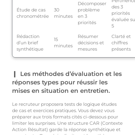
Pertinenc
Décomposer
des 3
Étude de cas
30
problème
priorités
chronométrée
minutes
en 3
évaluée su
priorités
5
Rédaction
Résumer
Clarté et
15
d’un brief
décisions et
chiffres
minutes
synthétique
mesures
présents
Les méthodes d’évaluation et les
réponses types pour réussir les
mises en situation en entretien.
Le recruteur proposera tests de logique études
de cas et exercices pratiques. Vous devez vous
préparer aux trois formats cités ci-dessous pour
limiter les surprises. Une structure CAR (Contexte
Action Résultat) garde la réponse synthétique et