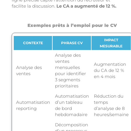
facilite la discussion.
Le CA a augmenté de 12 %.
Exemples prêts à l’emploi pour le CV
IMPACT
CONTEXTE
PHRASE CV
MESURABLE
Analyse des
ventes
Augmentation
Analyse des
mensuelles
du CA de 12 %
ventes
pour identifier
en 4 mois
3 segments
prioritaires
Automatisation
Réduction du
Automatisation
d’un tableau
temps
reporting
de bord
d’analyse de 8
hebdomadaire
heures/semaine
Décomposition
d’un processus