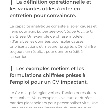
La définition opérationnelle et
les variantes utiles à citer en
entretien pour convaincre.
La capacité analytique consiste à isoler causes et
liens pour agir.
La pensée analytique facilite la
synthèse.
Un exemple de phrase modèle :
« J’analyse les données pour isoler causes,
prioriser actions et mesurer progrès ». On chiffre
toujours un résultat pour donner crédit à
l’assertion.
Les exemples métiers et les
formulations chiffrées prêtes à
l’emploi pour un CV impactant.
Le CV doit privilégier verbes d’action et résultats
mesurables. Vous remplacez valeurs et durées
par des placeholders pour personnaliser vite. Une
ligne précise capte l’attention du recruteur et