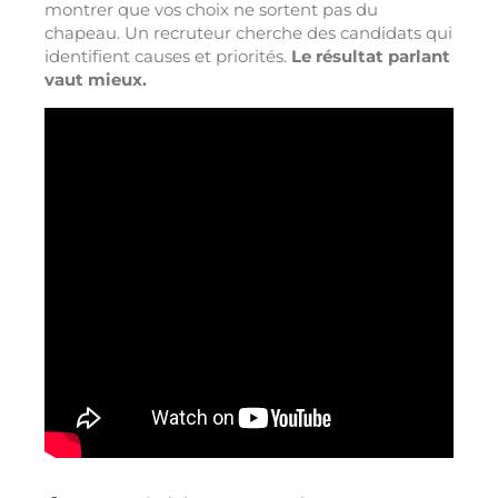
montrer que vos choix ne sortent pas du
chapeau. Un recruteur cherche des candidats qui
identifient causes et priorités.
Le résultat parlant
vaut mieux.