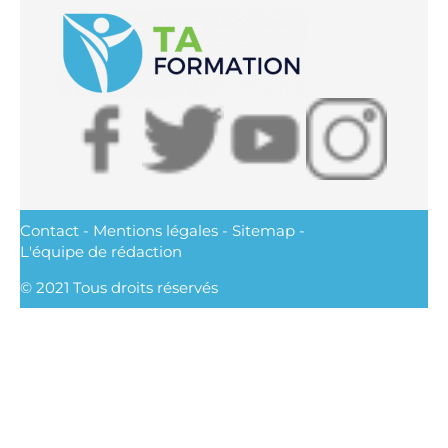
Contact
-
Mentions légales
-
Sitemap
-
L'équipe de rédaction
© 2021 Tous droits réservés