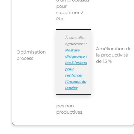
pour
supprimer 2
éta
À consulter
également :
Amélioration de
Posture
Optimisation
la productivité
dirigeante :
process
de 15 %
les 5 leviers
pour
renforcer
l’impact du
leader
pes non
productives