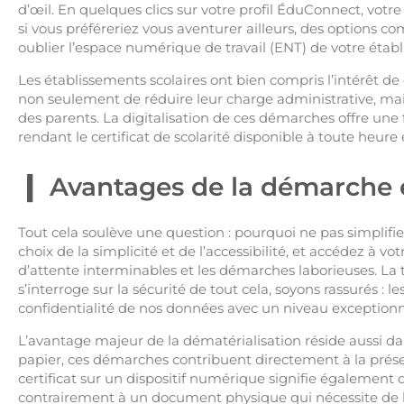
d’œil. En quelques clics sur votre profil ÉduConnect, votre 
si vous préféreriez vous aventurer ailleurs, des options c
oublier l’espace numérique de travail (ENT) de votre éta
Les établissements scolaires ont bien compris l’intérêt de
non seulement de réduire leur charge administrative, mais 
des parents. La digitalisation de ces démarches offre une f
rendant le certificat de scolarité disponible à toute heure e
Avantages de la démarche 
Tout cela soulève une question : pourquoi ne pas simplifie
choix de la simplicité et de l’accessibilité, et accédez à vo
d’attente interminables et les démarches laborieuses. La tra
s’interroge sur la sécurité de tout cela, soyons rassurés : l
confidentialité de nos données avec un niveau exceptionne
L’avantage majeur de la dématérialisation réside aussi dans
papier, ces démarches contribuent directement à la prése
certificat sur un dispositif numérique signifie également
contrairement à un document physique qui nécessite de la 