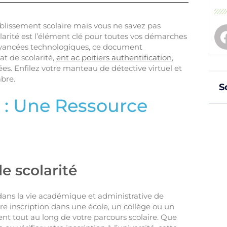
ablissement scolaire mais vous ne savez pas
larité est l’élément clé pour toutes vos démarches
 avancées technologiques, ce document
at de scolarité,
ent ac poitiers authentification
,
ées. Enfilez votre manteau de détective virtuel et
bre.
S
é : Une Ressource
e scolarité
al dans la vie académique et administrative de
otre inscription dans une école, un collège ou un
t tout au long de votre parcours scolaire. Que