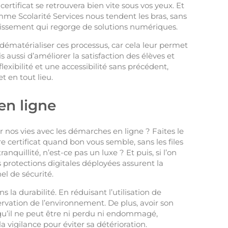
certificat se retrouvera bien vite sous vos yeux. Et
omme Scolarité Services nous tendent les bras, sans
blissement qui regorge de solutions numériques.
 dématérialiser ces processus, car cela leur permet
aussi d’améliorer la satisfaction des élèves et
lexibilité et une accessibilité sans précédent,
t en tout lieu.
en ligne
r nos vies avec les démarches en ligne ? Faites le
tre certificat quand bon vous semble, sans les files
nquillité, n’est-ce pas un luxe ? Et puis, si l’on
es protections digitales déployées assurent la
l de sécurité.
 la durabilité. En réduisant l’utilisation de
rvation de l’environnement. De plus, avoir son
 qu’il ne peut être ni perdu ni endommagé,
vigilance pour éviter sa détérioration.