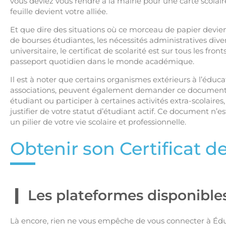
vous deviez vous rendre à la mairie pour une carte scolaire o
feuille devient votre alliée.
Et que dire des situations où ce morceau de papier devie
de bourses étudiantes, les nécessités administratives dive
universitaire, le certificat de scolarité est sur tous les fr
passeport quotidien dans le monde académique.
Il est à noter que certains organismes extérieurs à l’éduc
associations, peuvent également demander ce document.
étudiant ou participer à certaines activités extra-scolaires,
justifier de votre statut d’étudiant actif. Ce document n’es
un pilier de votre vie scolaire et professionnelle.
Obtenir son Certificat d
Les plateformes disponibles
Là encore, rien ne vous empêche de vous connecter à Éd