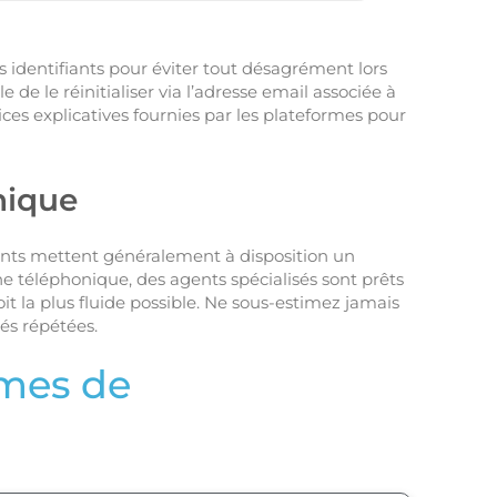
es identifiants pour éviter tout désagrément lors
 de le réinitialiser via l’adresse email associée à
ices explicatives fournies par les plateformes pour
nique
ments mettent généralement à disposition un
ne téléphonique, des agents spécialisés sont prêts
 la plus fluide possible. Ne sous-estimez jamais
tés répétées.
rmes de