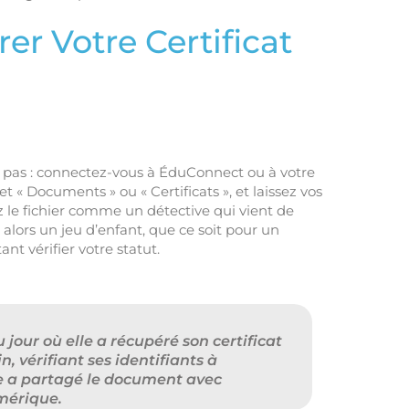
r Votre Certificat
 pas : connectez-vous à ÉduConnect ou à votre
et « Documents » ou « Certificats », et laissez vos
gez le fichier comme un détective qui vient de
 alors un jeu d’enfant, que ce soit pour un
nt vérifier votre statut.
 jour où elle a récupéré son certificat
n, vérifiant ses identifiants à
lle a partagé le document avec
umérique.