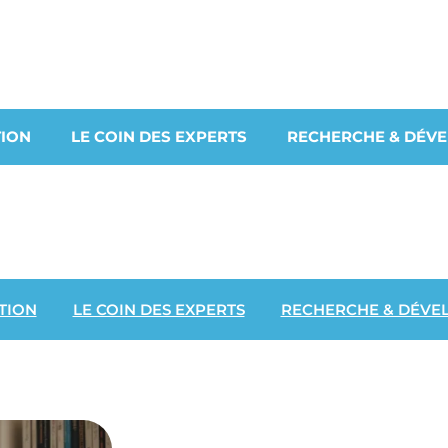
ION
LE COIN DES EXPERTS
RECHERCHE & DÉV
TION
LE COIN DES EXPERTS
RECHERCHE & DÉVE