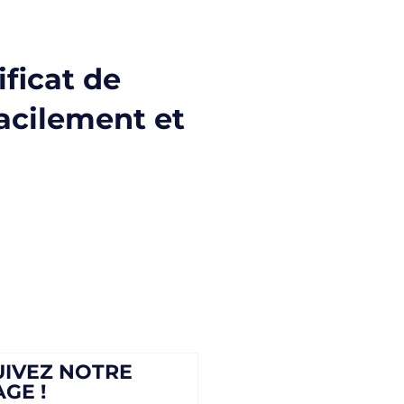
ificat de
facilement et
UIVEZ NOTRE
AGE !