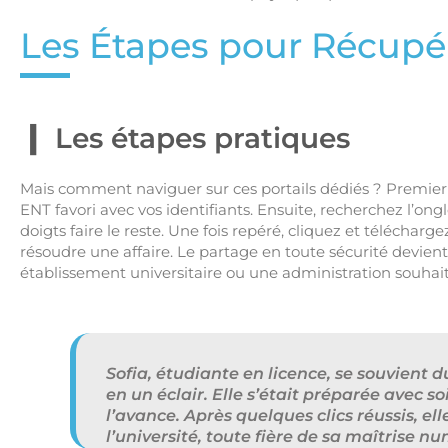
Les Étapes pour Récupére
Les étapes pratiques
Mais comment naviguer sur ces portails dédiés ? Premier
ENT favori avec vos identifiants. Ensuite, recherchez l’ongl
doigts faire le reste. Une fois repéré, cliquez et téléchar
résoudre une affaire. Le partage en toute sécurité devient
établissement universitaire ou une administration souhaita
Sofia, étudiante en licence, se souvient du
en un éclair. Elle s’était préparée avec soi
l’avance. Après quelques clics réussis, e
l’université, toute fière de sa maîtrise n