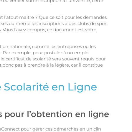
u vérifier votre inscription à l’université, cette
nt l’atout maître ? Que ce soit pour les demandes
rses ou même les inscriptions à des clubs de sport
onts. Vous l’avez compris, ce document est votre
ation nationale, comme les entreprises ou les
 Par exemple, pour postuler à un emploi
 le certificat de scolarité sera souvent requis pour
t donc pas à prendre à la légère, car il constitue
e Scolarité en Ligne
 pour l’obtention en ligne
uConnect pour gérer ces démarches en un clin