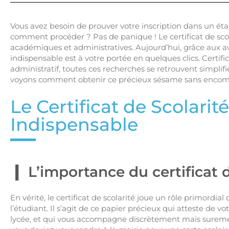
Vous avez besoin de prouver votre inscription dans un ét
comment procéder ? Pas de panique ! Le certificat de sco
académiques et administratives. Aujourd’hui, grâce aux
indispensable est à votre portée en quelques clics. Certific
administratif, toutes ces recherches se retrouvent simplifi
voyons comment obtenir ce précieux sésame sans encom
Le Certificat de Scolarit
Indispensable
L’importance du certificat d
En vérité, le certificat de scolarité joue un rôle primordi
l’étudiant. Il s’agit de ce papier précieux qui atteste de v
lycée, et qui vous accompagne discrètement mais suremen