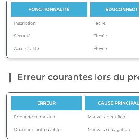
FONCTIONNALITÉ
ÉDUCONNECT
Inscription
Facile
Sécurité
Élevée
Accessibilité
Élevée
Erreur courantes lors du p
ERREUR
CAUSE PRINCIPA
Erreur de connexion
Mauvais identifiant
Document introuvable
Mauvaise navigation