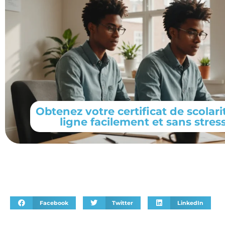
Obtenez votre certificat de scolari
ligne facilement et sans stres
Facebook
Twitter
LinkedIn