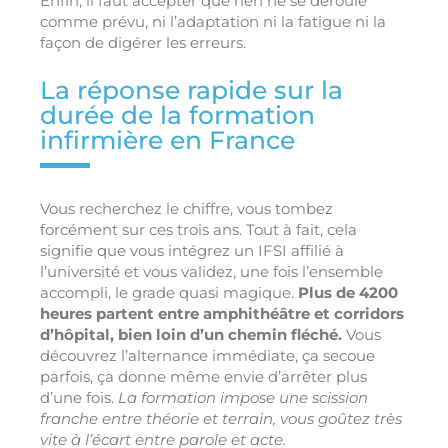
Enfin, il faut accepter que rien ne se déroule
comme prévu, ni l’adaptation ni la fatigue ni la
façon de digérer les erreurs.
La réponse rapide sur la
durée de la formation
infirmière en France
Vous recherchez le chiffre, vous tombez
forcément sur ces trois ans. Tout à fait, cela
signifie que vous intégrez un IFSI affilié à
l’université et vous validez, une fois l’ensemble
accompli, le grade quasi magique.
Plus de 4200
heures partent entre amphithéâtre et corridors
d’hôpital, bien loin d’un chemin fléché.
Vous
découvrez l’alternance immédiate, ça secoue
parfois, ça donne même envie d’arrêter plus
d’une fois.
La formation impose une scission
franche entre théorie et terrain, vous goûtez très
vite à l’écart entre parole et acte.