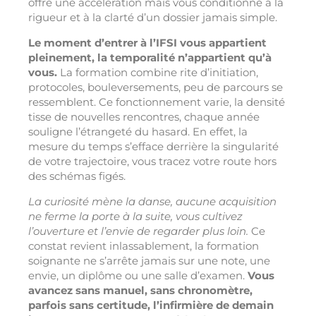
offre une accélération mais vous conditionne à la
rigueur et à la clarté d’un dossier jamais simple.
Le moment d’entrer à l’IFSI vous appartient
pleinement, la temporalité n’appartient qu’à
vous.
La formation combine rite d’initiation,
protocoles, bouleversements, peu de parcours se
ressemblent. Ce fonctionnement varie, la densité
tisse de nouvelles rencontres, chaque année
souligne l’étrangeté du hasard. En effet, la
mesure du temps s’efface derrière la singularité
de votre trajectoire, vous tracez votre route hors
des schémas figés.
La curiosité mène la danse, aucune acquisition
ne ferme la porte à la suite, vous cultivez
l’ouverture et l’envie de regarder plus loin.
Ce
constat revient inlassablement, la formation
soignante ne s’arrête jamais sur une note, une
envie, un diplôme ou une salle d’examen.
Vous
avancez sans manuel, sans chronomètre,
parfois sans certitude, l’infirmière de demain