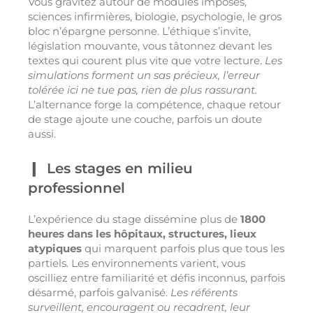
Vous gravitez autour de modules imposés,
sciences infirmières, biologie, psychologie, le gros
bloc n’épargne personne. L’éthique s’invite,
législation mouvante, vous tâtonnez devant les
textes qui courent plus vite que votre lecture.
Les
simulations forment un sas précieux, l’erreur
tolérée ici ne tue pas, rien de plus rassurant.
L’alternance forge la compétence, chaque retour
de stage ajoute une couche, parfois un doute
aussi.
Les stages en milieu
professionnel
L’expérience du stage dissémine plus de
1800
heures dans les hôpitaux, structures, lieux
atypiques
qui marquent parfois plus que tous les
partiels. Les environnements varient, vous
oscilliez entre familiarité et défis inconnus, parfois
désarmé, parfois galvanisé.
Les référents
surveillent, encouragent ou recadrent, leur