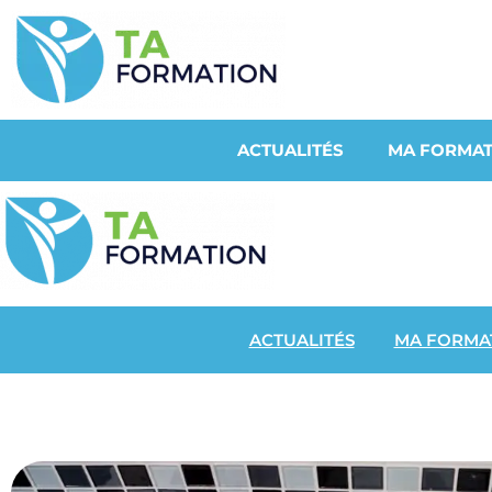
ACTUALITÉS
MA FORMAT
ACTUALITÉS
MA FORMA