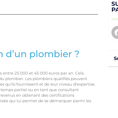
S
P
n d’un plombier ?
S
 entre 25 000 et 45 000 euros par an. Cela
 du plombier. Les plombiers qualifiés peuvent
 qu’ils fournissent et de leur niveau d’expertise.
 temps partiel ou en tant que consultant
evenus en obtenant des certifications
isée qui lui permet de se démarquer parmi les