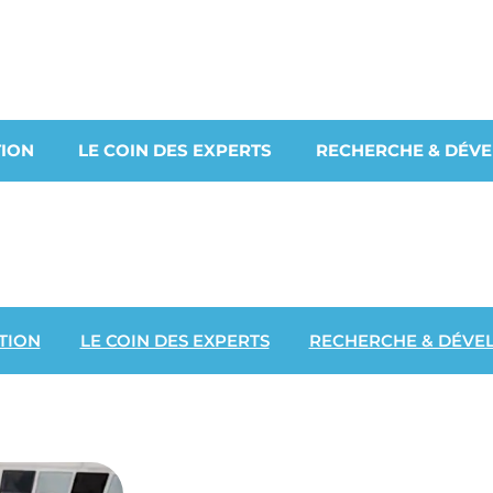
ION
LE COIN DES EXPERTS
RECHERCHE & DÉV
TION
LE COIN DES EXPERTS
RECHERCHE & DÉVE