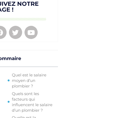
UIVEZ NOTRE
AGE !
ommaire
Quel est le salaire
moyen d’un
plombier ?
Quels sont les
facteurs qui
influencent le salaire
d’un plombier ?
Quelle est la