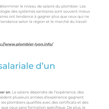
éterminer le niveau de salaire du plombier. Les
ologie des systèmes sanitaires sont souvent mieux
taires ont tendance à gagner plus que ceux qui ne
e tendance selon la région et le marché du travail
s://www.plombier-lyon.info/
salariale d’un
par an
. Le salaire dépendra de l’expérience, des
possèdent plusieurs années d’expérience gagnent
les plombiers qualifiés avec des certificats et des
 que ceux sans formation spécifique. De plus, le