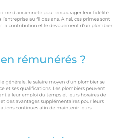
prime d’ancienneté pour encourager leur fidélité
l’entreprise au fil des ans. Ainsi, ces primes sont
 la contribution et le dévouement d’un plombier
bien rémunérés ?
e générale, le salaire moyen d’un plombier se
ce et ses qualifications. Les plombiers peuvent
quant à leur emploi du temps et leurs horaires de
s et des avantages supplémentaires pour leurs
mations continues afin de maintenir leurs