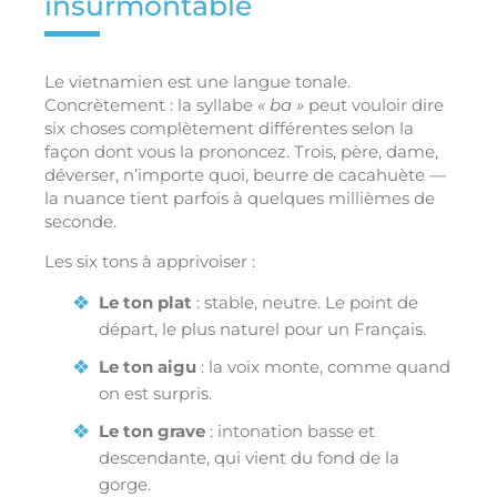
insurmontable
Le vietnamien est une langue tonale.
Concrètement : la syllabe
« ba »
peut vouloir dire
six choses complètement différentes selon la
façon dont vous la prononcez. Trois, père, dame,
déverser, n’importe quoi, beurre de cacahuète —
la nuance tient parfois à quelques millièmes de
seconde.
Les six tons à apprivoiser :
Le ton plat
: stable, neutre. Le point de
départ, le plus naturel pour un Français.
Le ton aigu
: la voix monte, comme quand
on est surpris.
Le ton grave
: intonation basse et
descendante, qui vient du fond de la
gorge.