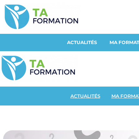
ACTUALITÉS
MA FORMAT
ACTUALITÉS
MA FORMA