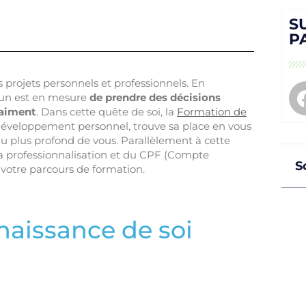
S
P
es projets personnels et professionnels. En
acun est en mesure
de prendre des décisions
raiment
. Dans cette quête de soi, la
Formation de
développement personnel, trouve sa place en vous
 au plus profond de vous. Parallèlement à cette
 la professionnalisation et du CPF (Compte
S
 votre parcours de formation.
naissance de soi