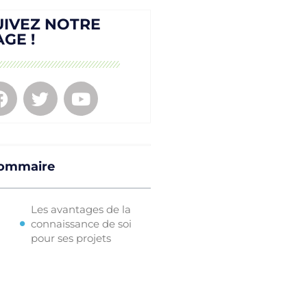
UIVEZ NOTRE
AGE !
ommaire
Les avantages de la
connaissance de soi
pour ses projets