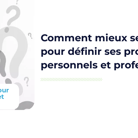
Comment mieux se
pour définir ses pr
personnels et prof
our
et