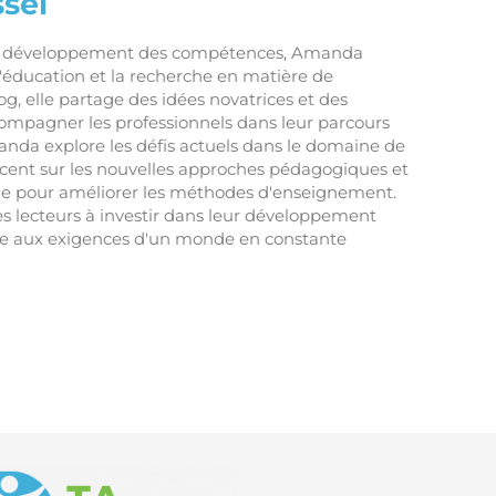
sel
en développement des compétences, Amanda
 l'éducation et la recherche en matière de
og, elle partage des idées novatrices et des
compagner les professionnels dans leur parcours
nda explore les défis actuels dans le domaine de
accent sur les nouvelles approches pédagogiques et
he pour améliorer les méthodes d'enseignement.
ses lecteurs à investir dans leur développement
re aux exigences d'un monde en constante