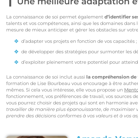
Une meilleure adaptation e
La connaissance de soi permet également
d’identifier se
talents et vos compétences, ainsi que les domaines dans 
mesure de mieux anticiper et gérer les obstacles sur votr
d’adapter vos projets en fonction de vos capacités ;
de développer des stratégies pour surmonter les déf
d’exploiter pleinement votre potentiel pour atteindr
La connaissance de soi inclut aussi
la compréhension de 
formation de Lise Bourbeau vous encourage à être authenti
mêmes. Si cela vous intéresse, elle vous propose un
Ment
fonctionnement, vos préférences de travail, vos sources 
vous pourrez choisir des projets qui sont en harmonie ave
travailler de manière plus épanouissante
,
de maximiser 
prendre des décisions conformes à vos valeurs et à vos as