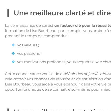
Une meilleure clarté et dir
La connaissance de soi est
un facteur clé pour la réussit
formation de Lise Bourbeau, par exemple, vous amène à vo
prenant le temps de comprendre :
vos valeurs ;
vos passions ;
vos motivations profondes, vous acquérez
une clar
Cette connaissance vous aide à
définir des objectifs réal
cela
accroît vos chances de réussite
et
de satisfaction dan
Lise Bourbeau vous aide à vous épanouir dans votre vie pro
opportunité unique de se connaître soi-même pour mieux d