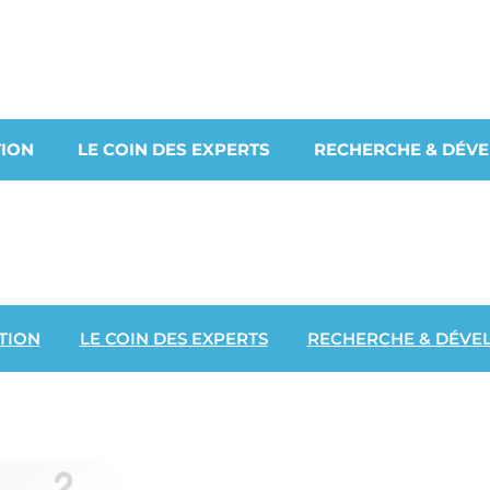
ION
LE COIN DES EXPERTS
RECHERCHE & DÉV
TION
LE COIN DES EXPERTS
RECHERCHE & DÉVE