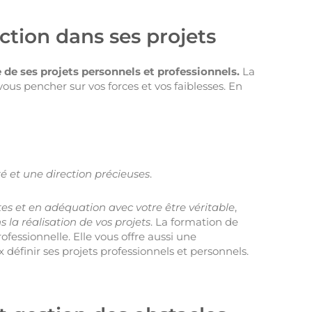
ection dans ses projets
e de ses projets personnels et professionnels.
La
us pencher sur vos forces et vos faiblesses. En
té et une direction précieuses
.
istes et en adéquation avec votre être véritable
,
s la réalisation de vos projets
. La formation de
fessionnelle. Elle vous offre aussi une
éfinir ses projets professionnels et personnels.