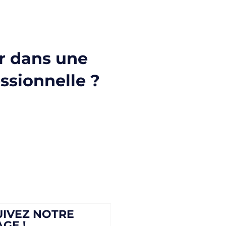
r dans une
ssionnelle ?
UIVEZ NOTRE
AGE !