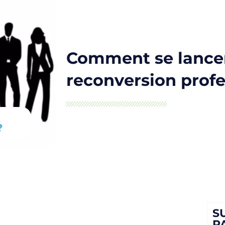
Comment se lance
reconversion profe
?
S
P