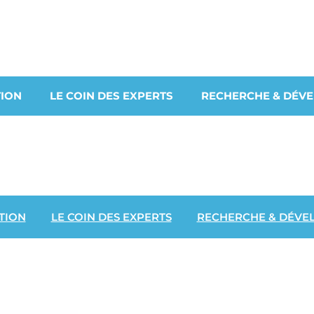
ION
LE COIN DES EXPERTS
RECHERCHE & DÉV
TION
LE COIN DES EXPERTS
RECHERCHE & DÉVE