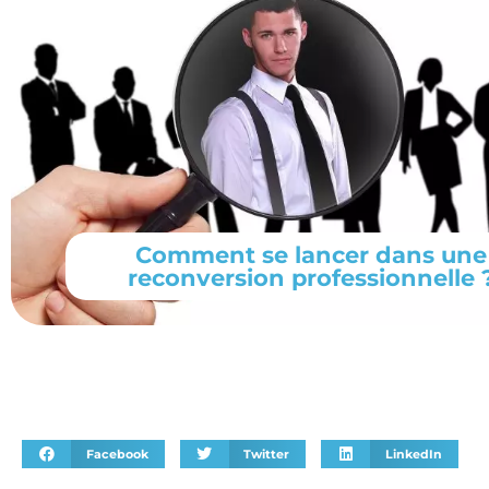
Comment se lancer dans une
reconversion professionnelle 
Facebook
Twitter
LinkedIn