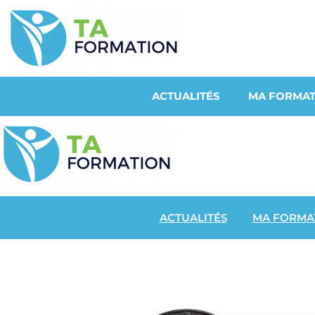
ACTUALITÉS
MA FORMAT
ACTUALITÉS
MA FORMA