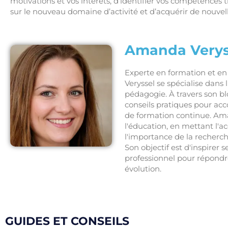
motivations et vos intérêts, d’identifier vos compétences 
sur le nouveau domaine d’activité et d’acquérir de nouve
Amanda Verys
Experte en formation et 
Veryssel se spécialise dans
pédagogie. À travers son bl
conseils pratiques pour ac
de formation continue. Ama
l'éducation, en mettant l'
l'importance de la recherc
Son objectif est d'inspirer 
professionnel pour répond
évolution.
GUIDES ET CONSEILS