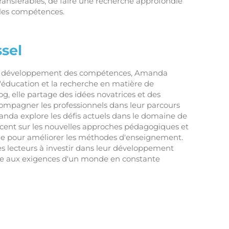
transférables, de faire une recherche approfondie
lles compétences.
sel
en développement des compétences, Amanda
 l'éducation et la recherche en matière de
og, elle partage des idées novatrices et des
compagner les professionnels dans leur parcours
nda explore les défis actuels dans le domaine de
accent sur les nouvelles approches pédagogiques et
he pour améliorer les méthodes d'enseignement.
ses lecteurs à investir dans leur développement
re aux exigences d'un monde en constante