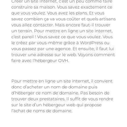
Créer un site Internet, c’est un peu comme faire
construire sa maison. Vous savez exactement ce
que vous voulez. Vous avez les plans. Et vous
savez combien ça va vous coûter et quels artisans
vous allez contacter. Mais encore faut-il trouver
un terrain. Pour mettre en ligne un site internet,
c’est pareil ! Vous savez ce que vous voulez. Vous
le créez par vous-même grâce à WordPress ou
vous passez par une agence. Et ensuite, il faut lui
trouver une adresse sur le web. Voyons comment
faire avec l’hébergeur OVH.
Pour mettre en ligne un site internet, il convient
donc d’acheter un nom de domaine puis
d’héberger ce nom de domaine. Pas besoin de
trouver deux prestataires. Il suffit de vous rendre
sur le site d’un hébergeur web qui propose
l’achat de noms de domaine.