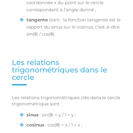
coordonnée x du point sur le cercle
correspondant à l’angle donné ;
tangente
(
tan
) : la fonction tangente est le
rapport du sinus sur le cosinus, c’est-à-dire
sin(θ) / cos(θ).
Les relations
trigonométriques dans le
cercle
Les relations trigonométriques clés dans le cercle
trigonométrique sont :
sinus
: sin(θ) = y / 1 = y ;
cosinus
: cos(θ) = x / 1 = x ;