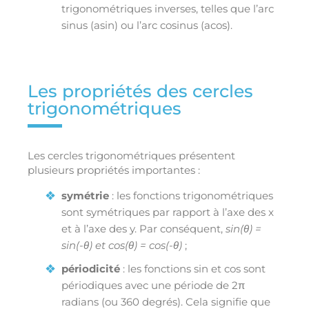
trigonométriques inverses, telles que l’arc
sinus (asin) ou l’arc cosinus (acos).
Les propriétés des cercles
trigonométriques
Les cercles trigonométriques présentent
plusieurs propriétés importantes :
symétrie
: les fonctions trigonométriques
sont symétriques par rapport à l’axe des x
et à l’axe des y. Par conséquent,
sin(θ) =
sin(-θ) et cos(θ) = cos(-θ)
;
périodicité
: les fonctions sin et cos sont
périodiques avec une période de 2π
radians (ou 360 degrés). Cela signifie que