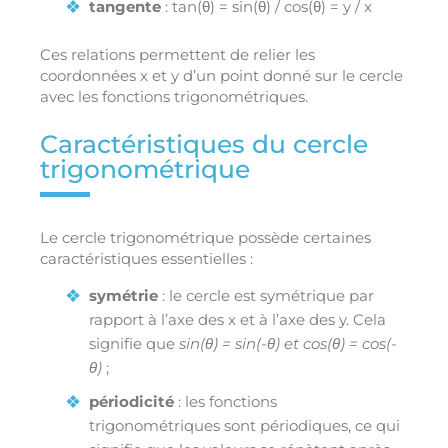
tangente
: tan(θ) = sin(θ) / cos(θ) = y / x
Ces relations permettent de relier les
coordonnées x et y d’un point donné sur le cercle
avec les fonctions trigonométriques.
Caractéristiques du cercle
trigonométrique
Le cercle trigonométrique possède certaines
caractéristiques essentielles :
symétrie
: le cercle est symétrique par
rapport à l’axe des x et à l’axe des y. Cela
signifie que
sin(θ) = sin(-θ) et cos(θ) = cos(-
θ)
;
périodicité
: les fonctions
trigonométriques sont périodiques, ce qui