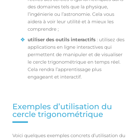
des domaines tels que la physique,
l’ingénierie ou l’astronomie. Cela vous
aidera à voir leur utilité et à mieux les
comprendre ;
utiliser des outils interactifs
: utilisez des
applications en ligne interactives qui
permettent de manipuler et de visualiser
le cercle trigonométrique en temps réel.
Cela rendra l’apprentissage plus
engageant et interactif.
Exemples d’utilisation du
cercle trigonométrique
Voici quelques exemples concrets d’utilisation du