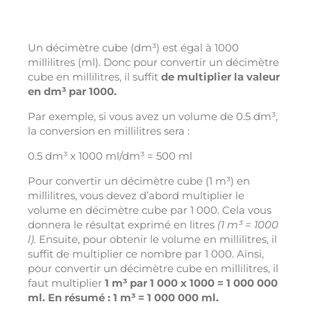
Un décimètre cube (dm³) est égal à 1000
millilitres (ml). Donc pour convertir un décimètre
cube en millilitres, il suffit
de multiplier la valeur
en dm³ par 1000.
Par exemple, si vous avez un volume de 0.5 dm³,
la conversion en millilitres sera :
0.5 dm³ x 1000 ml/dm³ = 500 ml
Pour convertir un décimètre cube (1 m³) en
millilitres, vous devez d’abord multiplier le
volume en décimètre cube par 1 000. Cela vous
donnera le résultat exprimé en litres
(1 m³ = 1000
l).
Ensuite, pour obtenir le volume en millilitres, il
suffit de multiplier ce nombre par 1 000. Ainsi,
pour convertir un décimètre cube en millilitres, il
faut multiplier
1 m³ par 1 000 x 1000 = 1 000 000
ml. En résumé : 1 m³ = 1 000 000 ml.