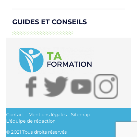
GUIDES ET CONSEILS
Contact
-
Mentions légales
-
Sitemap
-
L'équipe de rédaction
© 2021 Tous droits réservés