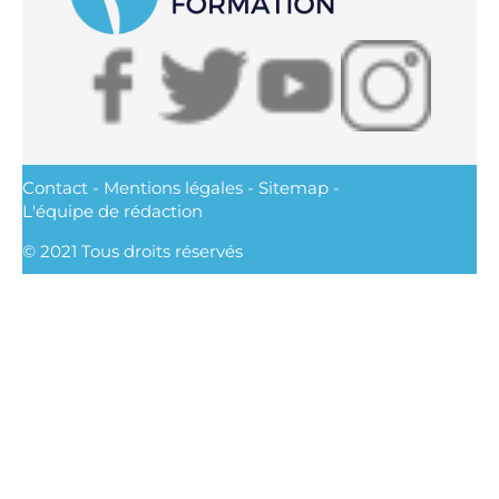
Contact
-
Mentions légales
-
Sitemap
-
L'équipe de rédaction
© 2021 Tous droits réservés