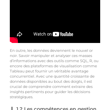
En outre, les données deviennent le nouvel or
noir. Savoir manipuler et analyser ces masses
d’informations avec des outils comme SQL, R, ou
encore des plateformes de visualisation comme
Tableau peut fournir un véritable avantage
concurrentiel. Avec une quantité croissante de
données disponibles au bout des doigts, il est
crucial de comprendre comment extraire des
insights pertinents pour guider les décisions
stratégiques.
1.2 Les compétences en gestion