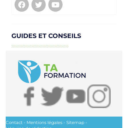
GUIDES ET CONSEILS
Contact
-
Mentions légales
-
Sitemap
-