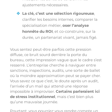
ajustements nécessaires.
La clé, c’est une sélection rigoureuse
,
clarifier les besoins internes, comparer la
spécialisation métier,
oser l’analyse
honnête du ROI
, et co-construire, sur la
durée, un partenariat vivant, jamais figé.
Vous sentez peut-être parfois cette pression
diffuse, ce bruit sourd derrière la porte du
bureau, cette impression vague que le cadre s’est
resserré. L’entreprise cherche à naviguer entre
sanctions, inspections, audits, une sorte de ballet
où la moindre approximation peut se payer cher.
Vous savez ce que c’est, le doute après un audit,
l’arrivée d’un mail qui attend une réponse
impossible à improviser.
Certains parleraient ici
de stress institutionnel
, mais c’est bien plus
qu’une mauvaise journée.
Pourtant,
vous pourriez vous rendre compte un