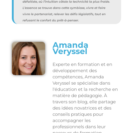
défaitiste, où l’intuition côtoie la technicité la plus froide.
L’essence se trouve dans cette symbiose, vivre et faire
vivre le partenariat, relever les défis législatifs, tout en
refusant le confort du prêt-à-penser
.
Amanda
Veryssel
Experte en formation et en
développement des
compétences, Amanda
Veryssel se spécialise dans
l'éducation et la recherche en
matière de pédagogie. À
travers son blog, elle partage
des idées novatrices et des
conseils pratiques pour
accompagner les
professionnels dans leur
parcours de formation