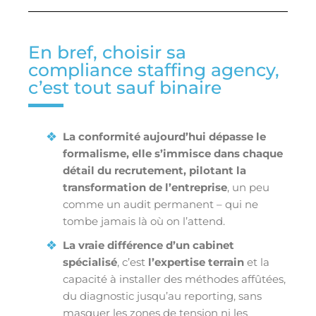
En bref, choisir sa
compliance staffing agency,
c’est tout sauf binaire
La conformité aujourd’hui dépasse le
formalisme, elle s’immisce dans chaque
détail du recrutement, pilotant la
transformation de l’entreprise
, un peu
comme un audit permanent – qui ne
tombe jamais là où on l’attend.
La vraie différence d’un cabinet
spécialisé
, c’est
l’expertise terrain
et la
capacité à installer des méthodes affûtées,
du diagnostic jusqu’au reporting, sans
masquer les zones de tension ni les