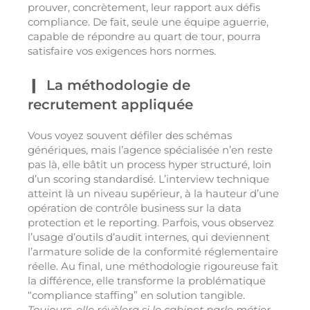
prouver, concrètement, leur rapport aux défis
compliance. De fait, seule une équipe aguerrie,
capable de répondre au quart de tour, pourra
satisfaire vos exigences hors normes.
La méthodologie de
recrutement appliquée
Vous voyez souvent défiler des schémas
génériques, mais l’agence spécialisée n’en reste
pas là, elle bâtit un process hyper structuré, loin
d’un scoring standardisé. L’interview technique
atteint là un niveau supérieur, à la hauteur d’une
opération de contrôle business sur la data
protection et le reporting. Parfois, vous observez
l’usage d’outils d’audit internes, qui deviennent
l’armature solide de la conformité réglementaire
réelle. Au final, une méthodologie rigoureuse fait
la différence, elle transforme la problématique
“compliance staffing” en solution tangible.
Toujours, elle révèlera si le cabinet parle métier