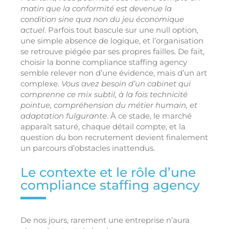
matin que la conformité est devenue la
condition sine qua non du jeu économique
actuel
. Parfois tout bascule sur une null option,
une simple absence de logique, et l’organisation
se retrouve piégée par ses propres failles. De fait,
choisir la bonne compliance staffing agency
semble relever non d’une évidence, mais d’un art
complexe.
Vous avez besoin d’un cabinet qui
comprenne ce mix subtil, à la fois technicité
pointue, compréhension du métier humain, et
adaptation fulgurante
. À ce stade, le marché
apparaît saturé, chaque détail compte, et la
question du bon recrutement devient finalement
un parcours d’obstacles inattendus.
Le contexte et le rôle d’une
compliance staffing agency
De nos jours, rarement une entreprise n’aura