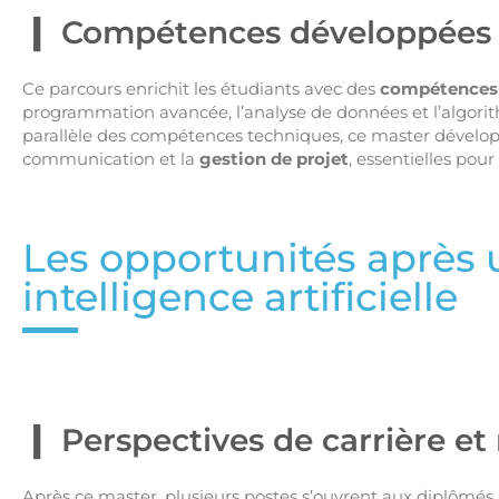
Compétences développées e
Ce parcours enrichit les étudiants avec des
compétences t
programmation avancée, l’analyse de données et l’algorith
parallèle des compétences techniques, ce master dévelo
communication et la
gestion de projet
, essentielles pou
Les opportunités après 
intelligence artificielle
Perspectives de carrière et
Après ce master, plusieurs postes s’ouvrent aux diplômés :