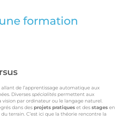
 une formation
rsus
, allant de l’apprentissage automatique aux
nées. Diverses
spécialités
permettent aux
a vision par ordinateur ou le langage naturel.
tégrés dans des
projets pratiques
et des
stages
en
u terrain. C’est ici que la théorie rencontre la