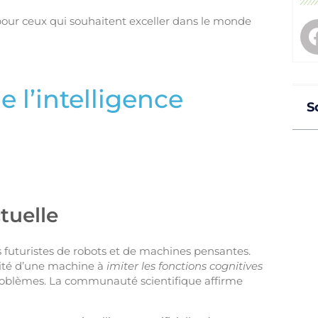
l pour ceux qui souhaitent exceller dans le monde
e l’intelligence
S
tuelle
futuristes de robots et de machines pensantes.
cité d’une machine à
imiter les fonctions cognitives
 problèmes. La communauté scientifique affirme