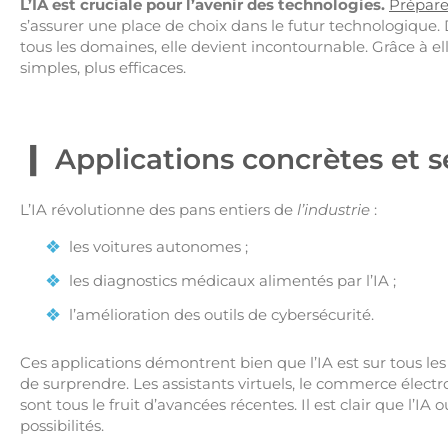
L’IA est cruciale pour l’avenir des technologies.
Préparer
s’assurer une place de choix dans le futur technologique
tous les domaines, elle devient incontournable. Grâce à ell
simples, plus efficaces.
Applications concrètes et 
L’IA révolutionne des pans entiers de
l’industrie
:
les voitures autonomes ;
les diagnostics médicaux alimentés par l’IA ;
l’amélioration des outils de cybersécurité.
Ces applications démontrent bien que l’IA est sur tous les 
de surprendre. Les assistants virtuels, le commerce électr
sont tous le fruit d’avancées récentes. Il est clair que l’I
possibilités.