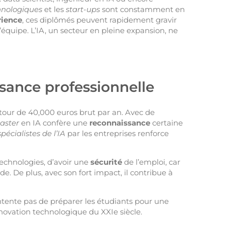
hnologiques
et les
start-ups
sont constamment en
rience
, ces diplômés peuvent rapidement gravir
équipe. L’IA, un secteur en pleine expansion, ne
sance professionnelle
ur de 40,000 euros brut par an. Avec de
aster
en IA confère une
reconnaissance
certaine
spécialistes de l’IA
par les entreprises renforce
echnologies, d’avoir une
sécurité
de l’emploi, car
. De plus, avec son fort impact, il contribue à
ntente pas de préparer les étudiants pour une
nnovation technologique du XXIe siècle.