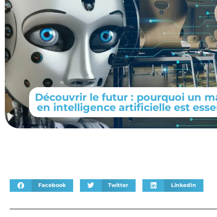
Découvrir le futur : pourquoi un m
en intelligence artificielle est esse
Facebook
Twitter
LinkedIn