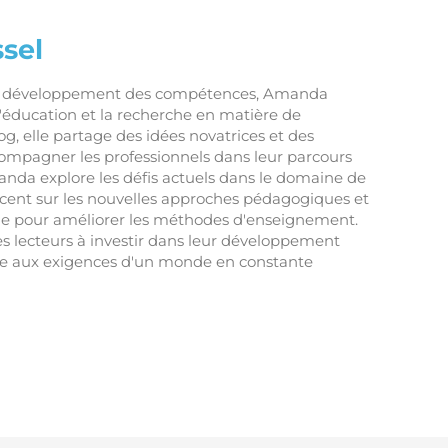
sel
en développement des compétences, Amanda
 l'éducation et la recherche en matière de
og, elle partage des idées novatrices et des
compagner les professionnels dans leur parcours
nda explore les défis actuels dans le domaine de
accent sur les nouvelles approches pédagogiques et
he pour améliorer les méthodes d'enseignement.
ses lecteurs à investir dans leur développement
re aux exigences d'un monde en constante