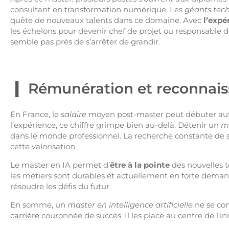
consultant en transformation numérique. Les
géants tec
quête de nouveaux talents dans ce domaine. Avec
l’expé
les échelons pour devenir chef de projet ou responsable d’
semble pas près de s’arrêter de grandir.
Rémunération et reconnais
En France, le
salaire
moyen post-master peut débuter auto
l’expérience, ce chiffre grimpe bien au-delà. Détenir un
m
dans le monde professionnel. La recherche constante de
cette valorisation.
Le master en IA permet d’
être à la pointe
des nouvelles t
les métiers sont durables et actuellement en forte demande
résoudre les défis du futur.
En somme, un
master en intelligence artificielle
ne se co
carrière
couronnée de succès. Il les place au centre de l’i