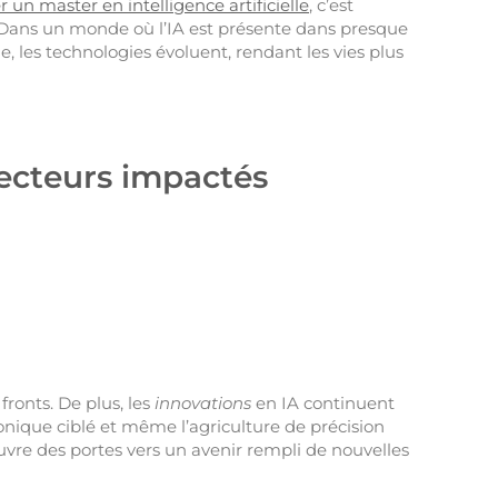
 un master en intelligence artificielle
, c’est
. Dans un monde où l’IA est présente dans presque
e, les technologies évoluent, rendant les vies plus
secteurs impactés
fronts. De plus, les
innovations
en IA continuent
onique ciblé et même l’agriculture de précision
A ouvre des portes vers un avenir rempli de nouvelles