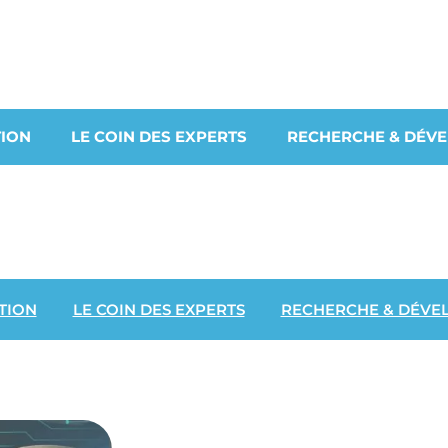
ION
LE COIN DES EXPERTS
RECHERCHE & DÉV
TION
LE COIN DES EXPERTS
RECHERCHE & DÉVE