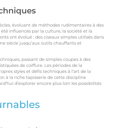
echniques
iècles, évoluant de méthodes rudimentaires à des
té influencés par la culture, la société et la
ts ont évolué : des ciseaux simples utilisés dans
 siècle jusqu’aux outils chauffants et
techniques, passant de simples coupes à des
stiquées de coiffure. Les périodes de la
res styles et défis techniques à l’art de la
 à la riche tapisserie de cette discipline
’hui d’explorer encore plus loin les possibilités
urnables