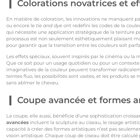
Colorations novatrices et e
En matière de coloration, les innovations ne manquent 
ou encore le
tie and dye
ont redéfini les codes de la coule
qui nécessite une application stratégique de la teinture po
processus est non seulement esthétiquement plaisant m
pour garantir que la transition entre les couleurs soit parfa
Les effets spéciaux, souvent inspirés par le cinéma ou la m
Que ce soit pour un usage quotidien ou pour un contexte 
imaginatives de la couleur peuvent transformer radicale
teintes fluo, les possibilités sont vastes, et les produits 
sans abîmer le cheveu.
Coupe avancée et formes ar
La coupe, elle aussi, bénéficie d’une sophistication croiss
avancées
incluent la sculpture au ciseau, le rasage artisti
capacité à créer des formes artistiques n’est pas seule
vision artistique. Chaque coup de ciseau doit être calcu