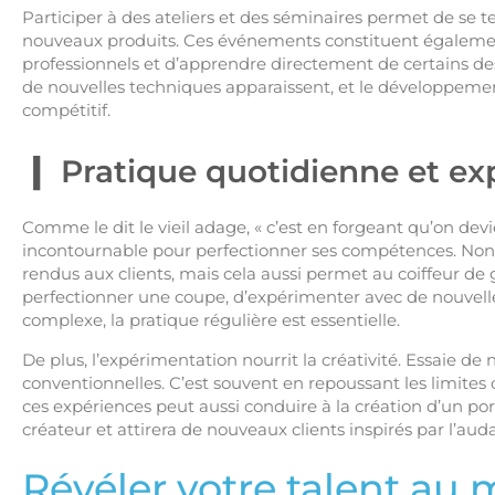
Participer à des ateliers et des séminaires permet de se 
nouveaux produits. Ces événements constituent égalemen
professionnels et d’apprendre directement de certains de
de nouvelles techniques apparaissent, et le développemen
compétitif.
Pratique quotidienne et e
Comme le dit le vieil adage, « c’est en forgeant qu’on dev
incontournable pour perfectionner ses compétences. Non 
rendus aux clients, mais cela aussi permet au coiffeur de 
perfectionner une coupe, d’expérimenter avec de nouvelle
complexe, la pratique régulière est essentielle.
De plus, l’expérimentation nourrit la créativité. Essaie d
conventionnelles. C’est souvent en repoussant les limite
ces expériences peut aussi conduire à la création d’un port
créateur et attirera de nouveaux clients inspirés par l’aud
Révéler votre talent au