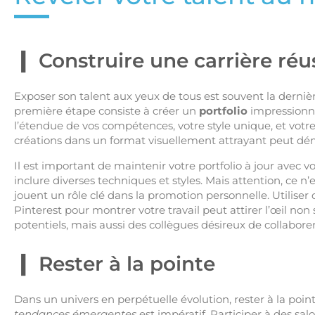
Construire une carrière réu
Exposer son talent aux yeux de tous est souvent la derniè
première étape consiste à créer un
portfolio
impressionnan
l’étendue de vos compétences, votre style unique, et votr
créations dans un format visuellement attrayant peut d
Il est important de maintenir votre portfolio à jour avec vo
inclure diverses techniques et styles. Mais attention, ce n’
jouent un rôle clé dans la promotion personnelle. Utilise
Pinterest pour montrer votre travail peut attirer l’œil no
potentiels, mais aussi des collègues désireux de collaborer
Rester à la pointe
Dans un univers en perpétuelle évolution, rester à la pointe
tendances émergentes
est impératif. Participer à des sal