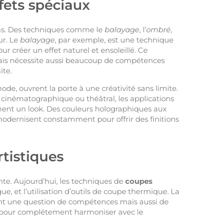
ffets spéciaux
pas. Des techniques comme le
balayage
, l’
ombré
,
ur. Le
balayage
, par exemple, est une technique
ur créer un effet naturel et ensoleillé. Ce
ais nécessite aussi beaucoup de compétences
ite.
ode, ouvrent la porte à une créativité sans limite.
cinématographique ou théâtral, les applications
ment un look. Des couleurs holographiques aux
se modernisent constamment pour offrir des finitions
tistiques
ante. Aujourd’hui, les techniques de
coupes
que, et l’utilisation d’outils de coupe thermique. La
ment une question de compétences mais aussi de
lé pour complétement harmoniser avec le