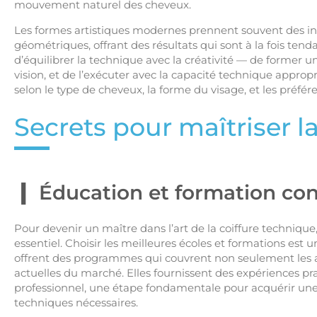
mouvement naturel des cheveux.
Les formes artistiques modernes prennent souvent des ins
géométriques, offrant des résultats qui sont à la fois tenda
d’équilibrer la technique avec la créativité — de former 
vision, et de l’exécuter avec la capacité technique appro
selon le type de cheveux, la forme du visage, et les préfér
Secrets pour maîtriser l
Éducation et formation co
Pour devenir un maître dans l’art de la coiffure techniqu
essentiel. Choisir les meilleures écoles et formations est u
offrent des programmes qui couvrent non seulement les a
actuelles du marché. Elles fournissent des expériences pr
professionnel, une étape fondamentale pour acquérir un
techniques nécessaires.