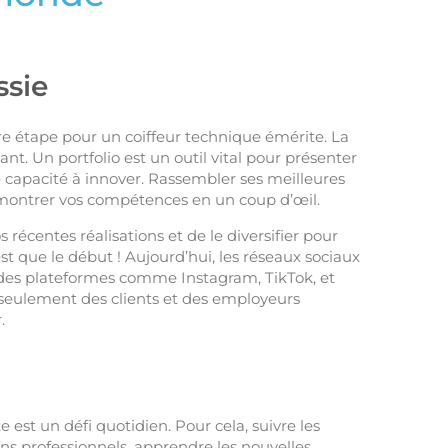
ssie
re étape pour un coiffeur technique émérite. La
t. Un portfolio est un outil vital pour présenter
e capacité à innover. Rassembler ses meilleures
émontrer vos compétences en un coup d’œil.
s récentes réalisations et de le diversifier pour
est que le début ! Aujourd’hui, les réseaux sociaux
r des plateformes comme Instagram, TikTok, et
n seulement des clients et des employeurs
.
 est un défi quotidien. Pour cela, suivre les
ons professionnels, apprendre les nouvelles