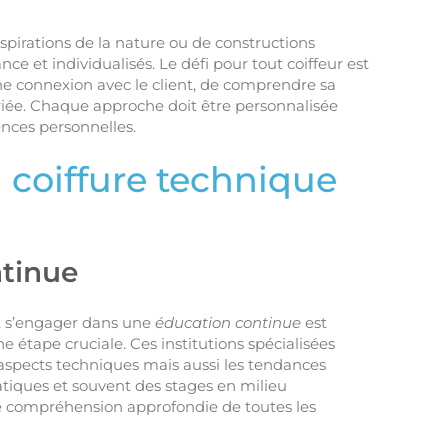
pirations de la nature ou de constructions
nce et individualisés. Le défi pour tout coiffeur est
une connexion avec le client, de comprendre sa
priée. Chaque approche doit être personnalisée
ences personnelles.
a coiffure technique
ntinue
e, s’engager dans une
éducation continue
est
ne étape cruciale. Ces institutions spécialisées
spects techniques mais aussi les tendances
atiques et souvent des stages en milieu
e compréhension approfondie de toutes les