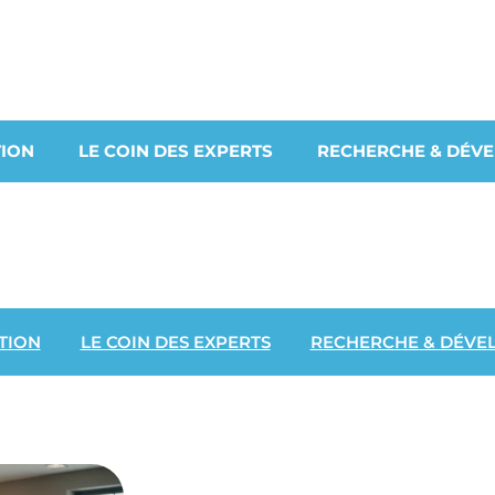
ION
LE COIN DES EXPERTS
RECHERCHE & DÉV
TION
LE COIN DES EXPERTS
RECHERCHE & DÉVE