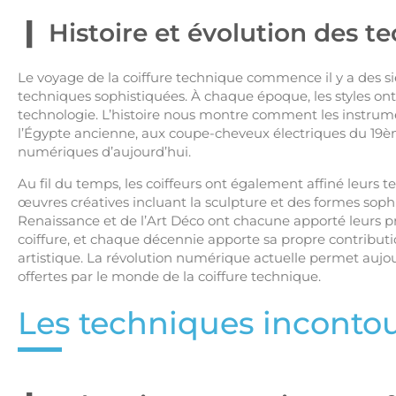
Histoire et évolution des t
Le voyage de la coiffure technique commence il y a des s
techniques sophistiquées. À chaque époque, les styles ont é
technologie. L’histoire nous montre comment les instrumen
l’Égypte ancienne, aux coupe-cheveux électriques du 19ème
numériques d’aujourd’hui.
Au fil du temps, les coiffeurs ont également affiné leurs 
œuvres créatives incluant la sculpture et des formes sophi
Renaissance et de l’Art Déco ont chacune apporté leurs prop
coiffure, et chaque décennie apporte sa propre contribution
artistique. La révolution numérique actuelle permet aujourd
offertes par le monde de la coiffure technique.
Les techniques inconto