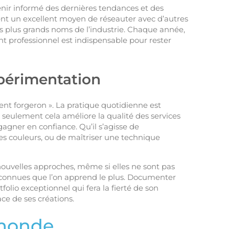
tenir informé des dernières tendances et des
t un excellent moyen de réseauter avec d’autres
s plus grands noms de l’industrie. Chaque année,
t professionnel est indispensable pour rester
xpérimentation
ient forgeron ». La pratique quotidienne est
seulement cela améliore la qualité des services
gagner en confiance. Qu’il s’agisse de
s couleurs, ou de maîtriser une technique
e nouvelles approches, même si elles ne sont pas
s connues que l’on apprend le plus. Documenter
folio exceptionnel qui fera la fierté de son
ace de ses créations.
 monde