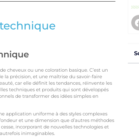
 technique
chnique
S
de cheveux ou une coloration basique. C’est un
 la précision, et une maîtrise du savoir-faire
eauté, car elle définit les tendances, réinvente les
velles techniques et produits qui sont développés
onnels de transformer des idées simples en
ne application uniforme à des styles complexes
rofondeur et une dimension que d’autres méthodes
cesse, incorporant de nouvelles technologies et
 autrefois inimaginables.