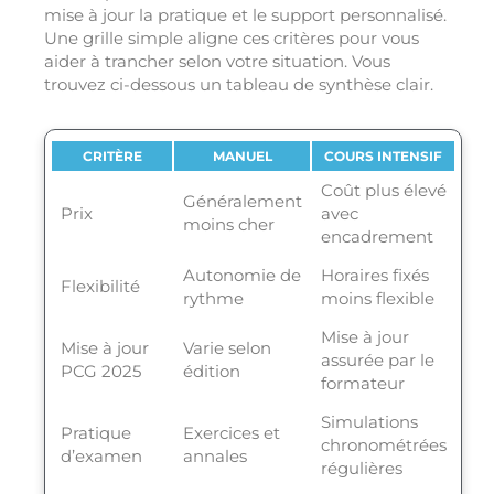
mise à jour la pratique et le support personnalisé.
Une grille simple aligne ces critères pour vous
aider à trancher selon votre situation. Vous
trouvez ci-dessous un tableau de synthèse clair.
CRITÈRE
MANUEL
COURS INTENSIF
Coût plus élevé
Généralement
Prix
avec
moins cher
encadrement
Autonomie de
Horaires fixés
Flexibilité
rythme
moins flexible
Mise à jour
Mise à jour
Varie selon
assurée par le
PCG 2025
édition
formateur
Simulations
Pratique
Exercices et
chronométrées
d’examen
annales
régulières