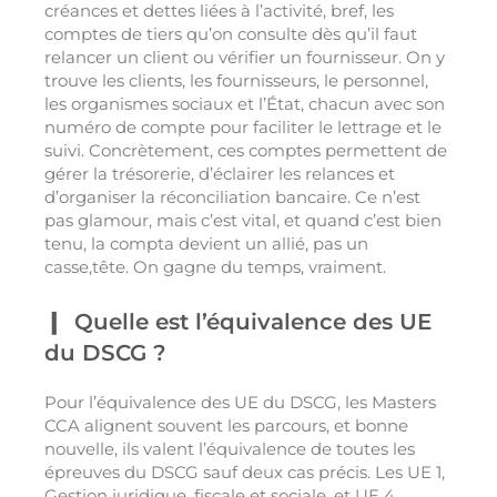
créances et dettes liées à l’activité, bref, les
comptes de tiers qu’on consulte dès qu’il faut
relancer un client ou vérifier un fournisseur. On y
trouve les clients, les fournisseurs, le personnel,
les organismes sociaux et l’État, chacun avec son
numéro de compte pour faciliter le lettrage et le
suivi. Concrètement, ces comptes permettent de
gérer la trésorerie, d’éclairer les relances et
d’organiser la réconciliation bancaire. Ce n’est
pas glamour, mais c’est vital, et quand c’est bien
tenu, la compta devient un allié, pas un
casse,tête. On gagne du temps, vraiment.
Quelle est l’équivalence des UE
du DSCG ?
Pour l’équivalence des UE du DSCG, les Masters
CCA alignent souvent les parcours, et bonne
nouvelle, ils valent l’équivalence de toutes les
épreuves du DSCG sauf deux cas précis. Les UE 1,
Gestion juridique, fiscale et sociale, et UE 4,