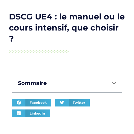
DSCG UE4 : le manuel ou le
cours intensif, que choisir
?
Sommaire
Facebook
Twitter
LinkedIn