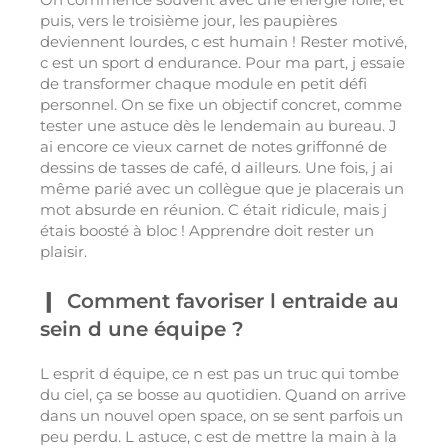
puis, vers le troisième jour, les paupières
deviennent lourdes, c est humain ! Rester motivé,
c est un sport d endurance. Pour ma part, j essaie
de transformer chaque module en petit défi
personnel. On se fixe un objectif concret, comme
tester une astuce dès le lendemain au bureau. J
ai encore ce vieux carnet de notes griffonné de
dessins de tasses de café, d ailleurs. Une fois, j ai
même parié avec un collègue que je placerais un
mot absurde en réunion. C était ridicule, mais j
étais boosté à bloc ! Apprendre doit rester un
plaisir.
Comment favoriser l entraide au
sein d une équipe ?
L esprit d équipe, ce n est pas un truc qui tombe
du ciel, ça se bosse au quotidien. Quand on arrive
dans un nouvel open space, on se sent parfois un
peu perdu. L astuce, c est de mettre la main à la