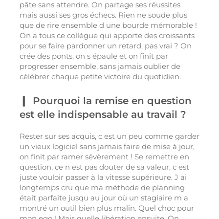
pâte sans attendre. On partage ses réussites
mais aussi ses gros échecs. Rien ne soude plus
que de rire ensemble d une bourde mémorable !
On a tous ce collègue qui apporte des croissants
pour se faire pardonner un retard, pas vrai ? On
crée des ponts, on s épaule et on finit par
progresser ensemble, sans jamais oublier de
célébrer chaque petite victoire du quotidien.
Pourquoi la remise en question
est elle indispensable au travail ?
Rester sur ses acquis, c est un peu comme garder
un vieux logiciel sans jamais faire de mise à jour,
on finit par ramer sévèrement ! Se remettre en
question, ce n est pas douter de sa valeur, c est
juste vouloir passer à la vitesse supérieure. J ai
longtemps cru que ma méthode de planning
était parfaite jusqu au jour où un stagiaire m a
montré un outil bien plus malin. Quel choc pour
mon ego ! Mais quelle libération ensuite. On