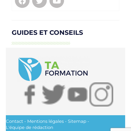
GUIDES ET CONSEILS
Contact
-
Mentions légales
-
Sitemap
-
L'équipe de rédaction