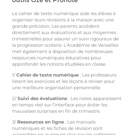
outils Oze et Pronote
Le cahier de texte numérique aide les élèves à
organiser leurs révisions à la maison avec une
grande précision. Les parents accèdent
directement aux évaluations et aux moyennes
trimestrielles pour assurer un suivi rigoureux de
la progression scolaire. L’Académie de Versailles
met également à disposition de nombreuses
ressources numériques éducatives pour
approfondir les notions étudiées en classe.
1/
Cahier de texte numérique
: Les professeurs
listent les exercices et les leçons à réviser pour
une meilleure organisation personnelle.
2/
Suivi des évaluations
: Les notes apparaissent
en temps réel sur l’interface pour éviter les
mauvaises surprises en fin de trimestre.
3/
Ressources en ligne
: Les manuels
numériques et les fiches de révision sont
accessibles en quelques clics par les collégiens.