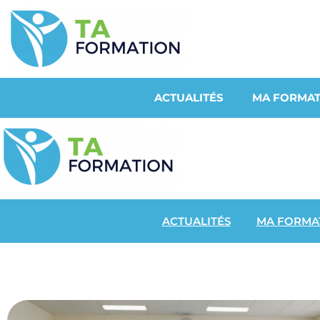
ACTUALITÉS
MA FORMAT
ACTUALITÉS
MA FORMA