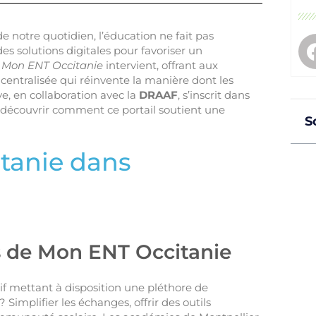
notre quotidien, l’éducation ne fait pas
es solutions digitales pour favoriser un
l
Mon ENT Occitanie
intervient, offrant aux
entralisée qui réinvente la manière dont les
ve, en collaboration avec la
DRAAF
, s’inscrit dans
 découvrir comment ce portail soutient une
S
tanie dans
ifs de Mon ENT Occitanie
f mettant à disposition une pléthore de
 Simplifier les échanges, offrir des outils