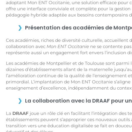
adoptant Mon ENT Occitanie, une solution efficace pour co
offre une interface conviviale et complète pour la gestion d
pédagogie hybride adaptée aux besoins contemporains de
Présentation des académies de Montpel
Ces académies, riches de diversité culturelle, accueillent 
collaboration avec
Mon ENT Occitanie
ne se contente pas d
représente aussi un engagement fort envers l’inclusion digi
Les académies de Montpellier et de Toulouse sont parmi 
dizaines d’établissements allant de la maternelle jusqu’
l’amélioration continue de la qualité de l’enseignement et
primordial. L’implantation de Mon ENT Occitanie s’aligne 
enseignement d’excellence, indépendamment du contexte
La collaboration avec la DRAAF pour un
La
DRAAF
joue un rôle clé en facilitant l’intégration des 
établissements peuvent s’approprier ces nouveaux outils a
transition vers une éducation digitalisée se fait en douc
éducatif et des élèves.