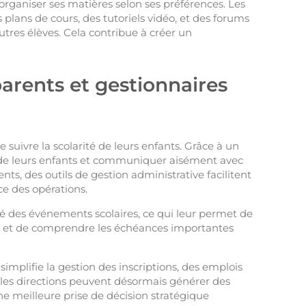
organiser ses matières selon ses préférences. Les
s plans de cours, des tutoriels vidéo, et des forums
utres élèves. Cela contribue à créer un
arents et gestionnaires
 suivre la scolarité de leurs enfants. Grâce à un
ès de leurs enfants et communiquer aisément avec
ts, des outils de gestion administrative facilitent
ce des opérations.
é des événements scolaires, ce qui leur permet de
ts et de comprendre les échéances importantes
implifie la gestion des inscriptions, des emplois
les directions peuvent désormais générer des
une meilleure prise de décision stratégique