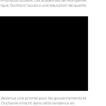
communauté scolaire. Les académies de Montpellier
que, facilitant l’accès à une éducation de qualité
est devenue une priorité pour les gouvernements et
 Occitanie s’inscrit dans cette tendance en