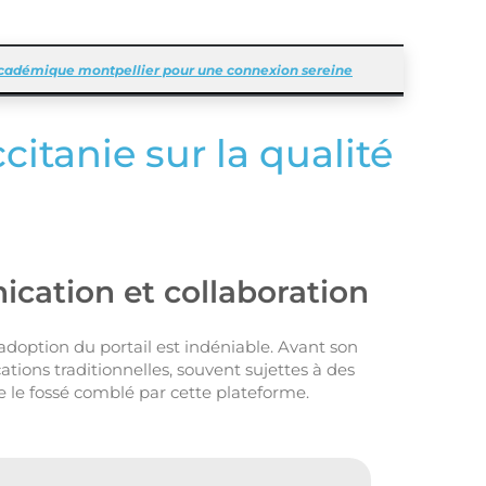
cadémique montpellier pour une connexion sereine
itanie sur la qualité
cation et collaboration
adoption du portail est indéniable. Avant son
tions traditionnelles, souvent sujettes à des
 le fossé comblé par cette plateforme.