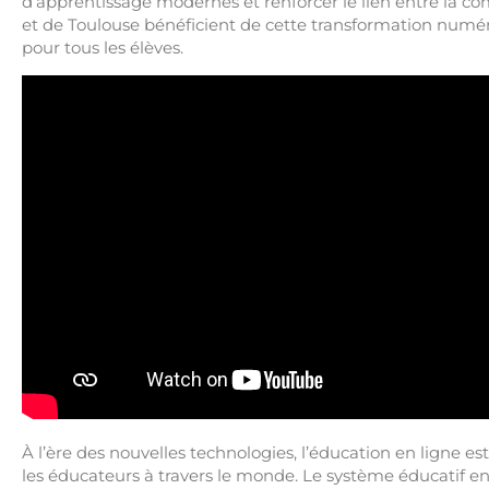
d’apprentissage modernes et renforcer le lien entre la 
et de Toulouse bénéficient de cette transformation numéri
pour tous les élèves.
À l’ère des nouvelles technologies, l’éducation en ligne 
les éducateurs à travers le monde. Le système éducatif en