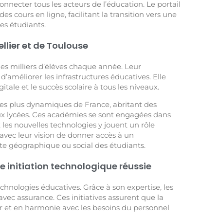
nnecter tous les acteurs de l’éducation. Le portail
es cours en ligne, facilitant la transition vers une
s étudiants.
lier et de Toulouse
des milliers d’élèves chaque année. Leur
’améliorer les infrastructures éducatives. Elle
tale et le succès scolaire à tous les niveaux.
les plus dynamiques de France, abritant des
aux lycées. Ces académies se sont engagées dans
 les nouvelles technologies y jouent un rôle
avec leur vision de donner accès à un
 géographique ou social des étudiants.
e initiation technologique réussie
technologies éducatives. Grâce à son expertise, les
vec assurance. Ces initiatives assurent que la
eur et en harmonie avec les besoins du personnel