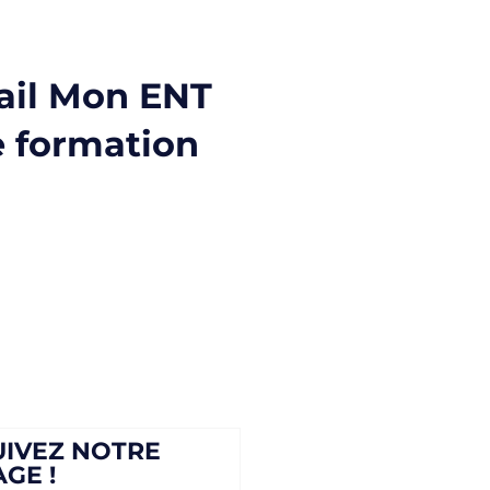
tail Mon ENT
e formation
UIVEZ NOTRE
AGE !