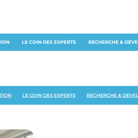
ION
LE COIN DES EXPERTS
RECHERCHE & DÉV
TION
LE COIN DES EXPERTS
RECHERCHE & DÉVE