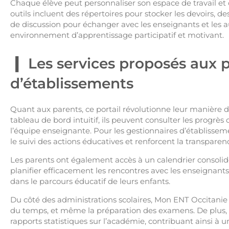
Chaque élève peut personnaliser son espace de travail et 
outils incluent des répertoires pour stocker les devoirs, de
de discussion pour échanger avec les enseignants et les a
environnement d’apprentissage participatif et motivant.
Les services proposés aux p
d’établissements
Quant aux parents, ce portail révolutionne leur manière de
tableau de bord intuitif, ils peuvent consulter les progr
l’équipe enseignante. Pour les gestionnaires d’établissemen
le suivi des actions éducatives et renforcent la transparen
Les parents ont également accès à un calendrier consolid
planifier efficacement les rencontres avec les enseignan
dans le parcours éducatif de leurs enfants.
Du côté des administrations scolaires, Mon ENT Occitanie s
du temps, et même la préparation des examens. De plus, 
rapports statistiques sur l’académie, contribuant ainsi à 