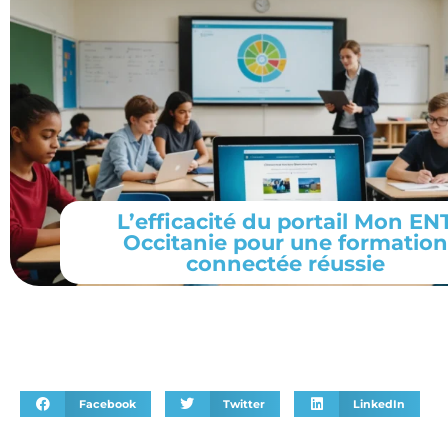
L’efficacité du portail Mon EN
Occitanie pour une formation
connectée réussie
Facebook
Twitter
LinkedIn