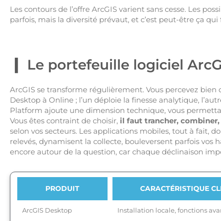
Les contours de l’offre ArcGIS varient sans cesse. Les poss
parfois, mais la diversité prévaut, et c’est peut-être ça qui 
Le portefeuille logiciel Arc
ArcGIS se transforme régulièrement. Vous percevez bien c
Desktop à Online ; l’un déploie la finesse analytique, l’au
Platform ajoute une dimension technique, vous permettan
Vous êtes contraint de choisir,
il faut trancher, combiner, 
selon vos secteurs. Les applications mobiles, tout à fait, 
relevés, dynamisent la collecte, bouleversent parfois vos
encore autour de la question, car chaque déclinaison impos
PRODUIT
CARACTÉRISTIQUE CL
ArcGIS Desktop
Installation locale, fonctions av