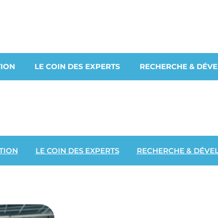
ION
LE COIN DES EXPERTS
RECHERCHE & DÉV
TION
LE COIN DES EXPERTS
RECHERCHE & DÉVE