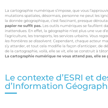
La cartographie numérique s’impose, que vous l’approuvie
mutations spatiales, désormais, personne ne peut les igno
la donnée géographique, c’est fascinant, presque déroutan
papier ne suffit pas.
Les outils numériques se faufilent dans
inattendues. En effet, la géographie n’est plus une vue d’esp
l’agriculture, les transports, les services urbains.
Vous regar
les frontières se dissolvent.
Cependant, chaque acteur mani
s’y attarder, et tout cela modifie la façon d’anticiper, de
de la cartographie, voilà, elle se vit, elle se construit à tâto
La cartographie numérique ne vous attend pas, elle se g
Le contexte d’ESRI et d
d’Information Géograph