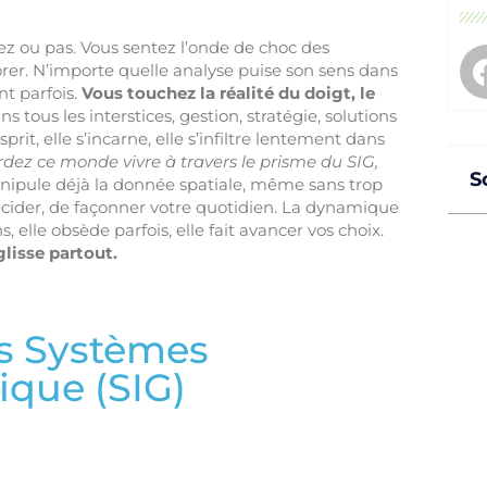
z ou pas. Vous sentez l’onde de choc des
rer. N’importe quelle analyse puise son sens dans
t parfois.
Vous touchez la réalité du doigt, le
 tous les interstices, gestion, stratégie, solutions
rit, elle s’incarne, elle s’infiltre lentement dans
dez ce monde vivre à travers le prisme du SIG,
S
pule déjà la donnée spatiale, même sans trop
 décider, de façonner votre quotidien. La dynamique
ns, elle obsède parfois, elle fait avancer vos choix.
lisse partout.
es Systèmes
ique (SIG)