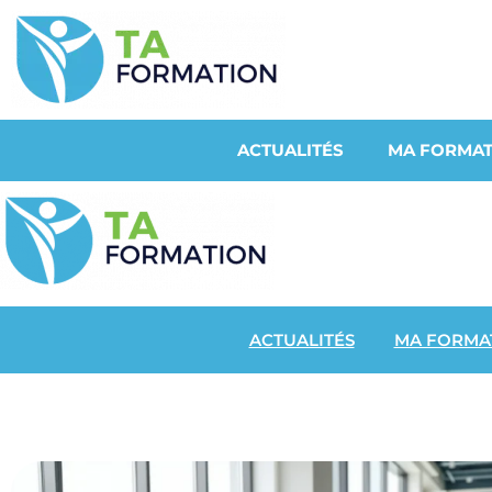
ACTUALITÉS
MA FORMAT
ACTUALITÉS
MA FORMA