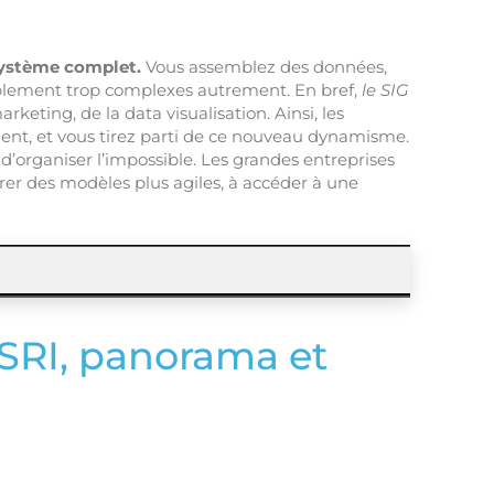
système complet.
Vous assemblez des données,
ablement trop complexes autrement. En bref,
le SIG
rketing, de la data visualisation. Ainsi, les
ifient, et vous tirez parti de ce nouveau dynamisme.
n, d’organiser l’impossible. Les grandes entreprises
lorer des modèles plus agiles, à accéder à une
ESRI, panorama et