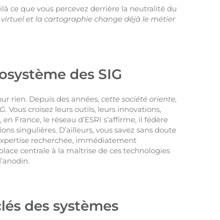
 ce que vous percevez derrière la neutralité du
 virtuel et la cartographie change déjà le métier
écosystème des SIG
our rien. Depuis des années,
cette société oriente,
IG
. Vous croisez leurs outils, leurs innovations,
en France, le réseau d’ESRI s’affirme, il fédère
ions singulières. D’ailleurs, vous savez sans doute
 expertise recherchée, immédiatement
lace centrale à la maîtrise de ces technologies
d’anodin.
 clés des systèmes