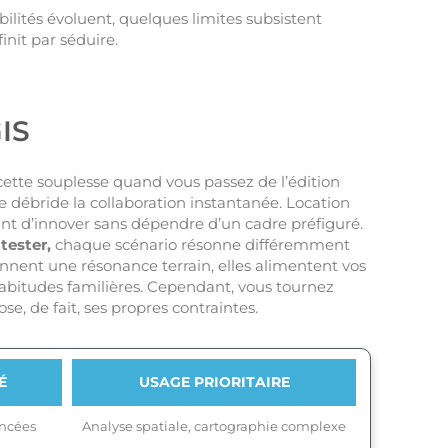
ibilités évoluent, quelques limites subsistent
finit par séduire.
GIS
ette souplesse quand vous passez de l’édition
tre débride la collaboration instantanée. Location
t d’innover sans dépendre d’un cadre préfiguré.
tester,
chaque scénario résonne différemment
donnent une résonance terrain, elles alimentent vos
 habitudes familières. Cependant, vous tournez
e, de fait, ses propres contraintes.
É
USAGE PRIORITAIRE
ancées
Analyse spatiale, cartographie complexe