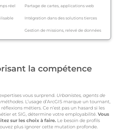
mps réel
Partage de cartes, applications web
lisable
Intégration dans des solutions tierces
Gestion de missions, relevé de données
lorisant la compétence
expertises vous surprend.
Urbanistes, agents de
s méthodes.
L’usage d’ArcGIS marque un tournant,
éflexions métiers. Ce n’est pas un hasard si les
étier et SIG, détermine votre employabilité.
Vous
ez sur les choix à faire.
Le besoin de profils
pouvez plus ignorer cette mutation profonde.