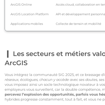
ArcGIS Online
Accès cloud, collaboration en te
ArcGIS Location Platform
API et développement personna
Applications mobiles
Collecte de terrain et mobilité
Les secteurs et métiers va
ArcGIS
Vous intégrez la communauté SIG 2025, et ce brassage d’
réseaux, écologues, chacun y accède avec ses doutes, se
vous imposez ainsi un socle technologique novateur à vos r
employeurs vous surveillent, car la double compétence, m
percevez l’explosion des opportunités, parfois vous hésit
hybrides progresse constamment, tout à fait, et vous ne 