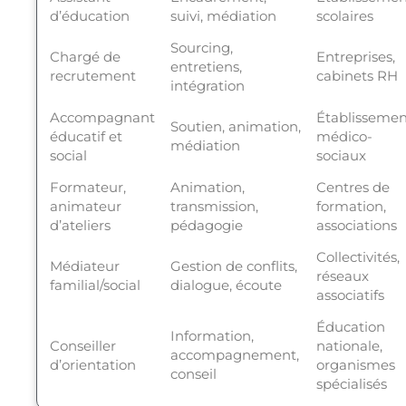
d’éducation
suivi, médiation
scolaires
Sourcing,
Chargé de
Entreprises,
entretiens,
recrutement
cabinets RH
intégration
Accompagnant
Établissemen
Soutien, animation,
éducatif et
médico-
médiation
social
sociaux
Formateur,
Animation,
Centres de
animateur
transmission,
formation,
d’ateliers
pédagogie
associations
Collectivités,
Médiateur
Gestion de conflits,
réseaux
familial/social
dialogue, écoute
associatifs
Éducation
Information,
Conseiller
nationale,
accompagnement,
d’orientation
organismes
conseil
spécialisés