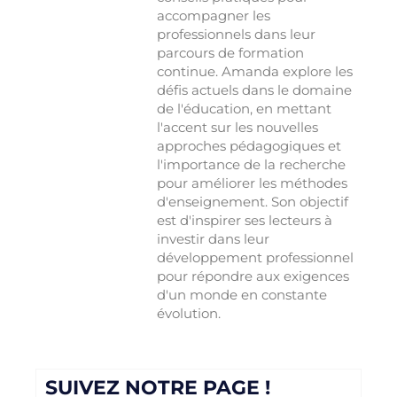
accompagner les
professionnels dans leur
parcours de formation
continue. Amanda explore les
défis actuels dans le domaine
de l'éducation, en mettant
l'accent sur les nouvelles
approches pédagogiques et
l'importance de la recherche
pour améliorer les méthodes
d'enseignement. Son objectif
est d'inspirer ses lecteurs à
investir dans leur
développement professionnel
pour répondre aux exigences
d'un monde en constante
évolution.
SUIVEZ NOTRE PAGE !