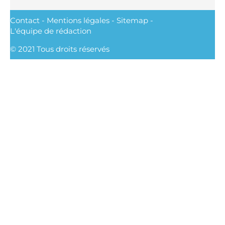
Contact
-
Mentions légales
-
Sitemap
-
L'équipe de rédaction
© 2021 Tous droits réservés