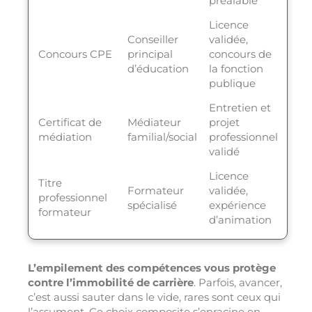
préalable
Licence
Conseiller
validée,
Concours CPE
principal
concours de
d’éducation
la fonction
publique
Entretien et
Certificat de
Médiateur
projet
médiation
familial/social
professionnel
validé
Licence
Titre
Formateur
validée,
professionnel
spécialisé
expérience
formateur
d’animation
L’empilement des compétences vous protège
contre l’immobilité de carrière
. Parfois, avancer,
c’est aussi sauter dans le vide, rares sont ceux qui
l’assument. Ce choix composite s’enracine en