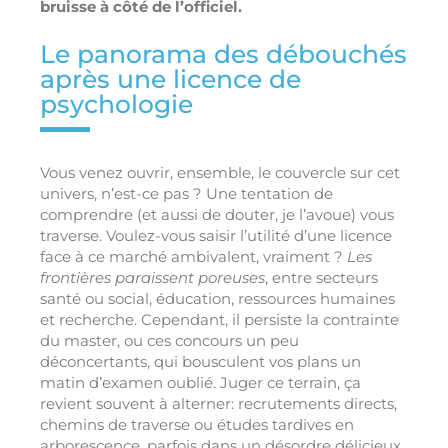
bruisse à côté de l’officiel
.
Le panorama des débouchés
après une licence de
psychologie
Vous venez ouvrir, ensemble, le couvercle sur cet
univers, n’est-ce pas ? Une tentation de
comprendre (et aussi de douter, je l’avoue) vous
traverse. Voulez-vous saisir l’utilité d’une licence
face à ce marché ambivalent, vraiment ?
Les
frontières paraissent poreuses
, entre secteurs
santé ou social, éducation, ressources humaines
et recherche. Cependant, il persiste la contrainte
du master, ou ces concours un peu
déconcertants, qui bousculent vos plans un
matin d’examen oublié. Juger ce terrain, ça
revient souvent à alterner: recrutements directs,
chemins de traverse ou études tardives en
arborescence, parfois dans un désordre délicieux.