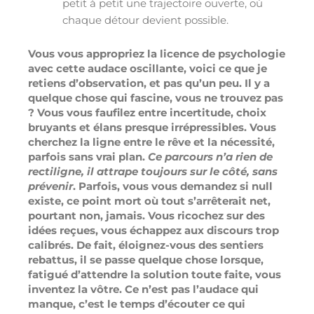
petit à petit une trajectoire ouverte, où
chaque détour devient possible.
Vous vous appropriez la licence de psychologie
avec cette audace oscillante, voici ce que je
retiens d’observation, et pas qu’un peu. Il y a
quelque chose qui fascine, vous ne trouvez pas
? Vous vous faufilez entre incertitude, choix
bruyants et élans presque irrépressibles. Vous
cherchez la ligne entre le rêve et la nécessité,
parfois sans vrai plan.
Ce parcours n’a rien de
rectiligne, il attrape toujours sur le côté, sans
prévenir
. Parfois, vous vous demandez si null
existe, ce point mort où tout s’arrêterait net,
pourtant non, jamais. Vous ricochez sur des
idées reçues, vous échappez aux discours trop
calibrés. De fait, éloignez-vous des sentiers
rebattus, il se passe quelque chose lorsque,
fatigué d’attendre la solution toute faite, vous
inventez la vôtre.
Ce n’est pas l’audace qui
manque, c’est le temps d’écouter ce qui