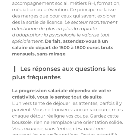
accompagnement social, métiers RH, formation,
médiation ou prévention. Ce principe ne laisse
des marges que pour ceux qui savent explorer
dès la sortie de licence.
Le secteur recrutement
affectionne de plus en plus la rapidité
d’adaptation; la psychologie le valorise tout
spécialement
.
De fait, attendez-vous à un
salaire de départ de 1500 à 1800 euros bruts
mensuels, sans mirage
.
Les réponses aux questions les
plus fréquentes
La progression salariale dépendra de votre
créativité, vous le sentez tout de suite
.
L’univers tente de déjouer les attentes, parfois il y
parvient. Vous ne trouverez aucun raccourci, mais
chaque détour réaligne vos coups. Gardez cette
boussole, rien ne remplace une orientation solide.
Vous avancez, vous tentez, c’est ainsi que
naissent les nouvelles options
. Restez attentif à