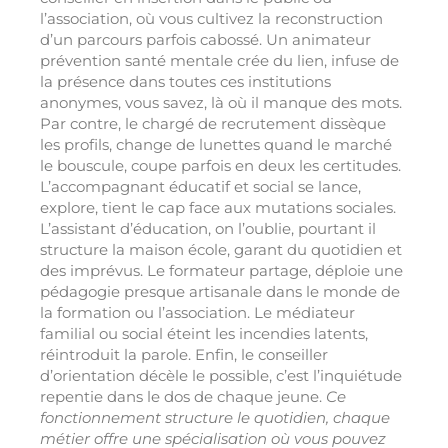
l’association, où vous cultivez la reconstruction
d’un parcours parfois cabossé. Un animateur
prévention santé mentale crée du lien, infuse de
la présence dans toutes ces institutions
anonymes, vous savez, là où il manque des mots.
Par contre, le chargé de recrutement dissèque
les profils, change de lunettes quand le marché
le bouscule, coupe parfois en deux les certitudes.
L’accompagnant éducatif et social se lance,
explore, tient le cap face aux mutations sociales.
L’assistant d’éducation, on l’oublie, pourtant il
structure la maison école, garant du quotidien et
des imprévus. Le formateur partage, déploie une
pédagogie presque artisanale dans le monde de
la formation ou l’association. Le médiateur
familial ou social éteint les incendies latents,
réintroduit la parole. Enfin, le conseiller
d’orientation décèle le possible, c’est l’inquiétude
repentie dans le dos de chaque jeune.
Ce
fonctionnement structure le quotidien, chaque
métier offre une spécialisation où vous pouvez