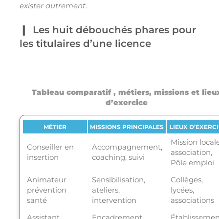
exister autrement
.
Les huit débouchés phares pour
les titulaires d’une licence
Tableau comparatif , métiers, missions et lieu
d’exercice
MÉTIER
MISSIONS PRINCIPALES
LIEUX D’EXERC
Mission locale
Conseiller en
Accompagnement,
association,
insertion
coaching, suivi
Pôle emploi
Animateur
Sensibilisation,
Collèges,
prévention
ateliers,
lycées,
santé
intervention
associations
Assistant
Encadrement,
Établissemen