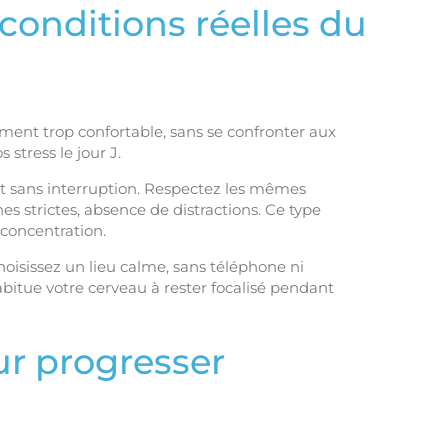
conditions réelles du
ment trop confortable, sans se confronter aux
stress le jour J.
et sans interruption. Respectez les mêmes
es strictes, absence de distractions. Ce type
concentration.
hoisissez un lieu calme, sans téléphone ni
abitue votre cerveau à rester focalisé pendant
ur progresser