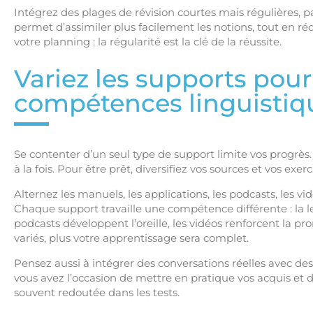
Intégrez des plages de révision courtes mais régulières, 
permet d’assimiler plus facilement les notions, tout en ré
votre planning : la régularité est la clé de la réussite.
Variez les supports pour
compétences linguistiq
Se contenter d’un seul type de support limite vos progrè
à la fois. Pour être prêt, diversifiez vos sources et vos exerc
Alternez les manuels, les applications, les podcasts, les vid
Chaque support travaille une compétence différente : la l
podcasts développent l’oreille, les vidéos renforcent la pr
variés, plus votre apprentissage sera complet.
Pensez aussi à intégrer des conversations réelles avec des l
vous avez l’occasion de mettre en pratique vos acquis et d’
souvent redoutée dans les tests.