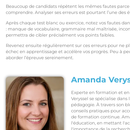
Beaucoup de candidats répètent les mêmes fautes parce q
comprendre. Analyser ses erreurs est pourtant l’une des ét
Après chaque test blanc ou exercice, notez vos fautes dans
: manque de vocabulaire, grammaire mal maîtrisée, inc
permettra de cibler précisément vos points faibles.
Revenez ensuite régulièrement sur ces erreurs pour ne pl
échec en apprentissage et accélère vos progrès. Peu à pe
aborder l’épreuve sereinement.
Amanda Verys
Experte en formation et 
Veryssel se spécialise dans
pédagogie. À travers son bl
conseils pratiques pour ac
de formation continue. Ama
l'éducation, en mettant l'
l'importance de la recherc