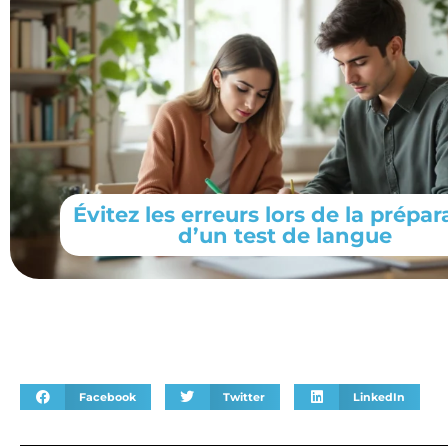
Évitez les erreurs lors de la prépar
d’un test de langue
Facebook
Twitter
LinkedIn