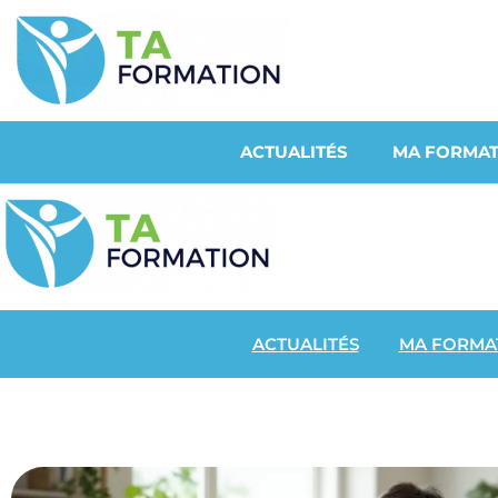
ACTUALITÉS
MA FORMAT
ACTUALITÉS
MA FORMA