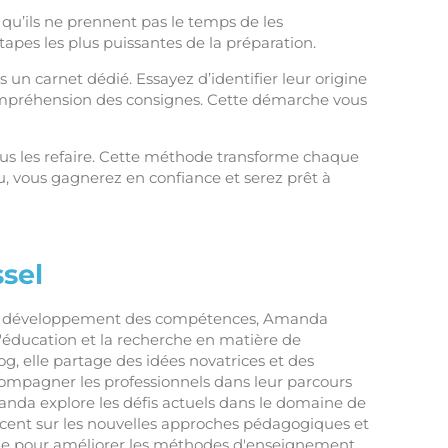
u’ils ne prennent pas le temps de les
apes les plus puissantes de la préparation.
 un carnet dédié. Essayez d’identifier leur origine
ompréhension des consignes. Cette démarche vous
us les refaire. Cette méthode transforme chaque
u, vous gagnerez en confiance et serez prêt à
sel
en développement des compétences, Amanda
 l'éducation et la recherche en matière de
og, elle partage des idées novatrices et des
compagner les professionnels dans leur parcours
nda explore les défis actuels dans le domaine de
accent sur les nouvelles approches pédagogiques et
he pour améliorer les méthodes d'enseignement.