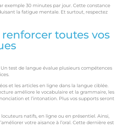
par exemple 30 minutes par jour. Cette constance
duisant la fatigue mentale. Et surtout, respectez
 renforcer toutes vos
ues
s. Un test de langue évalue plusieurs compétences
ices.
éos et les articles en ligne dans la langue ciblée.
ecture améliore le vocabulaire et la grammaire, les
ononciation et l’intonation. Plus vos supports seront
ocuteurs natifs, en ligne ou en présentiel. Ainsi,
améliorer votre aisance à l’oral. Cette dernière est