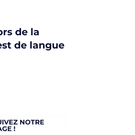
ors de la
est de langue
UIVEZ NOTRE
AGE !