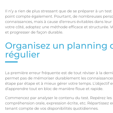
Il n’y a rien de plus stressant que de se préparer à un tes
point compte également. Pourtant, de nombreuses pers
connaissances, mais à cause d’erreurs évitables dans leur
votre côté, adoptez une méthode efficace et structurée. V
et progresser de façon durable.
Organisez un planning de
régulier
La première erreur fréquente est de tout réviser à la der
permet pas de mémoriser durablement les connaissances.
étape par étape et à mieux gérer votre temps. L’objectif 
d’apprendre tout en bloc de manière floue et rapide.
Commencez par analyser le contenu du test. Repérez les
compréhension orale, expression écrite, etc. Répartissez 
tenant compte de vos disponibilités quotidiennes.