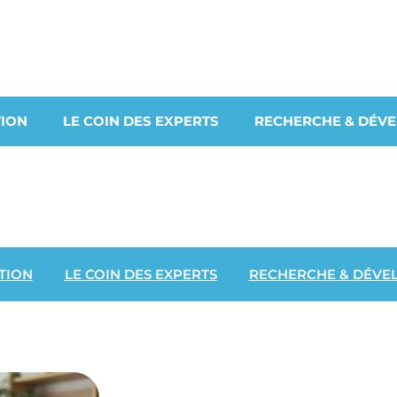
ION
LE COIN DES EXPERTS
RECHERCHE & DÉV
TION
LE COIN DES EXPERTS
RECHERCHE & DÉVE