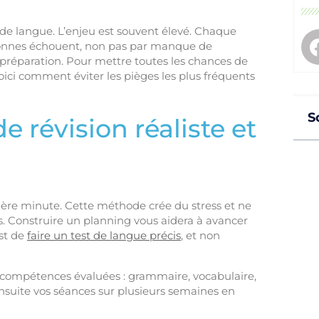
t de langue. L’enjeu est souvent élevé. Chaque
onnes échouent, non pas par manque de
 préparation. Pour mettre toutes les chances de
oici comment éviter les pièges les plus fréquents
S
 révision réaliste et
nière minute. Cette méthode crée du stress et ne
 Construire un planning vous aidera à avancer
est de
faire un test de langue précis
, et non
 compétences évaluées : grammaire, vocabulaire,
ensuite vos séances sur plusieurs semaines en