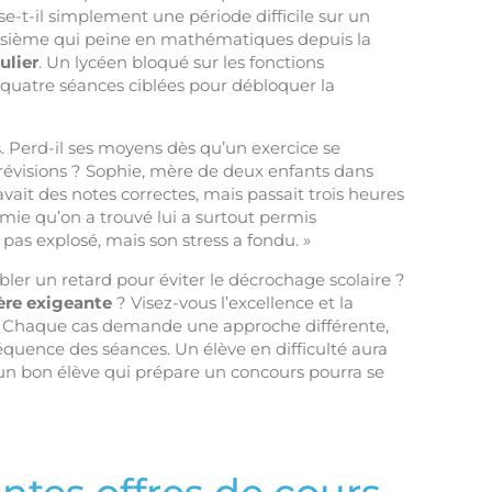
e-t-il simplement une période difficile sur un
roisième qui peine en mathématiques depuis la
ulier
. Un lycéen bloqué sur les fonctions
u quatre séances ciblées pour débloquer la
Perd-il ses moyens dès qu’un exercice se
évisions ? Sophie, mère de deux enfants dans
vait des notes correctes, mais passait trois heures
imie qu’on a trouvé lui a surtout permis
t pas explosé, mais son stress a fondu. »
mbler un retard pour éviter le décrochage scolaire ?
ère exigeante
? Visez-vous l’excellence et la
e ? Chaque cas demande une approche différente,
réquence des séances. Un élève en difficulté aura
un bon élève qui prépare un concours pourra se