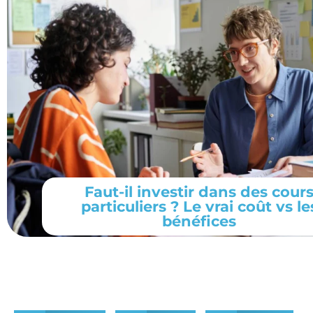
Faut-il investir dans des cour
particuliers ? Le vrai coût vs le
bénéfices