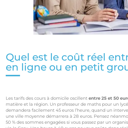
Quel est le coût réel ent
en ligne ou en petit gro
Les tarifs des cours à domicile oscillent
entre 25 et 50 eur
matière et la région. Un professeur de maths pour un lycé
demandera facilement 45 euros l’heure, quand un interve
une ville moyenne démarrera à 28 euros. Pensez néanmoin
50 % des sommes engagées si vous passez par un organi