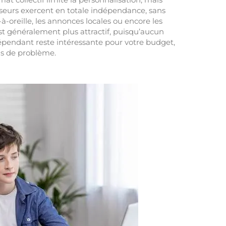
sseurs exercent en totale indépendance, sans
à-oreille, les annonces locales ou encore les
st généralement plus attractif, puisqu’aucun
dépendant reste intéressante pour votre budget,
as de problème.