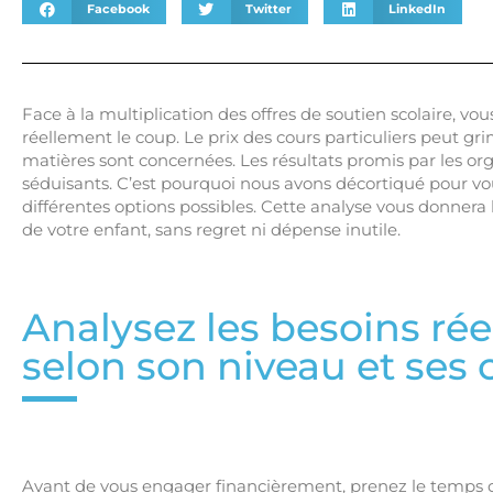
Facebook
Twitter
LinkedIn
Face à la multiplication des offres de soutien scolaire, v
réellement le coup. Le prix des cours particuliers peut
matières sont concernées. Les résultats promis par les o
séduisants. C’est pourquoi nous avons décortiqué pour vous
différentes options possibles. Cette analyse vous donnera l
de votre enfant, sans regret ni dépense inutile.
Analysez les besoins rée
selon son niveau et ses 
Avant de vous engager financièrement, prenez le temps d