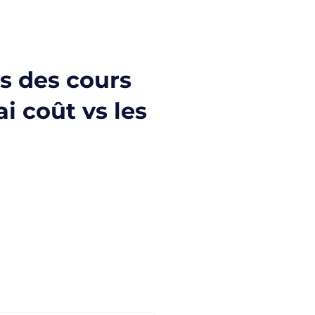
ns des cours
ai coût vs les