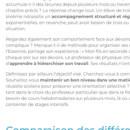
accumule-t-il des lacunes depuis plusieurs mois ou travers
chapitre précis ? La réponse change tout. Un élève de t
sixième nécessite un
accompagnement structuré et rég
exponentielles, en revanche, peut avoir besoin de trois o
situation.
Regardez également son comportement face aux devoirs. 
complique ? Manque-t-il de méthode pour organiser ses r
l’Essonne, partage son expérience : « Mon fils en seconde a
chaque soir sur ses devoirs. Le professeur de physique-ch
d’
apprendre à hiérarchiser son travail
. Ses résultats n’on
Définissez par ailleurs l’objectif visé. Cherchez-vous à co
Souhaitez-vous
maintenir un bon niveau dans une mati
réussite scolaire pour préparer une orientation sélectiv
tant dans le choix du professeur particulier que dans la f
besoin de cours hebdomadaires sur plusieurs mois, là où 
contenter de stages intensifs.