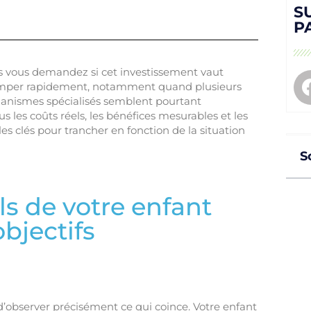
S
P
ous vous demandez si cet investissement vaut
 grimper rapidement, notamment quand plusieurs
rganismes spécialisés semblent pourtant
 les coûts réels, les bénéfices mesurables et les
es clés pour trancher en fonction de la situation
S
ls de votre enfant
objectifs
’observer précisément ce qui coince. Votre enfant