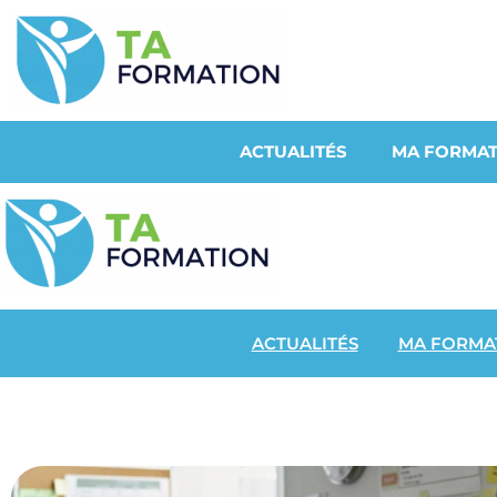
ACTUALITÉS
MA FORMAT
ACTUALITÉS
MA FORMA