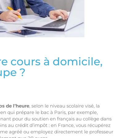
re cours à domicile,
upe ?
os de l’heure
, selon le niveau scolaire visé, la
en qui prépare le bac à Paris, par exemple,
nant pour du soutien en français au collège dans
s au crédit d’impôt : en France, vous récupérez
sme agréé ou employez directement le professeur