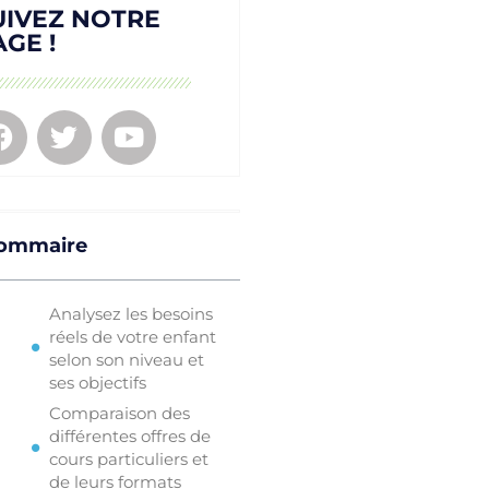
UIVEZ NOTRE
AGE !
ommaire
Analysez les besoins
réels de votre enfant
selon son niveau et
ses objectifs
Comparaison des
différentes offres de
cours particuliers et
de leurs formats