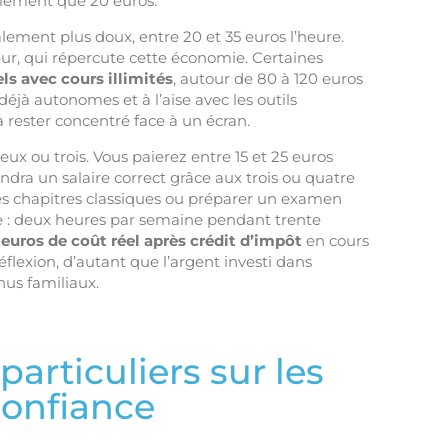
llement que 20 euros.
ralement plus doux, entre 20 et 35 euros l’heure.
eur, qui répercute cette économie. Certaines
 avec cours illimités
, autour de 80 à 120 euros
éjà autonomes et à l’aise avec les outils
 rester concentré face à un écran.
deux ou trois. Vous paierez entre 15 et 25 euros
ndra un salaire correct grâce aux trois ou quatre
des chapitres classiques ou préparer un examen
e : deux heures par semaine pendant trente
 euros de coût réel après crédit d’impôt
en cours
flexion, d’autant que l’argent investi dans
us familiaux.
articuliers sur les
 confiance