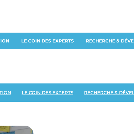
ION
LE COIN DES EXPERTS
RECHERCHE & DÉV
TION
LE COIN DES EXPERTS
RECHERCHE & DÉVE