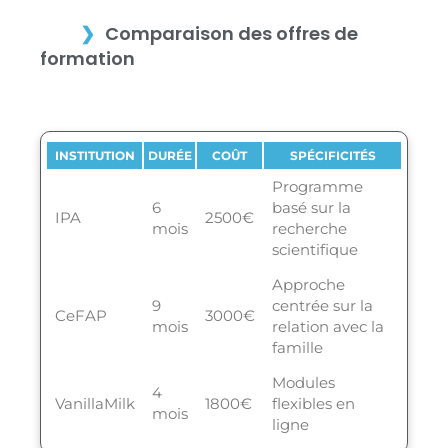
Comparaison des offres de
formation
INSTITUTION
DURÉE
COÛT
SPÉCIFICITÉS
Programme
6
basé sur la
IPA
2500€
mois
recherche
scientifique
Approche
9
centrée sur la
CeFAP
3000€
mois
relation avec la
famille
Modules
4
VanillaMilk
1800€
flexibles en
mois
ligne