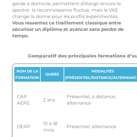
garde à domicile, permettent d’élargir encore le
spectre : la reconnaissance fluctue, mais la VAE
change la donne pour les profils expérimentés.
Vous ressentez ce tiraillement classique entre
sécuriser un diplôme et avancer sans perdre de
temps.
Comparatif des principales formations d’au
NOM DE LA
MODALITÉS
DURÉE
FORMATION
(PRÉSENTIEL/DISTANCE/ALTERNANC
CAP
Présentiel, à distance,
2 ans
AEPE
alternance
10 à 18
DEAP
Présentiel, alternance
mois