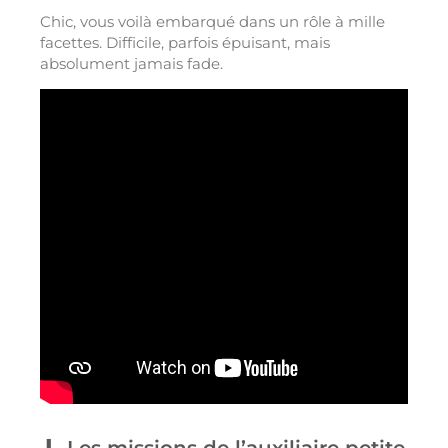
Chic, vous voilà embarqué dans un rôle à mille
facettes. Difficile, parfois épuisant, mais
absolument jamais fade.