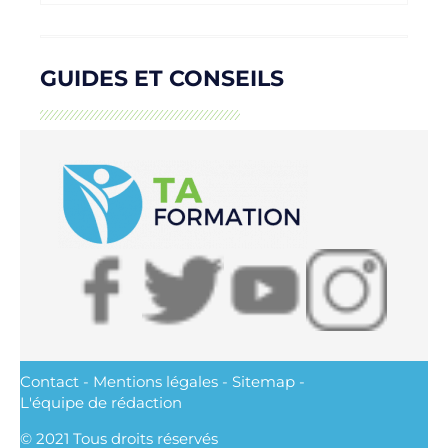
GUIDES ET CONSEILS
Contact
-
Mentions légales
-
Sitemap
-
L'équipe de rédaction
© 2021 Tous droits réservés