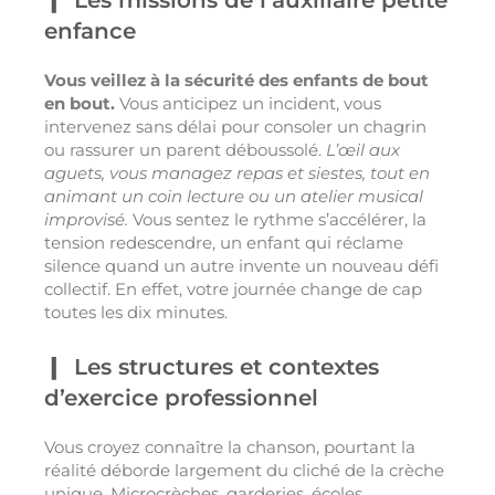
Les missions de l’auxiliaire petite
enfance
Vous veillez à la sécurité des enfants de bout
en bout.
Vous anticipez un incident, vous
intervenez sans délai pour consoler un chagrin
ou rassurer un parent déboussolé.
L’œil aux
aguets, vous managez repas et siestes, tout en
animant un coin lecture ou un atelier musical
improvisé.
Vous sentez le rythme s’accélérer, la
tension redescendre, un enfant qui réclame
silence quand un autre invente un nouveau défi
collectif. En effet, votre journée change de cap
toutes les dix minutes.
Les structures et contextes
d’exercice professionnel
Vous croyez connaître la chanson, pourtant la
réalité déborde largement du cliché de la crèche
unique. Microcrèches, garderies, écoles