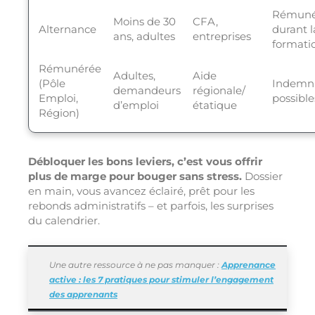
Rémuné
Moins de 30
CFA,
Alternance
durant l
ans, adultes
entreprises
formati
Rémunérée
Adultes,
Aide
(Pôle
Indemni
demandeurs
régionale/
Emploi,
possible
d’emploi
étatique
Région)
Débloquer les bons leviers, c’est vous offrir
plus de marge pour bouger sans stress.
Dossier
en main, vous avancez éclairé, prêt pour les
rebonds administratifs – et parfois, les surprises
du calendrier.
Une autre ressource à ne pas manquer :
Apprenance
active : les 7 pratiques pour stimuler l’engagement
des apprenants