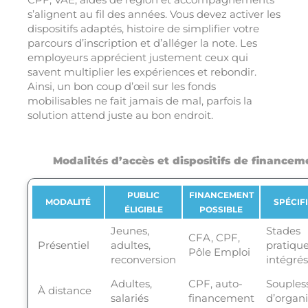
s’alignent au fil des années. Vous devez activer les
dispositifs adaptés, histoire de simplifier votre
parcours d’inscription et d’alléger la note. Les
employeurs apprécient justement ceux qui
savent multiplier les expériences et rebondir.
Ainsi, un bon coup d’œil sur les fonds
mobilisables ne fait jamais de mal, parfois la
solution attend juste au bon endroit.
Modalités d’accès et dispositifs de financem
PUBLIC
FINANCEMENT
MODALITÉ
SPÉCIFI
ÉLIGIBLE
POSSIBLE
Jeunes,
Stades
CFA, CPF,
Présentiel
adultes,
pratiqu
Pôle Emploi
reconversion
intégrés
Adultes,
CPF, auto-
Souples
À distance
salariés
financement
d’organi