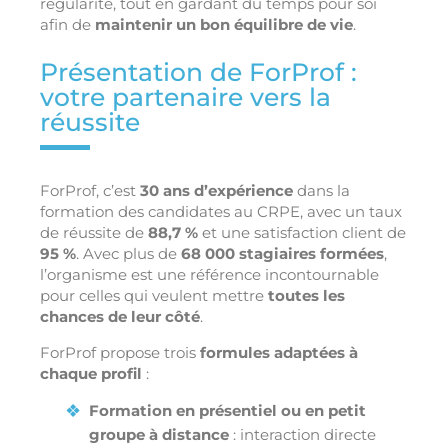
régularité, tout en gardant du temps pour soi
afin de
maintenir un bon équilibre de vie
.
Présentation de ForProf :
votre partenaire vers la
réussite
ForProf, c’est
30 ans d’expérience
dans la
formation des candidates au CRPE, avec un taux
de réussite de
88,7 %
et une satisfaction client de
95 %
. Avec plus de
68 000 stagiaires formées
,
l’organisme est une référence incontournable
pour celles qui veulent mettre
toutes les
chances de leur côté
.
ForProf propose trois
formules adaptées à
chaque profil
:
Formation en présentiel ou en petit
groupe à distance
: interaction directe