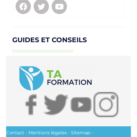
GUIDES ET CONSEILS
Contact
-
Mentions légales
-
Sitemap
-