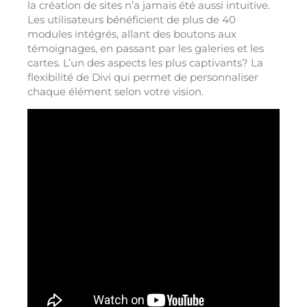
la création de sites n’a jamais été aussi intuitive.
Les utilisateurs bénéficient de plus de 40
modules intégrés, allant des boutons aux
témoignages, en passant par les galeries et les
cartes. L’un des aspects les plus captivants? La
flexibilité de Divi qui permet de personnaliser
chaque élément selon votre vision.