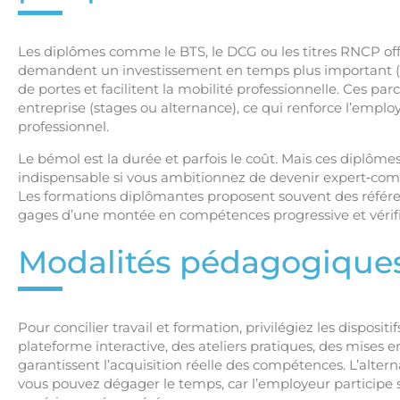
Les diplômes comme le BTS, le DCG ou les titres RNCP off
demandent un investissement en temps plus important (s
de portes et facilitent la mobilité professionnelle. Ces p
entreprise (stages ou alternance), ce qui renforce l’emplo
professionnel.
Le bémol est la durée et parfois le coût. Mais ces diplôme
indispensable si vous ambitionnez de devenir expert‑com
Les formations diplômantes proposent souvent des référent
gages d’une montée en compétences progressive et vérifi
Modalités pédagogiques 
Pour concilier travail et formation, privilégiez les disposi
plateforme interactive, des ateliers pratiques, des mises e
garantissent l’acquisition réelle des compétences. L’altern
vous pouvez dégager le temps, car l’employeur participe