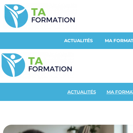
ACTUALITÉS
MA FORMAT
ACTUALITÉS
MA FORMA