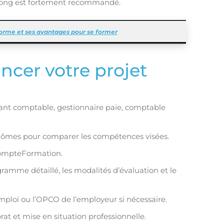
ge long est fortement recommandé.
forme et ses avantages pour se former
ncer votre projet
istant comptable, gestionnaire paie, comptable
iplômes pour comparer les compétences visées.
CompteFormation.
amme détaillé, les modalités d’évaluation et le
mploi ou l’OPCO de l’employeur si nécessaire.
rat et mise en situation professionnelle.