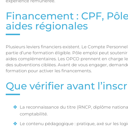
expérience rémunérée.
Financement : CPF, Pôl
aides régionales
Plusieurs leviers financiers existent. Le Compte Personn
partie d’une formation éligible. Pôle emploi peut soutenir 
aides complémentaires. Les OPCO prennent en charge les 
des subventions ciblées. Avant de vous engager, demande
formation pour activer les financements.
Que vérifier avant l’inscr
La reconnaissance du titre (RNCP, diplôme national)
comptabilité.
Le contenu pédagogique : pratique, axé sur les logi