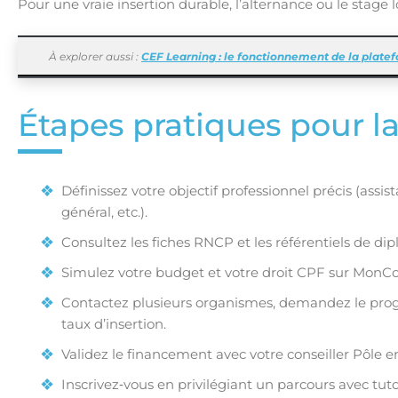
Pour une vraie insertion durable, l’alternance ou le sta
À explorer aussi :
CEF Learning : le fonctionnement de la plate
Étapes pratiques pour la
Définissez votre objectif professionnel précis (ass
général, etc.).
Consultez les fiches RNCP et les référentiels de d
Simulez votre budget et votre droit CPF sur Mon
Contactez plusieurs organismes, demandez le progr
taux d’insertion.
Validez le financement avec votre conseiller Pôle e
Inscrivez‑vous en privilégiant un parcours avec tuto