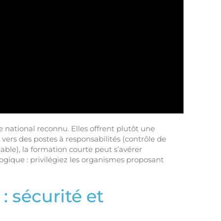
national reconnu. Elles offrent plutôt une
 vers des postes à responsabilités (contrôle de
ble), la formation courte peut s’avérer
ogique : privilégiez les organismes proposant
: sécurité et