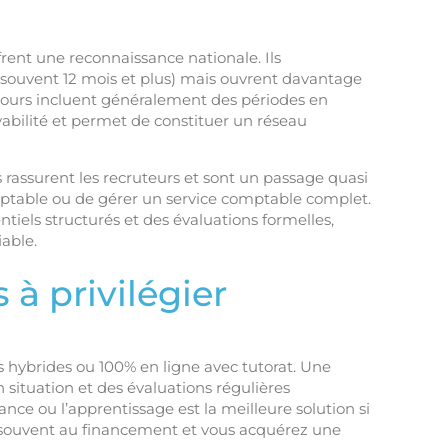
rent une reconnaissance nationale. Ils
ouvent 12 mois et plus) mais ouvrent davantage
arcours incluent généralement des périodes en
yabilité et permet de constituer un réseau
s rassurent les recruteurs et sont un passage quasi
ptable ou de gérer un service comptable complet.
iels structurés et des évaluations formelles,
able.
à privilégier
tifs hybrides ou 100% en ligne avec tutorat. Une
n situation et des évaluations régulières
ance ou l’apprentissage est la meilleure solution si
 souvent au financement et vous acquérez une