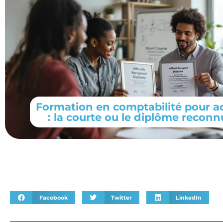
Formation en comptabilité pour a
: la courte ou le diplôme reconn
Facebook
Twitter
LinkedIn