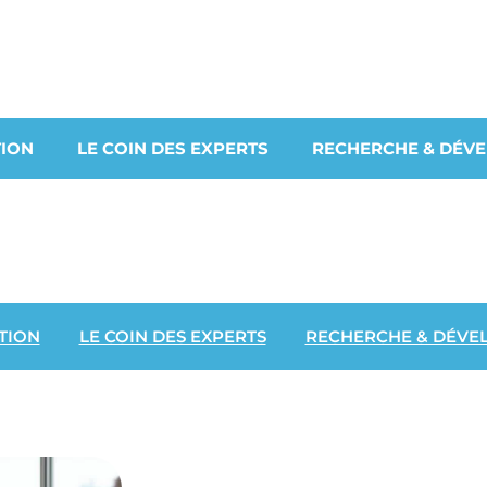
ION
LE COIN DES EXPERTS
RECHERCHE & DÉV
TION
LE COIN DES EXPERTS
RECHERCHE & DÉVE