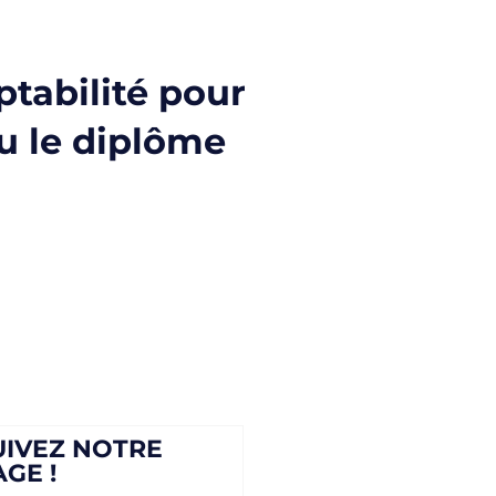
tabilité pour
ou le diplôme
UIVEZ NOTRE
AGE !