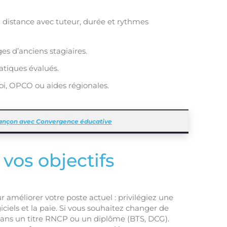
à distance avec tuteur, durée et rythmes
es d’anciens stagiaires.
atiques évalués.
oi, OPCO ou aides régionales.
sançon avec Convergence éducative
 vos objectifs
méliorer votre poste actuel : privilégiez une
iciels et la paie. Si vous souhaitez changer de
 dans un titre RNCP ou un diplôme (BTS, DCG).