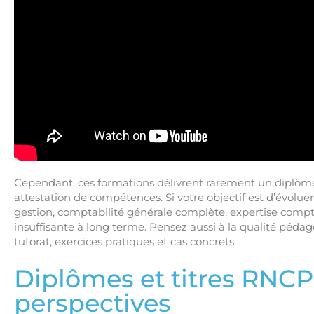
Cependant, ces formations délivrent rarement un diplôme 
attestation de compétences. Si votre objectif est d’évoluer
gestion, comptabilité générale complète, expertise compta
insuffisante à long terme. Pensez aussi à la qualité pédag
tutorat, exercices pratiques et cas concrets.
Diplômes et titres RNCP 
perspectives