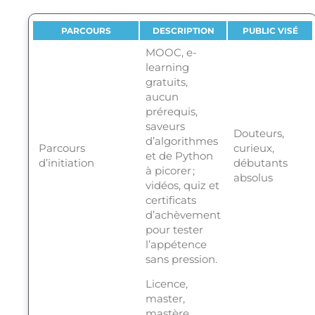
PARCOURS
DESCRIPTION
PUBLIC VISÉ
MOOC, e-
learning
gratuits,
aucun
prérequis,
saveurs
Douteurs,
d’algorithmes
Parcours
curieux,
et de Python
d’initiation
débutants
à picorer ;
absolus
vidéos, quiz et
certificats
d’achèvement
pour tester
l’appétence
sans pression.
Licence,
master,
mastère,