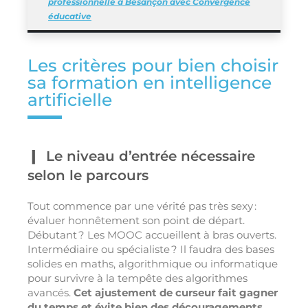
professionnelle à Besançon avec Convergence
éducative
Les critères pour bien choisir
sa formation en intelligence
artificielle
Le niveau d’entrée nécessaire
selon le parcours
Tout commence par une vérité pas très sexy :
évaluer honnêtement son point de départ.
Débutant ? Les MOOC accueillent à bras ouverts.
Intermédiaire ou spécialiste ? Il faudra des bases
solides en maths, algorithmique ou informatique
pour survivre à la tempête des algorithmes
avancés.
Cet ajustement de curseur fait gagner
du temps et évite bien des découragements
.