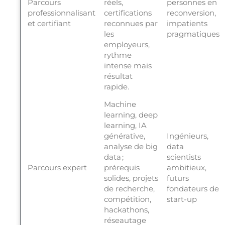
Parcours
réels,
personnes en
professionnalisant
certifications
reconversion,
et certifiant
reconnues par
impatients
les
pragmatiques
employeurs,
rythme
intense mais
résultat
rapide.
Machine
learning, deep
learning, IA
générative,
Ingénieurs,
analyse de big
data
data ;
scientists
Parcours expert
prérequis
ambitieux,
solides, projets
futurs
de recherche,
fondateurs de
compétition,
start-up
hackathons,
réseautage