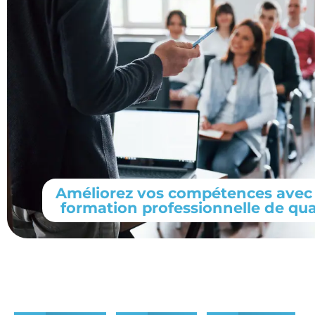
Améliorez vos compétences avec
formation professionnelle de qua