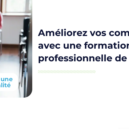
Améliorez vos co
avec une formatio
professionnelle de
 une
lité