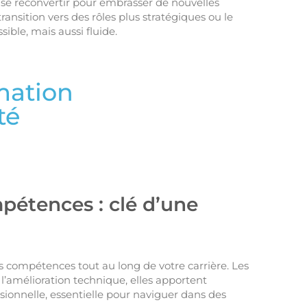
se reconvertir pour embrasser de nouvelles
ransition vers des rôles plus stratégiques ou le
ible, mais aussi fluide.
mation
té
étences : clé d’une
 compétences tout au long de votre carrière. Les
’amélioration technique, elles apportent
ionnelle, essentielle pour naviguer dans des