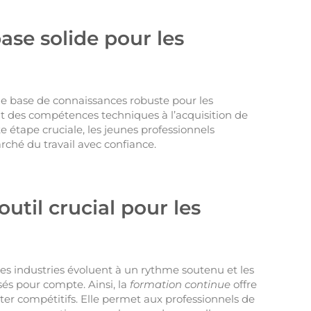
base solide pour les
ne base de connaissances robuste pour les
t des compétences techniques à l’acquisition de
te étape cruciale, les jeunes professionnels
rché du travail avec confiance.
util crucial pour les
Les industries évoluent à un rythme soutenu et les
ssés pour compte. Ainsi, la
formation continue
offre
ster compétitifs. Elle permet aux professionnels de