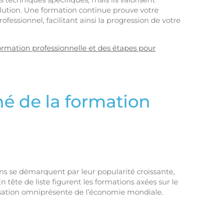
olution. Une formation continue prouve votre
ssionnel, facilitant ainsi la progression de votre
ormation professionnelle et des étapes pour
é de la formation
s se démarquent par leur popularité croissante,
n tête de liste figurent les formations axées sur le
isation omniprésente de l’économie mondiale.