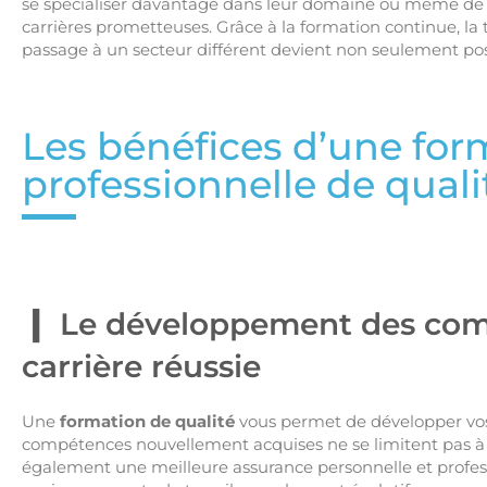
se spécialiser davantage dans leur domaine ou même de 
carrières prometteuses. Grâce à la formation continue, la t
passage à un secteur différent devient non seulement poss
Les bénéfices d’une for
professionnelle de quali
Le développement des comp
carrière réussie
Une
formation de qualité
vous permet de développer vos
compétences nouvellement acquises ne se limitent pas à l
également une meilleure assurance personnelle et profess