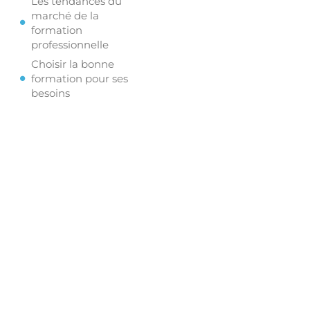
Les tendances du
marché de la
formation
professionnelle
Choisir la bonne
formation pour ses
besoins