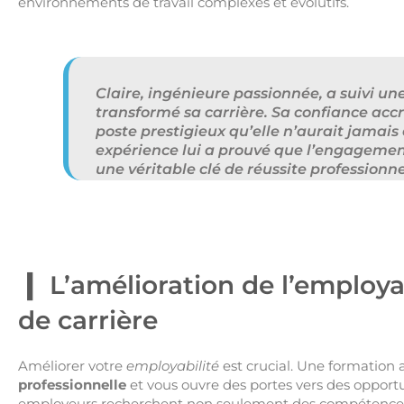
environnements de travail complexes et évolutifs.
Claire, ingénieure passionnée, a suivi un
transformé sa carrière. Sa confiance acc
poste prestigieux qu’elle n’aurait jamai
expérience lui a prouvé que l’engageme
une véritable clé de réussite professionne
L’amélioration de l’employa
de carrière
Améliorer votre
employabilité
est crucial. Une formation
professionnelle
et vous ouvre des portes vers des opportu
employeurs recherchent non seulement des compétences te