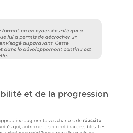
e formation en cybersécurité qui a
rue lui a permis de décrocher un
s envisagé auparavant. Cette
nt dans le développement continu est
lle.
bilité et de la progression
 appropriée augmente vos chances de
réussite
nités qui, autrement, seraient inaccessibles. Les
chniques spécifiques, mais ils valorisent