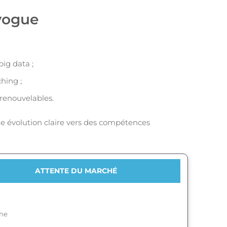
 vogue
big data ;
hing ;
renouvelables.
 évolution claire vers des compétences
ATTENTE DU MARCHÉ
ne