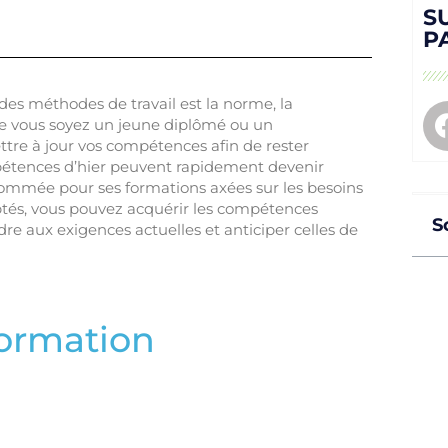
S
P
des méthodes de travail est la norme, la
e vous soyez un jeune diplômé ou un
ttre à jour vos compétences afin de rester
mpétences d’hier peuvent rapidement devenir
enommée pour ses formations axées sur les besoins
tés, vous pouvez acquérir les compétences
S
 aux exigences actuelles et anticiper celles de
formation