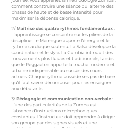
journée, vous apprenez la méthodologie Zumba :
comment construire une séance qui alterne des
phases de haute et de basse intensité pour
maximiser la dépense calorique.
2/
Maîtrise des quatre rythmes fondamentaux
:
L’apprentissage se concentre sur les piliers de la
discipline. Le Merengue apporte l’énergie et le
rythme cardiaque soutenu. La Salsa développe la
coordination et le style. La Cumbia introduit des
mouvements plus fluides et traditionnels, tandis
que le Reggaeton apporte la touche moderne et
urbaine indispensable au succès des cours
actuels. Chaque rythme possède ses pas de base
qu’il faut savoir décomposer pour les enseigner
aux débutants.
3/
Pédagogie et communication non-verbale
:
L’une des particularités de la Zumba est
l’absence d’instructions microphoniques
constantes. L’instructeur doit apprendre à diriger
son groupe par des signes visuels et une