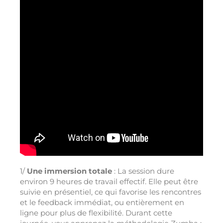
1/
Une immersion totale
: La session dure
environ 9 heures de travail effectif. Elle peut être
suivie en présentiel, ce qui favorise les rencontres
et le feedback immédiat, ou entièrement en
ligne pour plus de flexibilité. Durant cette