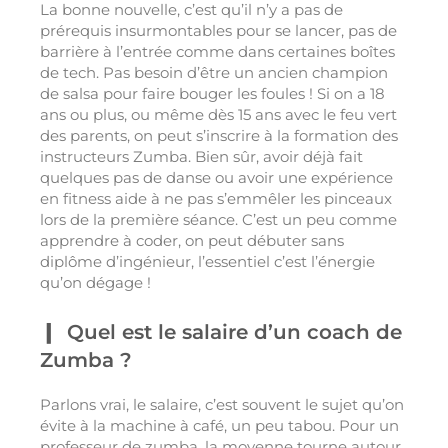
La bonne nouvelle, c’est qu’il n’y a pas de
prérequis insurmontables pour se lancer, pas de
barrière à l’entrée comme dans certaines boîtes
de tech. Pas besoin d’être un ancien champion
de salsa pour faire bouger les foules ! Si on a 18
ans ou plus, ou même dès 15 ans avec le feu vert
des parents, on peut s’inscrire à la formation des
instructeurs Zumba. Bien sûr, avoir déjà fait
quelques pas de danse ou avoir une expérience
en fitness aide à ne pas s’emmêler les pinceaux
lors de la première séance. C’est un peu comme
apprendre à coder, on peut débuter sans
diplôme d’ingénieur, l’essentiel c’est l’énergie
qu’on dégage !
Quel est le salaire d’un coach de
Zumba ?
Parlons vrai, le salaire, c’est souvent le sujet qu’on
évite à la machine à café, un peu tabou. Pour un
professeur de zumba, la moyenne tourne autour