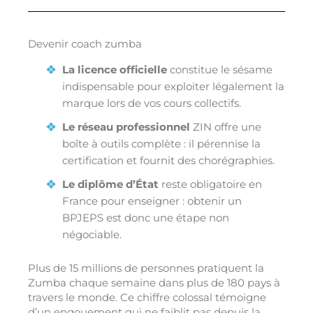
Devenir coach zumba
La licence officielle
constitue le sésame
indispensable pour exploiter légalement la
marque lors de vos cours collectifs.
Le réseau professionnel
ZIN offre une
boîte à outils complète : il pérennise la
certification et fournit des chorégraphies.
Le diplôme d’État
reste obligatoire en
France pour enseigner : obtenir un
BPJEPS est donc une étape non
négociable.
Plus de 15 millions de personnes pratiquent la
Zumba chaque semaine dans plus de 180 pays à
travers le monde. Ce chiffre colossal témoigne
d’un engouement qui ne faiblit pas depuis la