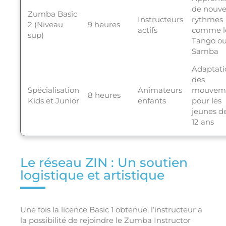
de nouv
Zumba Basic
Instructeurs
rythmes
2 (Niveau
9 heures
actifs
comme l
sup)
Tango ou
Samba
Adaptati
des
Spécialisation
Animateurs
mouvem
8 heures
Kids et Junior
enfants
pour les
jeunes d
12 ans
Le réseau ZIN : Un soutien
logistique et artistique
Une fois la licence Basic 1 obtenue, l’instructeur a
la possibilité de rejoindre le Zumba Instructor