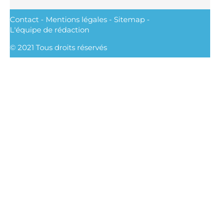
Contact
-
Mentions légales
-
Sitemap
-
L'équipe de rédaction
© 2021 Tous droits réservés