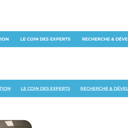
ION
LE COIN DES EXPERTS
RECHERCHE & DÉV
TION
LE COIN DES EXPERTS
RECHERCHE & DÉVE