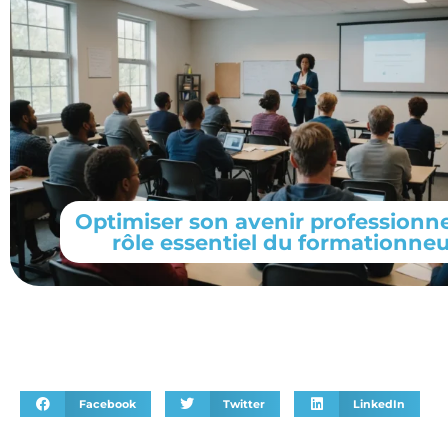
Optimiser son avenir professionnel
rôle essentiel du formationneu
Facebook
Twitter
LinkedIn