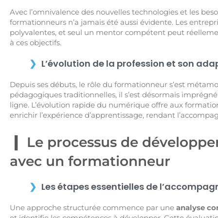
Avec l’omnivalence des nouvelles technologies et les besoin
formationneurs n’a jamais été aussi évidente. Les entrep
polyvalentes, et seul un mentor compétent peut réelleme
à ces objectifs.
L’évolution de la profession et son ad
Depuis ses débuts, le rôle du formationneur s’est métam
pédagogiques traditionnelles, il s’est désormais imprég
ligne. L’évolution rapide du numérique offre aux formatio
enrichir l’expérience d’apprentissage, rendant l’accompag
Le processus de développ
avec un formationneur
Les étapes essentielles de l’accompa
Une approche structurée commence par une
analyse c
et identifie les compétences à développer. Cette évaluatio