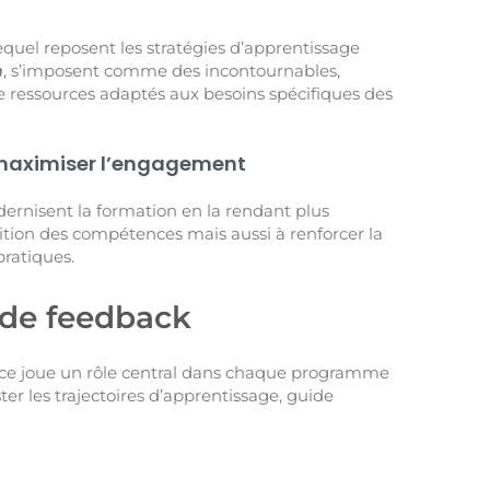
 lequel reposent les stratégies d’apprentissage
m
, s’imposent comme des incontournables,
 ressources adaptés aux besoins spécifiques des
r maximiser l’engagement
dernisent la formation en la rendant plus
ition des compétences mais aussi à renforcer la
pratiques.
 de feedback
cace joue un rôle central dans chaque programme
er les trajectoires d’apprentissage, guide