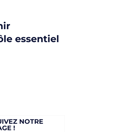
ir
ôle essentiel
UIVEZ NOTRE
AGE !