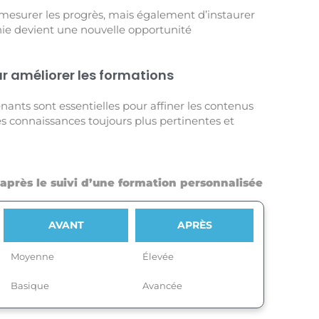
mesurer les progrès, mais également d’instaurer
hie devient une nouvelle opportunité
ur améliorer les formations
enants sont essentielles pour affiner les contenus
s connaissances toujours plus pertinentes et
près le suivi d’une formation personnalisée
AVANT
APRÈS
Moyenne
Élevée
Basique
Avancée