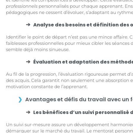
professionnels
personnalisés pour chaque apprenant. Ensu
pédagogiques ne cessent d’évoluer, s’adaptant au rythme
Analyse des besoins et définition des 
Identifier le point de départ n’est pas une mince affaire. 
faiblesses professionnelles pour mieux cibler les séances de
semble déjà moins sinueuse.
Évaluation et adaptation des métho
Au fil de la progression, l’évaluation rigoureuse permet 
des acquis. Cela garantit non seulement une absorption e
motivation constante de l’apprenant.
Avantages et défis du travail avec un
Les bénéfices d’un suivi personnalis
Un suivi sur-mesure assure un développement harmonieu
démarquer sur le marché du travail. Le mentorat personnali