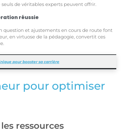
seuls de véritables experts peuvent offrir.
oration réussie
en question et ajustements en cours de route font
ur, en virtuose de la pédagogie, convertit ces
e.
nique pour booster sa carrière
neur pour optimiser
 les ressources