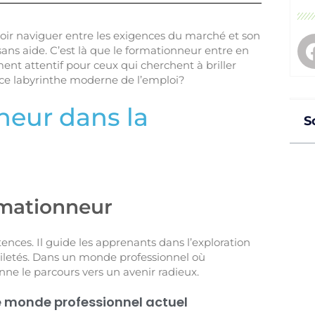
oir naviguer entre les exigences du marché et son
ns aide. C’est là que le formationneur entre en
nt attentif pour ceux qui cherchent à briller
s ce labyrinthe moderne de l’emploi?
neur dans la
S
rmationneur
nces. Il guide les apprenants dans l’exploration
habiletés. Dans un monde professionnel où
çonne le parcours vers un avenir radieux.
e monde professionnel actuel