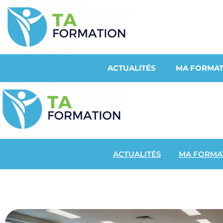
ACTUALITÉS
MA FORMAT
ACTUALITÉS
MA FORMA