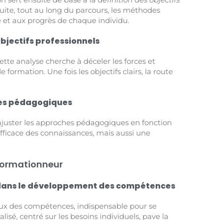
ite, tout au long du parcours, les méthodes
 et aux progrès de chaque individu.
objectifs professionnels
Cette analyse cherche à déceler les forces et
 formation. Une fois les objectifs clairs, la route
des pédagogiques
d’ajuster les approches pédagogiques en fonction
fficace des connaissances, mais aussi une
 formationneur
é dans le développement des compétences
x des compétences, indispensable pour se
sé, centré sur les besoins individuels, pave la