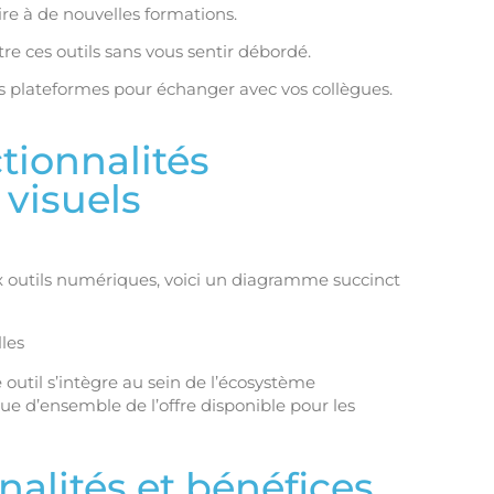
re à de nouvelles formations.
re ces outils sans vous sentir débordé.
s plateformes pour échanger avec vos collègues.
tionnalités
 visuels
eux outils numériques, voici un diagramme succinct
il s’intègre au sein de l’écosystème
ue d’ensemble de l’offre disponible pour les
nalités et bénéfices