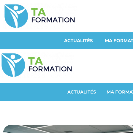
ACTUALITÉS
MA FORMAT
ACTUALITÉS
MA FORMA