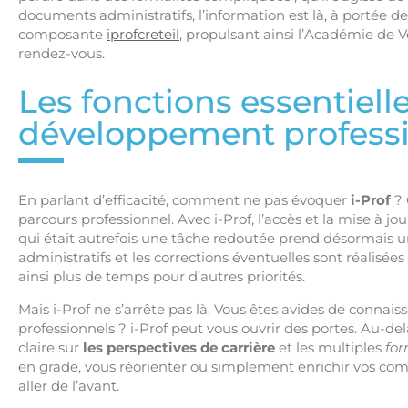
documents administratifs, l’information est là, à portée de 
composante
iprofcreteil
, propulsant ainsi l’Académie de V
rendez-vous.
Les fonctions essentielle
développement profess
En parlant d’efficacité, comment ne pas évoquer
i-Prof
? 
parcours professionnel. Avec i-Prof, l’accès et la mise à jou
qui était autrefois une tâche redoutée prend désormais u
administratifs et les corrections éventuelles sont réalisées
ainsi plus de temps pour d’autres priorités.
Mais i-Prof ne s’arrête pas là. Vous êtes avides de connai
professionnels ? i-Prof peut vous ouvrir des portes. Au-delà
claire sur
les perspectives de carrière
et les multiples
for
en grade, vous réorienter ou simplement enrichir vos com
aller de l’avant.