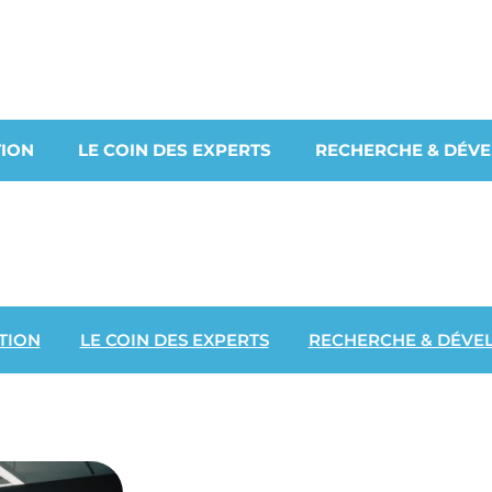
ION
LE COIN DES EXPERTS
RECHERCHE & DÉV
TION
LE COIN DES EXPERTS
RECHERCHE & DÉVE