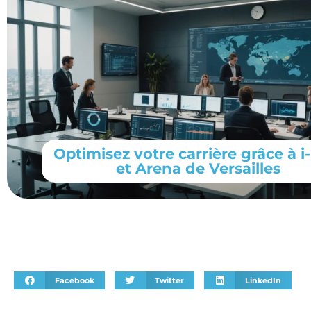
Optimisez votre carrière grâce à i
et Arena de Versailles
Facebook
Twitter
LinkedIn