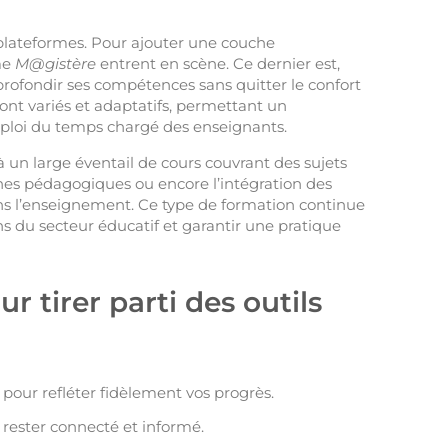
plateformes. Pour ajouter une couche
me
M@gistère
entrent en scène. Ce dernier est,
ofondir ses compétences sans quitter le confort
ont variés et adaptatifs, permettant un
ploi du temps chargé des enseignants.
 un large éventail de cours couvrant des sujets
ches pédagogiques ou encore l’intégration des
ns l’enseignement. Ce type de formation continue
ons du secteur éducatif et garantir une pratique
r tirer parti des outils
pour refléter fidèlement vos progrès.
 rester connecté et informé.