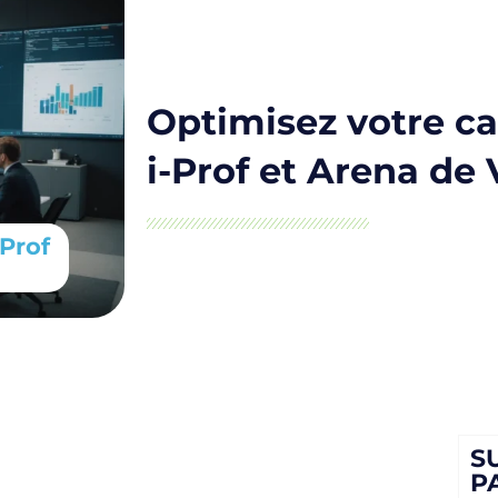
Optimisez votre ca
i-Prof et Arena de 
-Prof
S
P