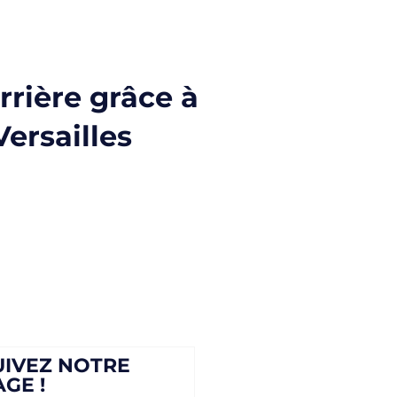
rrière grâce à
Versailles
UIVEZ NOTRE
AGE !