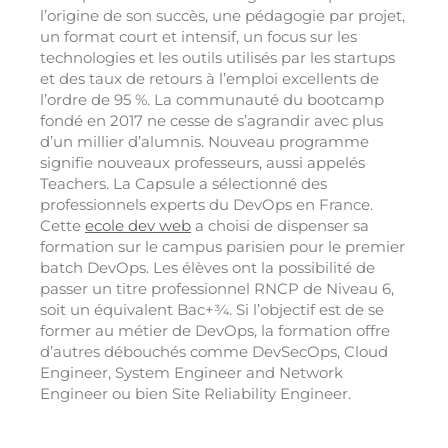
l’origine de son succès, une pédagogie par projet,
un format court et intensif, un focus sur les
technologies et les outils utilisés par les startups
et des taux de retours à l’emploi excellents de
l’ordre de 95 %. La communauté du bootcamp
fondé en 2017 ne cesse de s’agrandir avec plus
d’un millier d’alumnis. Nouveau programme
signifie nouveaux professeurs, aussi appelés
Teachers. La Capsule a sélectionné des
professionnels experts du DevOps en France.
Cette
ecole dev web
a choisi de dispenser sa
formation sur le campus parisien pour le premier
batch DevOps. Les élèves ont la possibilité de
passer un titre professionnel RNCP de Niveau 6,
soit un équivalent Bac+¾. Si l’objectif est de se
former au métier de DevOps, la formation offre
d’autres débouchés comme DevSecOps, Cloud
Engineer, System Engineer and Network
Engineer ou bien Site Reliability Engineer.