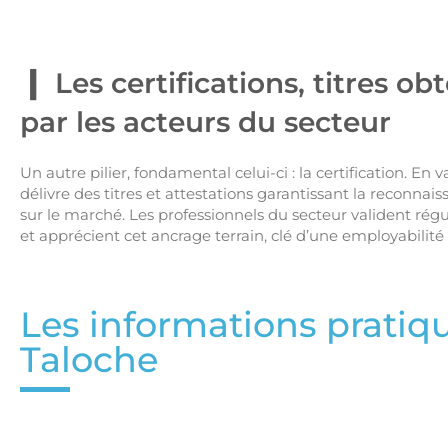
Les certifications, titres o
par les acteurs du secteur
Un autre pilier, fondamental celui-ci : la certification. E
délivre des titres et attestations garantissant la reconnai
sur le marché. Les professionnels du secteur valident rég
et apprécient cet ancrage terrain, clé d’une employabilit
Les informations pratiq
Taloche