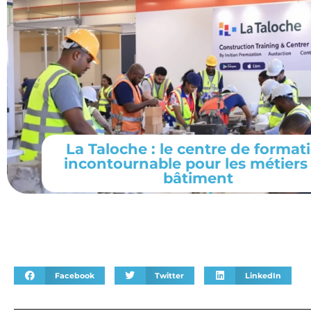
La Taloche : le centre de format
incontournable pour les métiers
bâtiment
Facebook
Twitter
LinkedIn