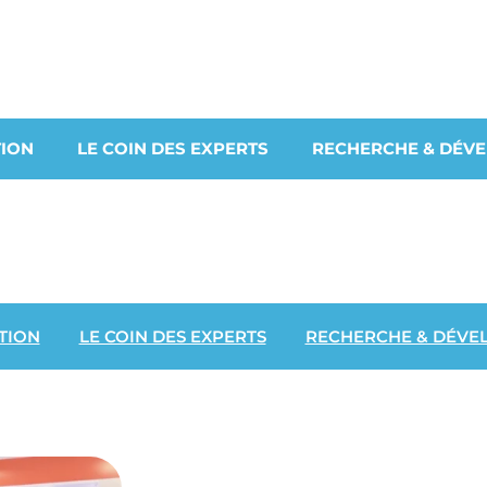
ION
LE COIN DES EXPERTS
RECHERCHE & DÉV
TION
LE COIN DES EXPERTS
RECHERCHE & DÉVE