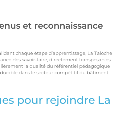
btenus et reconnaissance
n validant chaque étape d’apprentissage, La Taloche
ssance des savoir-faire, directement transposables
ulièrement la qualité du référentiel pédagogique
é durable dans le secteur compétitif du bâtiment.
ues pour rejoindre La