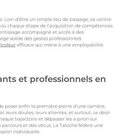
he. Loin d’être un simple lieu de passage, ce centre
, où chaque étape de l’acquisition de compétences
rentissage accompagné et accès à des
ge solide des gestes professionnels
icoleur
efficace qui mène à une employabilité
tants et professionnels en
e poser enfin la première pierre d’une carrière,
 leurs doutes, leurs attentes, et surtout, ce désir
que trajectoire et dépasser les a priori sur
s parcours et des vécus, La Taloche fédère une
ssion individuelle.