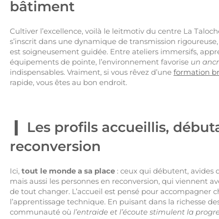
bâtiment
Cultiver l’excellence, voilà le leitmotiv du centre La Taloc
s’inscrit dans une dynamique de transmission rigoureuse
est soigneusement guidée. Entre ateliers immersifs, app
équipements de pointe, l’environnement favorise
un ancra
indispensables. Vraiment, si vous rêvez d’une
formation br
rapide, vous êtes au bon endroit.
Les profils accueillis, débu
reconversion
Ici,
tout le monde a sa place
: ceux qui débutent, avides d
mais aussi les personnes en reconversion, qui viennent avec
de tout changer. L’accueil est pensé pour accompagner cha
l’apprentissage technique. En puisant dans la richesse de
communauté où
l’entraide et l’écoute stimulent la progre