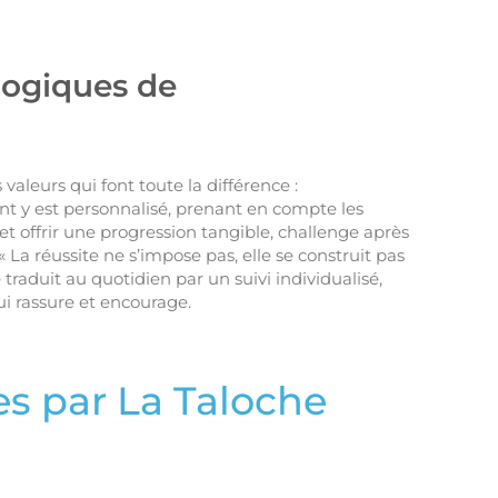
gogiques de
leurs qui font toute la différence :
y est personnalisé, prenant en compte les
t offrir une progression tangible, challenge après
La réussite ne s’impose pas, elle se construit pas
traduit au quotidien par un suivi individualisé,
qui rassure et encourage.
s par La Taloche