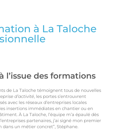
mation à La Taloche
ssionnelle
 l’issue des formations
tants de La Taloche témoignent tous de nouvelles
eprise d’activité
, les portes s’entrouvrent
ssés avec les réseaux d’entreprises locales
 les insertions immédiates en chantier ou en
u bâtiment. À La Taloche, l’équipe m’a épaulé dès
 d’entreprises partenaires, j’ai signé mon premier
nfin dans un métier concret”, Stéphane.