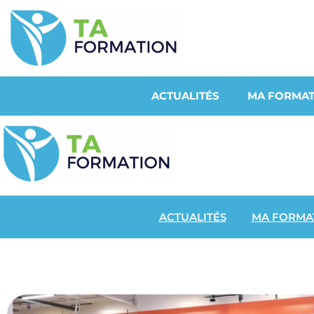
ACTUALITÉS
MA FORMAT
ACTUALITÉS
MA FORMA