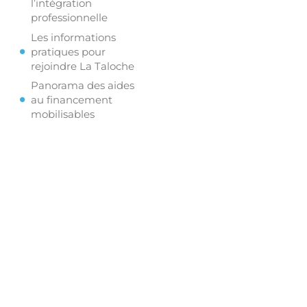
l’intégration
professionnelle
Les informations
pratiques pour
rejoindre La Taloche
Panorama des aides
au financement
mobilisables