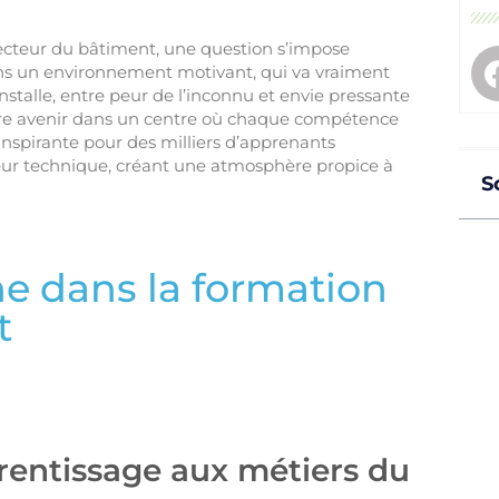
ecteur du bâtiment, une question s’impose
ns un environnement motivant, qui va vraiment
installe, entre peur de l’inconnu et envie pressante
votre avenir dans un centre où chaque compétence
inspirante pour des milliers d’apprenants
ueur technique, créant une atmosphère propice à
S
he dans la formation
t
rentissage aux métiers du