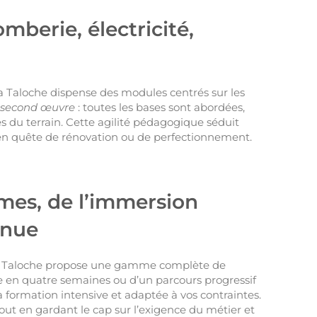
mberie, électricité,
 La Taloche dispense des modules centrés sur les
e second œuvre
: toutes les bases sont abordées,
s du terrain. Cette agilité pédagogique séduit
 en quête de rénovation ou de perfectionnement.
hmes, de l’immersion
inue
, La Taloche propose une gamme complète de
 en quatre semaines ou d’un parcours progressif
la formation intensive et adaptée à vos contraintes.
out en gardant le cap sur l’exigence du métier et