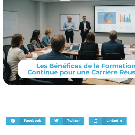
Les Bénéfices de la Formatio
Continue pour une Carrière Réus
Facebook
Twitter
LinkedIn