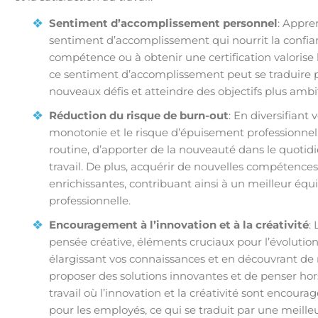
Sentiment d’accomplissement personnel
: Appre
sentiment d’accomplissement qui nourrit la confian
compétence ou à obtenir une certification valorise l’
ce sentiment d’accomplissement peut se traduire p
nouveaux défis et atteindre des objectifs plus ambi
Réduction du risque de burn-out
: En diversifiant 
monotonie et le risque d’épuisement professionnel.
routine, d’apporter de la nouveauté dans le quotidie
travail. De plus, acquérir de nouvelles compétences
enrichissantes, contribuant ainsi à un meilleur équi
professionnelle.
Encouragement à l’innovation et à la créativité
:
pensée créative, éléments cruciaux pour l’évolution
élargissant vos connaissances et en découvrant de
proposer des solutions innovantes et de penser hor
travail où l’innovation et la créativité sont encour
pour les employés, ce qui se traduit par une meille