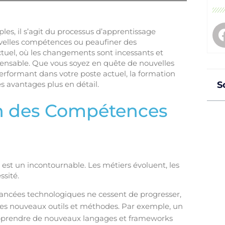
les, il s’agit du processus d’apprentissage
uvelles compétences ou peaufiner des
tuel, où les changements sont incessants et
pensable. Que vous soyez en quête de nouvelles
rformant dans votre poste actuel, la formation
s avantages plus en détail.
S
on des Compétences
 est un incontournable. Les métiers évoluent, les
ssité.
vancées technologiques ne cessent de progresser,
er les nouveaux outils et méthodes. Par exemple, un
pprendre de nouveaux langages et frameworks