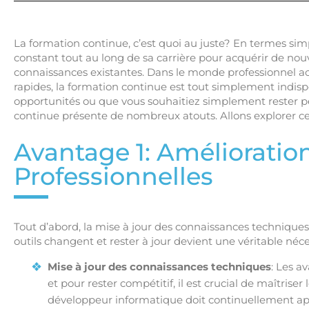
La formation continue, c’est quoi au juste? En termes simp
constant tout au long de sa carrière pour acquérir de no
connaissances existantes. Dans le monde professionnel ac
rapides, la formation continue est tout simplement indis
opportunités ou que vous souhaitiez simplement rester pe
continue présente de nombreux atouts. Allons explorer ce
Avantage 1: Améliorati
Professionnelles
Tout d’abord, la mise à jour des connaissances techniques
outils changent et rester à jour devient une véritable néce
Mise à jour des connaissances techniques
: Les a
et pour rester compétitif, il est crucial de maîtris
développeur informatique doit continuellement a