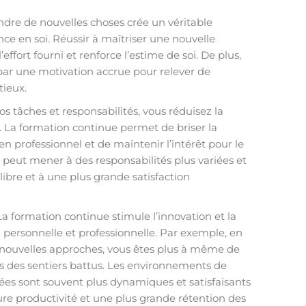
ndre de nouvelles choses crée un véritable
ce en soi. Réussir à maîtriser une nouvelle
effort fourni et renforce l’estime de soi. De plus,
ar une motivation accrue pour relever de
tieux.
vos tâches et responsabilités, vous réduisez la
 La formation continue permet de briser la
n professionnel et de maintenir l’intérêt pour le
 peut mener à des responsabilités plus variées et
libre et à une plus grande satisfaction
 La formation continue stimule l’innovation et la
 personnelle et professionnelle. Par exemple, en
 nouvelles approches, vous êtes plus à même de
s des sentiers battus. Les environnements de
agées sont souvent plus dynamiques et satisfaisants
ure productivité et une plus grande rétention des