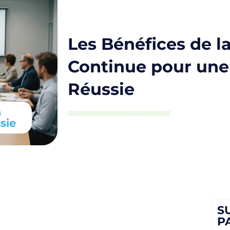
Les Bénéfices de l
Continue pour une
Réussie
n
sie
S
P