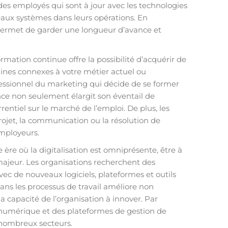
des employés qui sont à jour avec les technologies
aux systèmes dans leurs opérations. En
permet de garder une longueur d’avance et
formation continue offre la possibilité d’acquérir de
ines connexes à votre métier actuel ou
fessionnel du marketing qui décide de se former
ce non seulement élargit son éventail de
ntiel sur le marché de l’emploi. De plus, les
jet, la communication ou la résolution de
employeurs.
 ère où la digitalisation est omniprésente, être à
 majeur. Les organisations recherchent des
ec de nouveaux logiciels, plateformes et outils
ans les processus de travail améliore non
 la capacité de l’organisation à innover. Par
 numérique et des plateformes de gestion de
e nombreux secteurs.