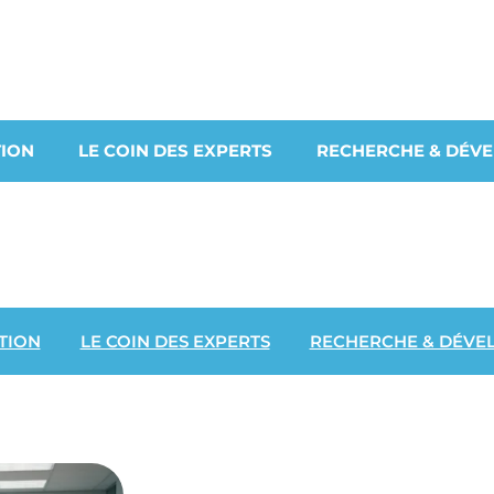
ION
LE COIN DES EXPERTS
RECHERCHE & DÉV
TION
LE COIN DES EXPERTS
RECHERCHE & DÉVE