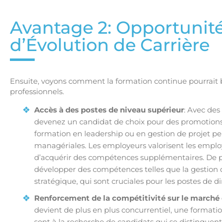
Avantage 2: Opportunit
d’Évolution de Carrière
Ensuite, voyons comment la formation continue pourrait b
professionnels.
Accès à des postes de niveau supérieur
: Avec des
devenez un candidat de choix pour des promotions.
formation en leadership ou en gestion de projet peu
managériales. Les employeurs valorisent les emplo
d’acquérir des compétences supplémentaires. De p
développer des compétences telles que la gestion d’
stratégique, qui sont cruciales pour les postes de di
Renforcement de la compétitivité sur le marché 
devient de plus en plus concurrentiel, une formatio
sont à la recherche de candidats qui se distinguen