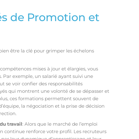
és de Promotion et
ien être la clé pour grimper les échelons
 compétences mises à jour et élargies, vous
 Par exemple, un salarié ayant suivi une
t se voir confier des responsabilités
yés qui montrent une volonté de se dépasser et
lus, ces formations permettent souvent de
équipe, la négociation et la prise de décision
rection.
du travail
: Alors que le marché de l’emploi
n continue renforce votre profil. Les recruteurs
t par leur dynamique d’apprentissage et leur