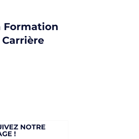
a Formation
 Carrière
UIVEZ NOTRE
AGE !