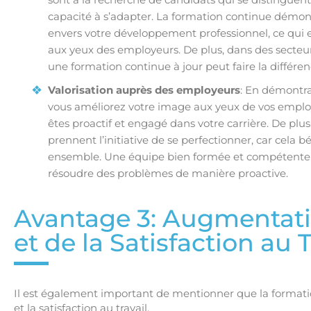
capacité à s’adapter. La formation continue dém
envers votre développement professionnel, ce qui es
aux yeux des employeurs. De plus, dans des secteu
une formation continue à jour peut faire la différe
Valorisation auprès des employeurs
: En démontra
vous améliorez votre image aux yeux de vos employ
êtes proactif et engagé dans votre carrière. De plus
prennent l’initiative de se perfectionner, car cela 
ensemble. Une équipe bien formée et compétente es
résoudre des problèmes de manière proactive.
Avantage 3: Augmentati
et de la Satisfaction au T
Il est également important de mentionner que la formatio
et la satisfaction au travail.