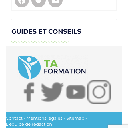
GUIDES ET CONSEILS
Contact
-
Mentions légales
-
Sitemap
-
L'équipe de rédaction