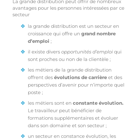
La grande distribution peut offrir de nombreux
avantages pour les personnes intéressées par ce
secteur
la grande distribution est un secteur en
croissance qui offre un
grand nombre
d’emploi
;
il existe divers
opportunités d’emploi
qui
sont proches ou non de la clientèle ;
les métiers de la grande distribution
offrent des
évolutions de carrière
et des
perspectives d’avenir pour n’importe quel
poste ;
les métiers sont en
constante évolution.
Le travailleur peut bénéficier de
formations supplémentaires et évoluer
dans son domaine et son secteur ;
un secteur en constance évolution, les