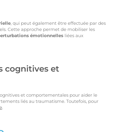
ielle
, qui peut également être effectuée par des
suels. Cette approche permet de mobiliser les
 perturbations émotionnelles
liées aux
 cognitives et
cognitives et comportementales pour aider le
ortements liés au traumatisme. Toutefois, pour
e
.