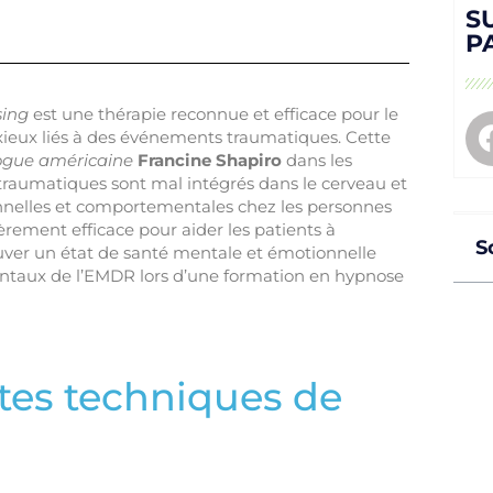
S
P
sing
est une thérapie reconnue et efficace pour le
xieux liés à des événements traumatiques. Cette
ogue américaine
Francine Shapiro
dans les
s traumatiques sont mal intégrés dans le cerveau et
nnelles et comportementales chez les personnes
èrement efficace pour aider les patients à
S
ouver un état de santé mentale et émotionnelle
ntaux de l’EMDR lors d’une formation en hypnose
ntes techniques de