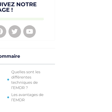
UIVEZ NOTRE
AGE !
ommaire
Quelles sont les
différentes
techniques de
l’EMDR ?
Les avantages de
l’EMDR