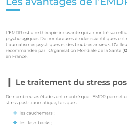
Les avantages de l’EMD
L’EMDR est une thérapie innovante qui a montré son effi
psychologiques. De nombreuses études scientifiques ont 
traumatismes psychiques et des troubles anxieux. D’aille
recommandée par l’Organisation Mondiale de la Santé (
en France.
Le traitement du stress po
De nombreuses études ont montré que l’EMDR permet un
stress post-traumatique, tels que :
les cauchemars ;
les flash-backs ;