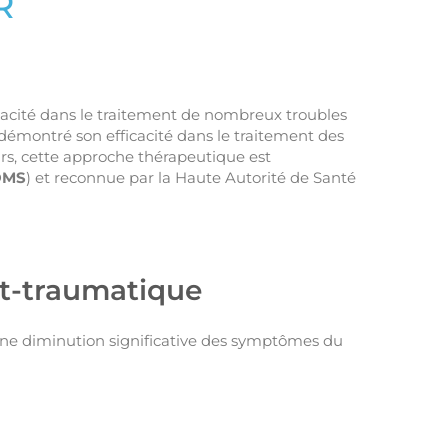
R
cacité dans le traitement de nombreux troubles
démontré son efficacité dans le traitement des
urs, cette approche thérapeutique est
OMS
) et reconnue par la Haute Autorité de Santé
st-traumatique
e diminution significative des symptômes du