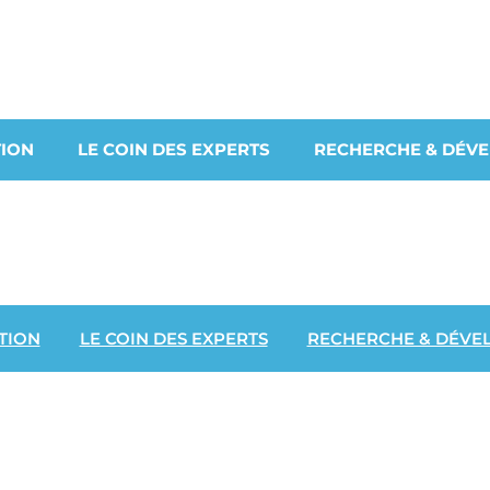
ION
LE COIN DES EXPERTS
RECHERCHE & DÉV
TION
LE COIN DES EXPERTS
RECHERCHE & DÉVE