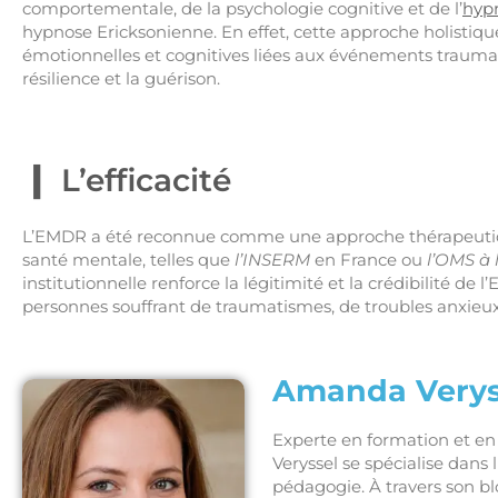
comportementale, de la psychologie cognitive et de l’
hyp
hypnose Ericksonienne. En effet, cette approche holistiqu
émotionnelles et cognitives liées aux événements traumat
résilience et la guérison.
L’efficacité
L’EMDR a été reconnue comme une approche thérapeutiq
santé mentale, telles que
l’INSERM
en France ou
l’OMS à 
institutionnelle renforce la légitimité et la crédibilité 
personnes souffrant de traumatismes, de troubles anxieux
Amanda Verys
Experte en formation et 
Veryssel se spécialise dans
pédagogie. À travers son bl