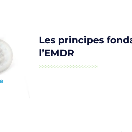
Les principes fon
l’EMDR
e