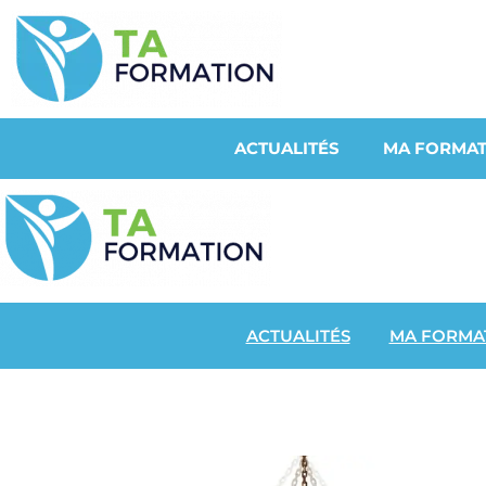
ACTUALITÉS
MA FORMAT
ACTUALITÉS
MA FORMA