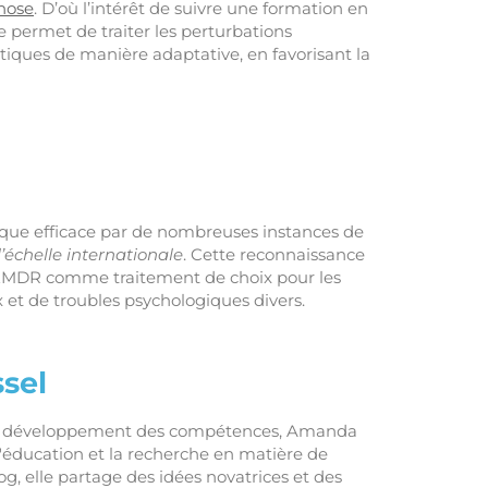
nose
. D’où l’intérêt de suivre une formation en
e permet de traiter les perturbations
iques de manière adaptative, en favorisant la
ue efficace par de nombreuses instances de
l’échelle internationale
. Cette reconnaissance
de l’EMDR comme traitement de choix pour les
 et de troubles psychologiques divers.
sel
en développement des compétences, Amanda
 l'éducation et la recherche en matière de
og, elle partage des idées novatrices et des