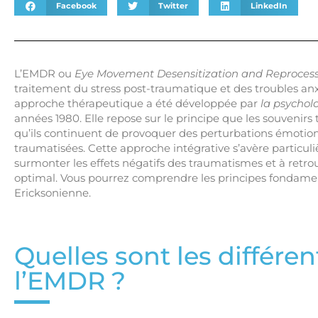
Facebook
Twitter
LinkedIn
L’EMDR ou
Eye Movement Desensitization and Reproces
traitement du stress post-traumatique et des troubles an
approche thérapeutique a été développée par
la psychol
années 1980. Elle repose sur le principe que les souvenir
qu’ils continuent de provoquer des perturbations émotio
traumatisées. Cette approche intégrative s’avère particuli
surmonter les effets négatifs des traumatismes et à retr
optimal. Vous pourrez comprendre les principes fondame
Ericksonienne.
Quelles sont les différe
l’EMDR ?