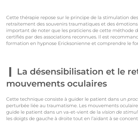
Cette thérapie repose sur le principe de la stimulation de
retraitement des souvenirs traumatiques et des émotions n
important de noter que les praticiens de cette méthode d
certifiés par des associations reconnues. Il est recomman
formation en hypnose Ericksonienne et comprendre le f
La désensibilisation et le r
mouvements oculaires
Cette technique consiste à guider le patient dans un
proc
perturbée liée au traumatisme. Les mouvements oculaires 
guide le patient dans un va-et-vient de la
vision de stimul
les doigts de gauche à droite tout en l’aidant à se concen