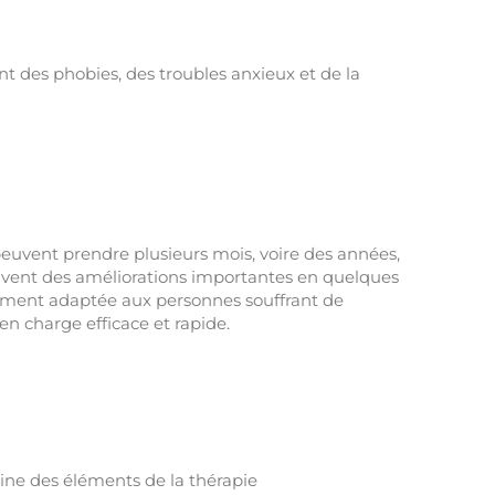
nt des phobies, des troubles anxieux et de la
euvent prendre plusieurs mois, voire des années,
ouvent des améliorations importantes en quelques
ement adaptée aux personnes souffrant de
en charge efficace et rapide.
bine des éléments de la thérapie