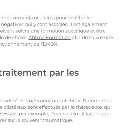
s mouvements oculaires pour faciliter le
égatives qui y sont associés. Il est également
oivent suivre une formation spécifique et être
dé de choisir
Ahtma Formation
afin de suivre une
onctionnement de l’EMDR.
etraitement par les
essus de retraitement adaptatif
de l’information
bilatéraux sont effectués par le thérapeute, qui
i visuels
par exemple. Pour ce faire, il fait bouger
trer sur le souvenir traumatique.