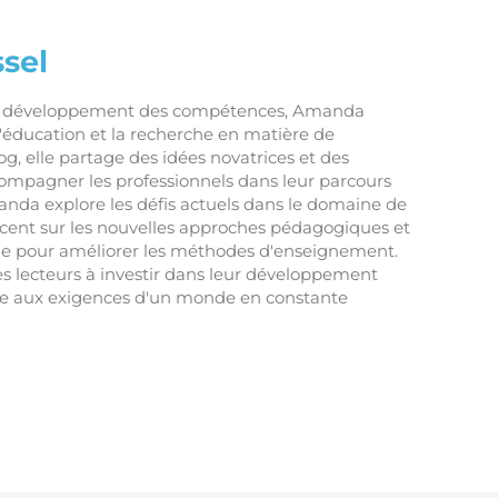
sel
en développement des compétences, Amanda
 l'éducation et la recherche en matière de
og, elle partage des idées novatrices et des
compagner les professionnels dans leur parcours
nda explore les défis actuels dans le domaine de
accent sur les nouvelles approches pédagogiques et
he pour améliorer les méthodes d'enseignement.
ses lecteurs à investir dans leur développement
re aux exigences d'un monde en constante