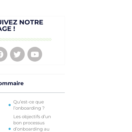
UIVEZ NOTRE
AGE !
ommaire
Qu’est-ce que
l’onboarding ?
Les objectifs d’un
bon processus
d’onboarding au