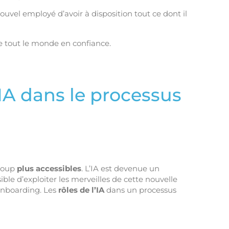
uvel employé d’avoir à disposition tout ce dont il
re tout le monde en confiance.
’IA dans le processus
ucoup
plus accessibles
. L’IA est devenue un
ible d’exploiter les merveilles de cette nouvelle
onboarding. Les
rôles de l’IA
dans un processus