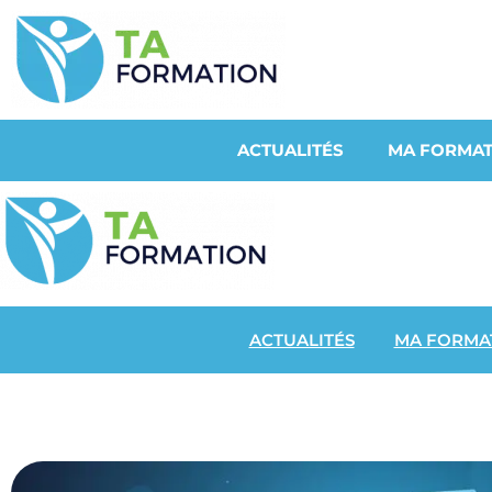
ACTUALITÉS
MA FORMAT
ACTUALITÉS
MA FORMA