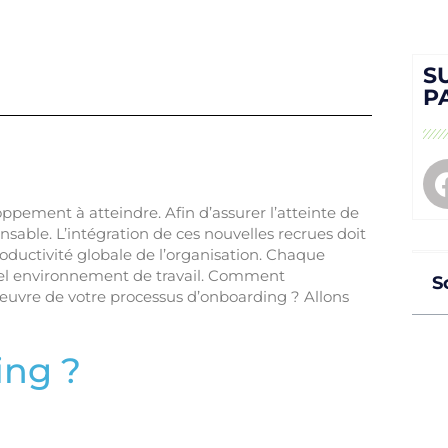
S
P
oppement à atteindre. Afin d’assurer l’atteinte de
nsable. L’intégration de ces nouvelles recrues doit
productivité globale de l’organisation. Chaque
uvel environnement de travail. Comment
S
en œuvre de votre processus d’onboarding ? Allons
ing ?