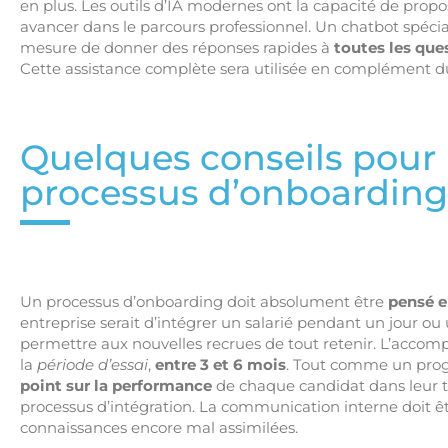
en plus. Les outils d’IA modernes ont la capacité de prop
avancer dans le parcours professionnel. Un chatbot spéci
mesure de donner des réponses rapides à
toutes les que
Cette assistance complète sera utilisée en complément 
Quelques conseils pour 
processus d’onboarding
Un processus d’onboarding doit absolument être
pensé 
entreprise serait d’intégrer un salarié pendant un jour ou
permettre aux nouvelles recrues de tout retenir. L’acco
la
période d’essai
,
entre 3 et 6 mois
. Tout comme un prog
point sur la performance
de chaque candidat dans leur tra
processus d’intégration. La communication interne doit ê
connaissances encore mal assimilées.