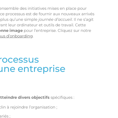
l’ensemble des initiatives mises en place pour
 ce processus est de fournir aux nouveaux arrivés
st plus qu’une simple
journée d’accueil
. Il ne s’agit
nt leur ordinateur et outils de travail. Cette
bonne image
pour l’entreprise. Cliquez sur notre
ssus d’onboarding
.
processus
une entreprise
tteindre divers objectifs
spécifiques :
in à rejoindre l’organisation ;
riés ;