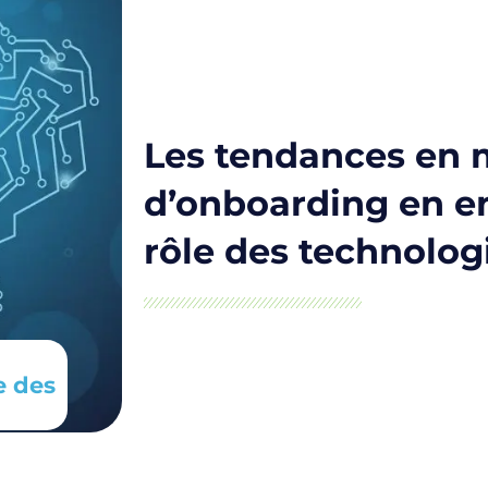
Les tendances en 
d’onboarding en en
rôle des technolog
e des