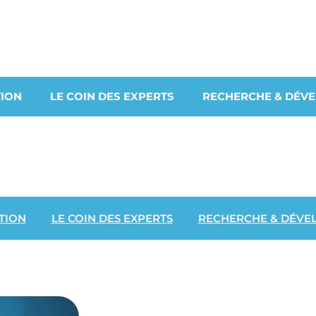
ION
LE COIN DES EXPERTS
RECHERCHE & DÉV
TION
LE COIN DES EXPERTS
RECHERCHE & DÉVE