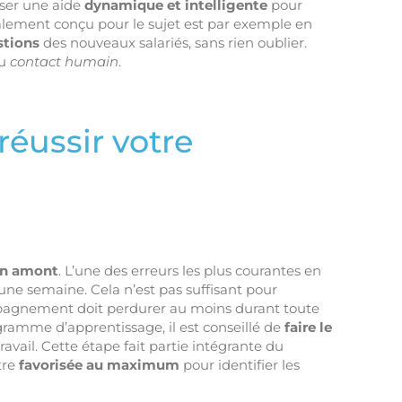
oser une aide
dynamique et intelligente
pour
alement conçu pour le sujet est par exemple en
stions
des nouveaux salariés, sans rien oublier.
du
contact humain
.
réussir votre
en amont
. L’une des erreurs les plus courantes en
 une semaine. Cela n’est pas suffisant pour
mpagnement doit perdurer au moins durant toute
ramme d’apprentissage, il est conseillé de
faire le
vail. Cette étape fait partie intégrante du
tre
favorisée au maximum
pour identifier les