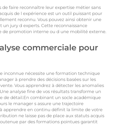
ls de faire reconnaître leur expertise métier sans
cquis de l expérience est un outil puissant pour
ellement reconnu. Vous pouvez ainsi obtenir une
 un jury d experts. Cette reconnaissance
e de promotion interne ou d une mobilité externe.
alyse commerciale pour
que inconnue nécessite une formation technique
anager à prendre des décisions basées sur les
e vente. Vous apprendrez à détecter les anomalies
Une analyse fine de vos résultats transforme un
ce de détail.En combinant un socle académique
ours le manager s assure une trajectoire
 à apprendre en continu définit la limite de votre
ribution ne laisse pas de place aux statuts acquis
 soutenue par des formations pointues garantit