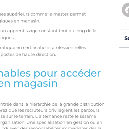
lômes supérieurs comme le master permet
égiques en magasin.
 un apprentissage constant tout au long de la
stiques.
S
ratique en certifications professionnelles
 postes de haute direction.
nables pour accéder
 en magasin
ntrée dans la hiérarchie de la grande distribution
rez que les recruteurs privilégient les parcours
 sur le terrain. L alternance reste le sésame
organisation. Une spécialisation en gestion ou en
 cdi avec des responsabilités immédiates dès la