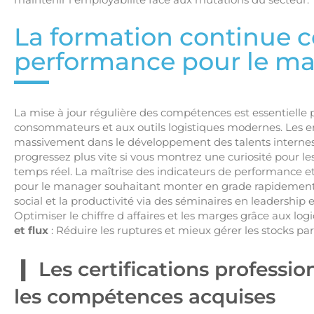
La formation continue 
performance pour le ma
La mise à jour régulière des compétences est essentielle 
consommateurs et aux outils logistiques modernes. Les ent
massivement dans le développement des talents internes p
progressez plus vite si vous montrez une curiosité pour le
temps réel. La maîtrise des indicateurs de performance e
pour le manager souhaitant monter en grade rapidement
social et la productivité via des séminaires en leadershi
Optimiser le chiffre d affaires et les marges grâce aux logi
et flux
: Réduire les ruptures et mieux gérer les stocks pa
Les certifications professio
les compétences acquises