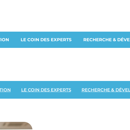
ION
LE COIN DES EXPERTS
RECHERCHE & DÉV
TION
LE COIN DES EXPERTS
RECHERCHE & DÉVE