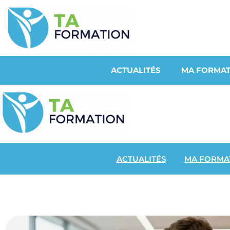
ACTUALITÉS
MA FORMAT
ACTUALITÉS
MA FORMA