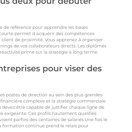
lus deux pour débuter
e de référence pour apprendre les bases
n courte permet d acquérir des compétences
 client de proximité. Vous apprenez à organiser
nings de vos collaborateurs directs. Les diplômés
éactivité prime sur la stratégie à long terme.
treprises pour viser des
es postes de direction au sein des plus grandes
e financière complexe et la stratégie commerciale
s devez être capable de justifier chaque ligne de
e exigeante. Ces profils hautement qualifiés
isent parfois des centaines de salariés.Une fois le
 formation continue prend le relais pour