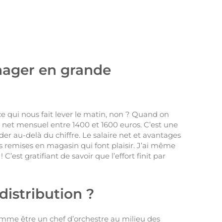
anager en grande
e qui nous fait lever le matin, non ? Quand on
net mensuel entre 1400 et 1600 euros. C’est une
er au-delà du chiffre. Le salaire net et avantages
s remises en magasin qui font plaisir. J’ai même
’est gratifiant de savoir que l’effort finit par
istribution ?
omme être un chef d’orchestre au milieu des