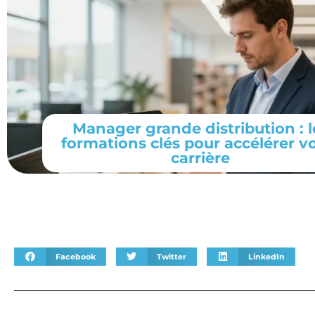
Manager grande distribution : l
formations clés pour accélérer v
carrière
Facebook
Twitter
LinkedIn