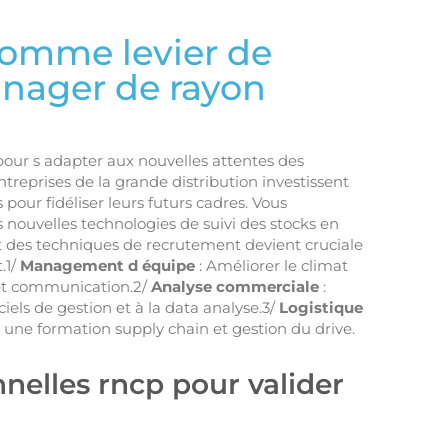
comme levier de
nager de rayon
pour s adapter aux nouvelles attentes des
reprises de la grande distribution investissent
our fidéliser leurs futurs cadres. Vous
s nouvelles technologies de suivi des stocks en
t des techniques de recrutement devient cruciale
.1/
Management d équipe
: Améliorer le climat
p et communication.2/
Analyse commerciale
:
ciels de gestion et à la data analyse.3/
Logistique
r une formation supply chain et gestion du drive.
nnelles rncp pour valider