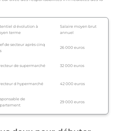
tentiel d évolution à
Salaire moyen brut
yen terme
annuel
ef de secteur après cinq
26 000 euros
s
recteur de supermarché
32 000 euros
recteur d hypermarché
42 000 euros
sponsable de
29 000 euros
partement