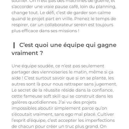
souffler. On n’est pas des machines de guerre, et
s’accorder une vraie pause café, loin du planning,
change tout. Le défi, c’est de garder son calme
quand le projet part en vrille. Prenez le temps de
respirer, car un collaborateur serein est toujours
plus efficace dans ses missions !
C’est quoi une équipe qui gagne
vraiment ?
Une équipe soudée, ce n’est pas seulement
partager des viennoiseries le matin, même si ça
aide ! C’est surtout savoir que si on se plante, les
autres sont là pour nous rattraper sans jugement.
Le secret de la réussite réside dans la confiance,
cette fameuse soft skill qui se construit dans les
galères quotidiennes. J’ai vu des projets
impossibles aboutir simplement parce qu’on
s’écoutait vraiment, sans ego mal placé. Cultiver
l’esprit d’équipe, c’est accepter les imperfections
de chacun pour créer un truc plus grand. On