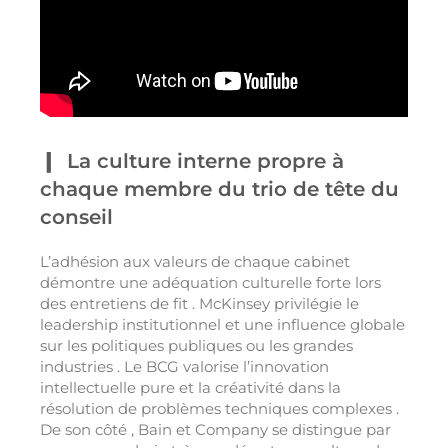
La culture interne propre à
chaque membre du trio de tête du
conseil
L’adhésion aux valeurs de chaque cabinet
démontre une adéquation culturelle forte lors
des entretiens de fit . McKinsey privilégie le
leadership institutionnel et une influence globale
sur les politiques publiques ou les grandes
industries . Le BCG valorise l’innovation
intellectuelle pure et la créativité dans la
résolution de problèmes techniques complexes .
De son côté , Bain et Company se distingue par