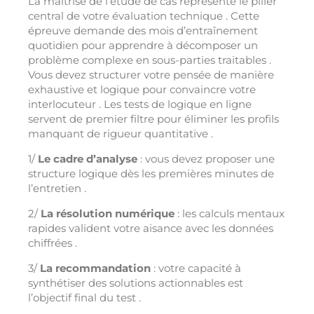
La maîtrise de l’étude de cas représente le pilier
central de votre évaluation technique . Cette
épreuve demande des mois d’entraînement
quotidien pour apprendre à décomposer un
problème complexe en sous-parties traitables .
Vous devez structurer votre pensée de manière
exhaustive et logique pour convaincre votre
interlocuteur . Les tests de logique en ligne
servent de premier filtre pour éliminer les profils
manquant de rigueur quantitative .
1/
Le cadre d’analyse
: vous devez proposer une
structure logique dès les premières minutes de
l’entretien .
2/
La résolution numérique
: les calculs mentaux
rapides valident votre aisance avec les données
chiffrées .
3/
La recommandation
: votre capacité à
synthétiser des solutions actionnables est
l’objectif final du test .