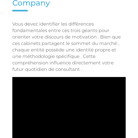
Company
Vous devez identifier les différences
fondamentales entre ces trois géants pour
orienter votre discours de motivation . Bien que
ces cabinets partagent le sommet du marché ,
chaque entité possède une identité propre et
une méthodologie spécifique . Cette
compréhension influence directement votre
futur quotidien de consultant .