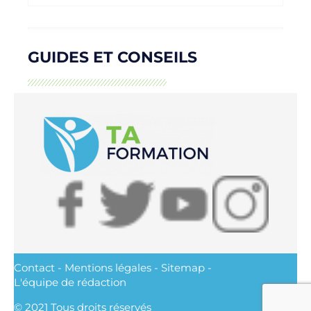
GUIDES ET CONSEILS
Contact
-
Mentions légales
-
Sitemap
-
L'équipe de rédaction
© 2021 Tous droits réservés