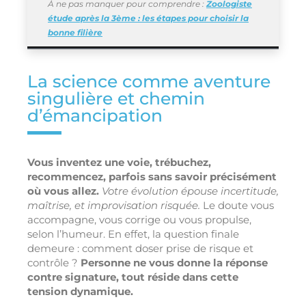
À ne pas manquer pour comprendre :
Zoologiste
étude après la 3ème : les étapes pour choisir la
bonne filière
La science comme aventure
singulière et chemin
d’émancipation
Vous inventez une voie, trébuchez,
recommencez, parfois sans savoir précisément
où vous allez.
Votre évolution épouse incertitude,
maîtrise, et improvisation risquée.
Le doute vous
accompagne, vous corrige ou vous propulse,
selon l’humeur. En effet, la question finale
demeure : comment doser prise de risque et
contrôle ?
Personne ne vous donne la réponse
contre signature, tout réside dans cette
tension dynamique.