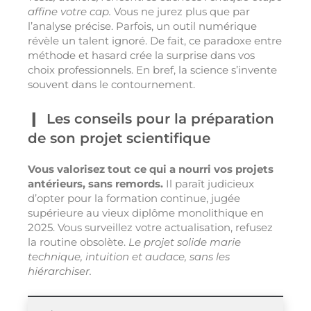
affine votre cap.
Vous ne jurez plus que par
l’analyse précise. Parfois, un outil numérique
révèle un talent ignoré. De fait, ce paradoxe entre
méthode et hasard crée la surprise dans vos
choix professionnels. En bref, la science s’invente
souvent dans le contournement.
Les conseils pour la préparation
de son projet scientifique
Vous valorisez tout ce qui a nourri vos projets
antérieurs, sans remords.
Il paraît judicieux
d’opter pour la formation continue, jugée
supérieure au vieux diplôme monolithique en
2025. Vous surveillez votre actualisation, refusez
la routine obsolète.
Le projet solide marie
technique, intuition et audace, sans les
hiérarchiser.