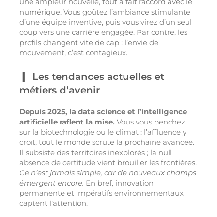
une ampleur nouvelle, tout à fait raccord avec le
numérique. Vous goûtez l’ambiance stimulante
d’une équipe inventive, puis vous virez d’un seul
coup vers une carrière engagée. Par contre, les
profils changent vite de cap : l’envie de
mouvement, c’est contagieux.
Les tendances actuelles et
métiers d’avenir
Depuis 2025, la data science et l’intelligence
artificielle raflent la mise.
Vous vous penchez
sur la biotechnologie ou le climat : l’affluence y
croît, tout le monde scrute la prochaine avancée.
Il subsiste des territoires inexplorés ; la null
absence de certitude vient brouiller les frontières.
Ce n’est jamais simple, car de nouveaux champs
émergent encore.
En bref, innovation
permanente et impératifs environnementaux
captent l’attention.